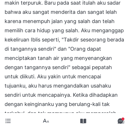
makin terpuruk. Baru pada saat itulah aku sadar
bahwa aku sangat menderita dan sangat lelah
karena menempuh jalan yang salah dan telah
memilih cara hidup yang salah. Aku menganggap
kekeliruan Iblis seperti, "Takdir seseorang berada
di tangannya sendiri" dan "Orang dapat
menciptakan tanah air yang menyenangkan
dengan tangannya sendiri" sebagai pepatah
untuk diikuti. Aku yakin untuk mencapai
tujuanku, aku harus mengandalkan usahaku
sendiri untuk mencapainya. Ketika dihadapkan
dengan keinginanku yang berulang-kali tak
terkabul, dan tak mampunya aku memperoleh
promosi atau kedudukan penting, aku tak