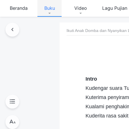
Beranda
Buku
Video
Lagu Pujian
Ikuti Anak Domba dan Nyanyikan 
Intro
Kudengar suara Tu
Kuterima penyiram
Kualami penghakim
Kuderita rasa saki