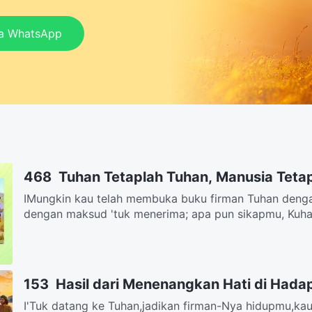
ia WhatsApp
468 Tuhan Tetaplah Tuhan, Manusia Teta
IMungkin kau telah membuka buku firman Tuhan dengan
dengan maksud 'tuk menerima; apa pun sikapmu, Kuha
153 Hasil dari Menenangkan Hati di Hada
Ⅰ'Tuk datang ke Tuhan,jadikan firman-Nya hidupmu,ka