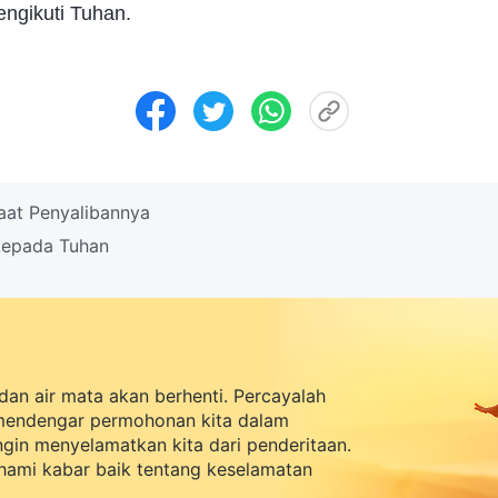
engikuti Tuhan.
aat Penyalibannya
kepada Tuhan
dan air mata akan berhenti. Percayalah
mendengar permohonan kita dalam
ingin menyelamatkan kita dari penderitaan.
ami kabar baik tentang keselamatan