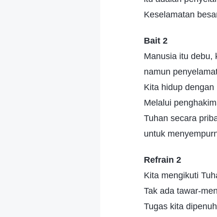
Keselamatan besar
Bait 2
Manusia itu debu, k
namun penyelamat
Kita hidup dengan 
Melalui penghakima
Tuhan secara priba
untuk menyempurn
Refrain 2
Kita mengikuti Tuh
Tak ada tawar-men
Tugas kita dipenuhi