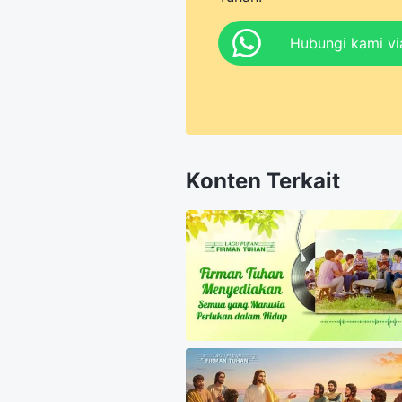
Hubungi kami v
Konten Terkait