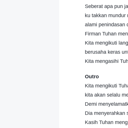
Seberat apa pun ja
ku takkan mundur
alami penindasan 
Firman Tuhan men
Kita mengikuti lan
berusaha keras un
Kita mengasihi Tu
Outro
Kita mengikuti Tuh
kita akan selalu m
Demi menyelamatk
Dia menyerahkan 
Kasih Tuhan mengua