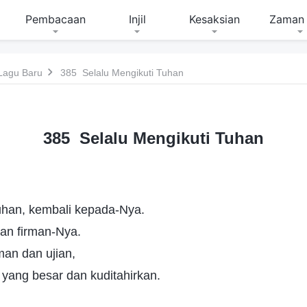
Pembacaan
Injil
Kesaksian
Zaman 
Lagu Baru
385 Selalu Mengikuti Tuhan
385 Selalu Mengikuti Tuhan
han, kembali kepada-Nya.
an firman-Nya.
an dan ujian,
t yang besar dan kuditahirkan.