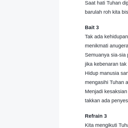
Saat hati Tuhan di
barulah roh kita b
Bait 3
Tak ada kehidupan
menikmati anuger
Semuanya sia-sia 
jika kebenaran tak 
Hidup manusia san
mengasihi Tuhan a
Menjadi kesaksian
takkan ada penyes
Refrain 3
Kita mengikuti Tuh