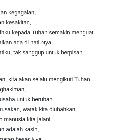
an kegagalan,
an kesakitan,
kasihku kepada Tuhan semakin menguat.
aikan ada di hati-Nya.
tiku, tak sanggup untuk berpisah.
an, kita akan selalu mengikuti Tuhan.
nghakiman,
rusaha untuk berubah.
usakan, watak kita diubahkan,
manusia kita jalani.
n adalah kasih,
amatan besar-Nya.