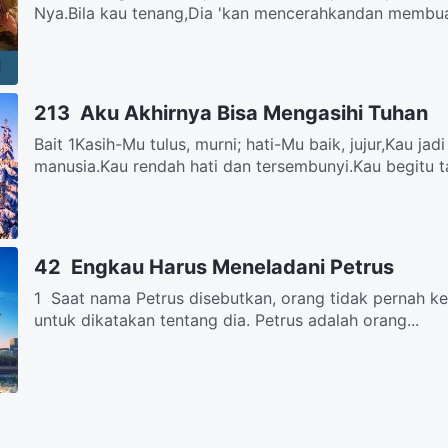
Nya.Bila kau tenang,Dia 'kan mencerahkandan membua
213 Aku Akhirnya Bisa Mengasihi Tuhan
Bait 1Kasih-Mu tulus, murni; hati-Mu baik, jujur,Kau jad
manusia.Kau rendah hati dan tersembunyi.Kau begitu ta
42 Engkau Harus Meneladani Petrus
1 Saat nama Petrus disebutkan, orang tidak pernah ke
untuk dikatakan tentang dia. Petrus adalah orang...