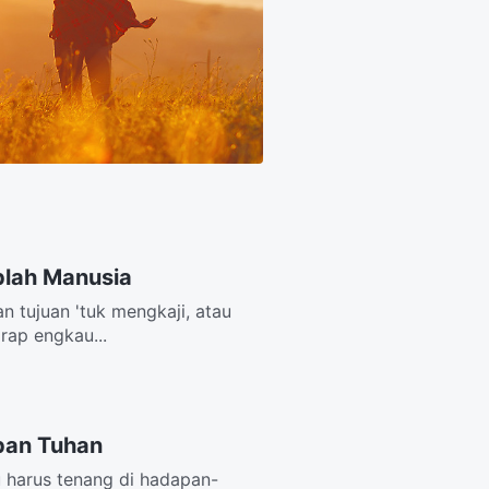
plah Manusia
 tujuan 'tuk mengkaji, atau
rap engkau...
pan Tuhan
u harus tenang di hadapan-