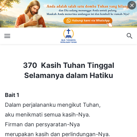
370 Kasih Tuhan Tinggal Selamanya dalam Hatiku
370 Kasih Tuhan Tinggal
Selamanya dalam Hatiku
Bait 1
Dalam perjalananku mengikut Tuhan,
aku menikmati semua kasih-Nya.
Firman dan persyaratan-Nya
merupakan kasih dan perlindungan-Nya.