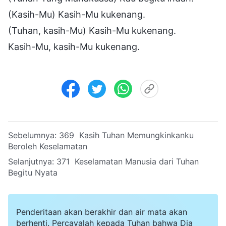
(Kasih-Mu) Kasih-Mu kukenang.
(Tuhan, kasih-Mu) Kasih-Mu kukenang.
Kasih-Mu, kasih-Mu kukenang.
Sebelumnya:
369 Kasih Tuhan Memungkinkanku
Beroleh Keselamatan
Selanjutnya:
371 Keselamatan Manusia dari Tuhan
Begitu Nyata
Penderitaan akan berakhir dan air mata akan
berhenti. Percayalah kepada Tuhan bahwa Dia