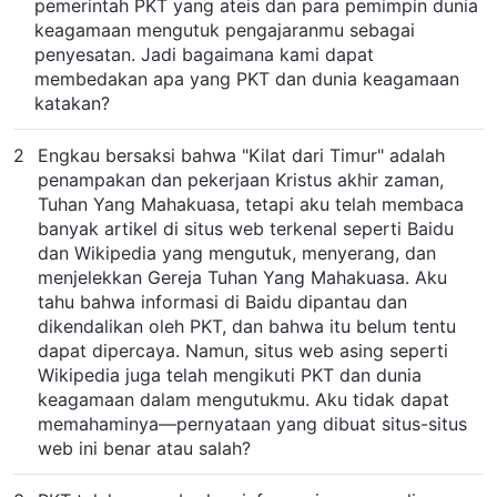
pemerintah PKT yang ateis dan para pemimpin dunia
keagamaan mengutuk pengajaranmu sebagai
penyesatan. Jadi bagaimana kami dapat
membedakan apa yang PKT dan dunia keagamaan
katakan?
2
Engkau bersaksi bahwa "Kilat dari Timur" adalah
penampakan dan pekerjaan Kristus akhir zaman,
Tuhan Yang Mahakuasa, tetapi aku telah membaca
banyak artikel di situs web terkenal seperti Baidu
dan Wikipedia yang mengutuk, menyerang, dan
menjelekkan Gereja Tuhan Yang Mahakuasa. Aku
tahu bahwa informasi di Baidu dipantau dan
dikendalikan oleh PKT, dan bahwa itu belum tentu
dapat dipercaya. Namun, situs web asing seperti
Wikipedia juga telah mengikuti PKT dan dunia
keagamaan dalam mengutukmu. Aku tidak dapat
memahaminya—pernyataan yang dibuat situs-situs
web ini benar atau salah?