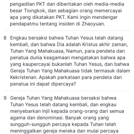
pengadilan PKT dan diberitakan oleh media-media
besar Tiongkok, dan sebagian orang memercayai
apa yang dikatakan PKT. Kami ingin mendengar
pendapatmu tentang insiden di Zhaoyuan.
8
Engkau bersaksi bahwa Tuhan Yesus telah datang
kembali, dan bahwa Dia adalah Kristus akhir zaman,
Tuhan Yang Mahakuasa, Namun, para pendeta dan
penatua dunia keagamaan mengatakan bahwa apa
yang kaupercayai bukanlah Tuhan Yesus, dan bahwa
Gereja Tuhan Yang Mahakuasa tidak termasuk dalam
Kekristenan. Apakah perkataan para pendeta dan
penatua ini dapat dipercaya?
9
Gereja Tuhan Yang Mahakuasa bersaksi bahwa
Tuhan Yesus telah datang kembali, dan engkau
menyebarkan Injil kepada orang-orang dari semua
agama dan denominasi. Banyak orang yang
sungguh-sungguh percaya kepada Tuhan telah
meninggalkan gereja mereka dan mulai percaya