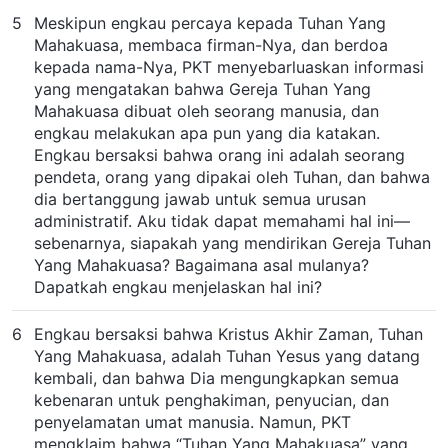
5
Meskipun engkau percaya kepada Tuhan Yang
Mahakuasa, membaca firman-Nya, dan berdoa
kepada nama-Nya, PKT menyebarluaskan informasi
yang mengatakan bahwa Gereja Tuhan Yang
Mahakuasa dibuat oleh seorang manusia, dan
engkau melakukan apa pun yang dia katakan.
Engkau bersaksi bahwa orang ini adalah seorang
pendeta, orang yang dipakai oleh Tuhan, dan bahwa
dia bertanggung jawab untuk semua urusan
administratif. Aku tidak dapat memahami hal ini—
sebenarnya, siapakah yang mendirikan Gereja Tuhan
Yang Mahakuasa? Bagaimana asal mulanya?
Dapatkah engkau menjelaskan hal ini?
6
Engkau bersaksi bahwa Kristus Akhir Zaman, Tuhan
Yang Mahakuasa, adalah Tuhan Yesus yang datang
kembali, dan bahwa Dia mengungkapkan semua
kebenaran untuk penghakiman, penyucian, dan
penyelamatan umat manusia. Namun, PKT
mengklaim bahwa “Tuhan Yang Mahakuasa” yang