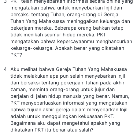
3
PKT telah menyebarkan informasi secara online yang
mengatakan bahwa untuk menyebarkan Injil dan
bersaksi tentang Tuhan, orang-orang di Gereja
Tuhan Yang Mahakuasa meninggalkan keluarga dan
pekerjaan mereka. Beberapa orang bahkan tetap
tidak menikah seumur hidup mereka. PKT
mengatakan bahwa kepercayaanmu menghancurkan
keluarga-keluarga. Apakah benar yang dikatakan
PKT?
4
Aku melihat bahwa Gereja Tuhan Yang Mahakuasa
tidak melakukan apa pun selain menyebarkan Injil
dan bersaksi tentang pekerjaan Tuhan pada akhir
zaman, meminta orang-orang untuk jujur dan
berjalan di jalan hidup manusia yang benar. Namun,
PKT menyebarluaskan informasi yang mengatakan
bahwa tujuan akhir gereja dalam menyebarkan Injil
adalah untuk menggulingkan kekuasaan PKT.
Bagaimana aku dapat mengetahui apakah yang
dikatakan PKT itu benar atau salah?