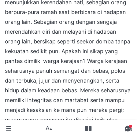
menunjukkan kerendahan hati, sebagian orang
berpura-pura ramah saat berbicara di hadapan
orang lain. Sebagian orang dengan sengaja
merendahkan diri dan melayani di hadapan
orang lain, bersikap seperti seekor domba tanpa
kekuatan sedikit pun. Apakah ini sikap yang
pantas dimiliki warga kerajaan? Warga kerajaan
seharusnya penuh semangat dan bebas, polos
dan terbuka, jujur dan menyenangkan, serta
hidup dalam keadaan bebas. Mereka seharusnya
memiliki integritas dan martabat serta mampu
menjadi kesaksian ke mana pun mereka pergi;
orang-orang semacam itu dikasihi baik oleh
Tuhan maupun manusia. Mereka yang masih