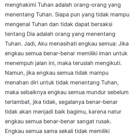
menghakimi Tuhan adalah orang-orang yang
menentang Tuhan. Siapa pun yang tidak mampu
mengenal Tuhan dan tidak dapat bersaksi
tentang Dia adalah orang yang menentang
Tuhan. Jadi, Aku menasihati engkau semua: Jika
engkau semua benar-benar memiliki iman untuk
menempuh jalan ini, maka teruslah mengikuti.
Namun, jika engkau semua tidak mampu
menahan diri untuk tidak menentang Tuhan,
maka sebaiknya engkau semua mundur sebelum
terlambat, jika tidak, segalanya benar-benar
tidak akan menjadi baik bagimu, karena natur
engkau semua benar-benar sangat rusak.
Engkau semua sama sekali tidak memiliki