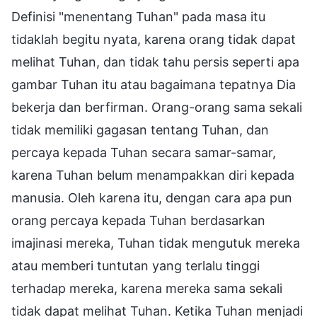
Definisi "menentang Tuhan" pada masa itu
tidaklah begitu nyata, karena orang tidak dapat
melihat Tuhan, dan tidak tahu persis seperti apa
gambar Tuhan itu atau bagaimana tepatnya Dia
bekerja dan berfirman. Orang-orang sama sekali
tidak memiliki gagasan tentang Tuhan, dan
percaya kepada Tuhan secara samar-samar,
karena Tuhan belum menampakkan diri kepada
manusia. Oleh karena itu, dengan cara apa pun
orang percaya kepada Tuhan berdasarkan
imajinasi mereka, Tuhan tidak mengutuk mereka
atau memberi tuntutan yang terlalu tinggi
terhadap mereka, karena mereka sama sekali
tidak dapat melihat Tuhan. Ketika Tuhan menjadi