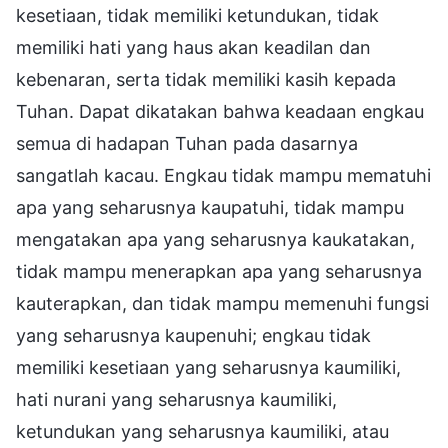
kesetiaan, tidak memiliki ketundukan, tidak
memiliki hati yang haus akan keadilan dan
kebenaran, serta tidak memiliki kasih kepada
Tuhan. Dapat dikatakan bahwa keadaan engkau
semua di hadapan Tuhan pada dasarnya
sangatlah kacau. Engkau tidak mampu mematuhi
apa yang seharusnya kaupatuhi, tidak mampu
mengatakan apa yang seharusnya kaukatakan,
tidak mampu menerapkan apa yang seharusnya
kauterapkan, dan tidak mampu memenuhi fungsi
yang seharusnya kaupenuhi; engkau tidak
memiliki kesetiaan yang seharusnya kaumiliki,
hati nurani yang seharusnya kaumiliki,
ketundukan yang seharusnya kaumiliki, atau