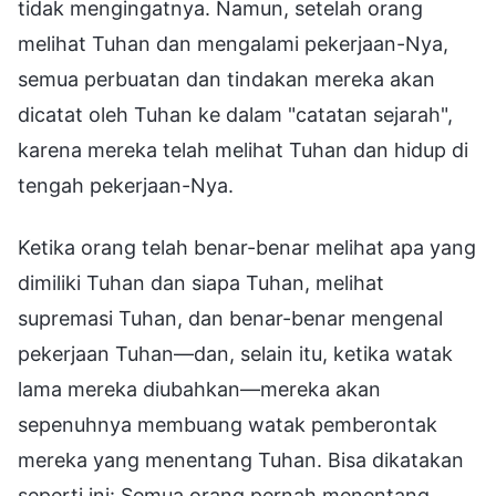
tidak mengingatnya. Namun, setelah orang
melihat Tuhan dan mengalami pekerjaan-Nya,
semua perbuatan dan tindakan mereka akan
dicatat oleh Tuhan ke dalam "catatan sejarah",
karena mereka telah melihat Tuhan dan hidup di
tengah pekerjaan-Nya.
Ketika orang telah benar-benar melihat apa yang
dimiliki Tuhan dan siapa Tuhan, melihat
supremasi Tuhan, dan benar-benar mengenal
pekerjaan Tuhan—dan, selain itu, ketika watak
lama mereka diubahkan—mereka akan
sepenuhnya membuang watak pemberontak
mereka yang menentang Tuhan. Bisa dikatakan
seperti ini: Semua orang pernah menentang