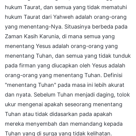
hukum Taurat, dan semua yang tidak mematuhi
hukum Taurat dari Yahweh adalah orang-orang
yang menentang-Nya. Situasinya berbeda pada
Zaman Kasih Karunia, di mana semua yang
menentang Yesus adalah orang-orang yang
menentang Tuhan, dan semua yang tidak tunduk
pada firman yang diucapkan oleh Yesus adalah
orang-orang yang menentang Tuhan. Definisi
"menentang Tuhan" pada masa ini lebih akurat
dan nyata. Sebelum Tuhan menjadi daging, tolok
ukur mengenai apakah seseorang menentang
Tuhan atau tidak didasarkan pada apakah
mereka menyembah dan memandang kepada
Tuhan yang di surga yang tidak kelihatan.