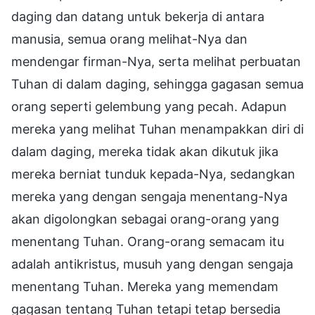
daging dan datang untuk bekerja di antara
manusia, semua orang melihat-Nya dan
mendengar firman-Nya, serta melihat perbuatan
Tuhan di dalam daging, sehingga gagasan semua
orang seperti gelembung yang pecah. Adapun
mereka yang melihat Tuhan menampakkan diri di
dalam daging, mereka tidak akan dikutuk jika
mereka berniat tunduk kepada-Nya, sedangkan
mereka yang dengan sengaja menentang-Nya
akan digolongkan sebagai orang-orang yang
menentang Tuhan. Orang-orang semacam itu
adalah antikristus, musuh yang dengan sengaja
menentang Tuhan. Mereka yang memendam
gagasan tentang Tuhan tetapi tetap bersedia