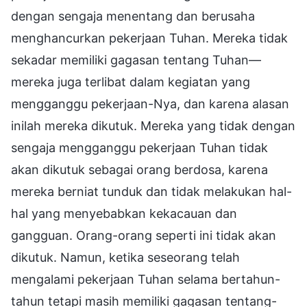
dengan sengaja menentang dan berusaha
menghancurkan pekerjaan Tuhan. Mereka tidak
sekadar memiliki gagasan tentang Tuhan—
mereka juga terlibat dalam kegiatan yang
mengganggu pekerjaan-Nya, dan karena alasan
inilah mereka dikutuk. Mereka yang tidak dengan
sengaja mengganggu pekerjaan Tuhan tidak
akan dikutuk sebagai orang berdosa, karena
mereka berniat tunduk dan tidak melakukan hal-
hal yang menyebabkan kekacauan dan
gangguan. Orang-orang seperti ini tidak akan
dikutuk. Namun, ketika seseorang telah
mengalami pekerjaan Tuhan selama bertahun-
tahun tetapi masih memiliki gagasan tentang-