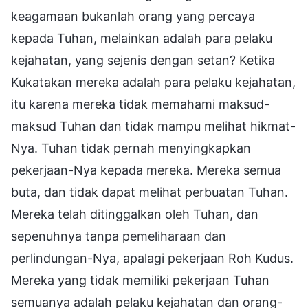
keagamaan bukanlah orang yang percaya
kepada Tuhan, melainkan adalah para pelaku
kejahatan, yang sejenis dengan setan? Ketika
Kukatakan mereka adalah para pelaku kejahatan,
itu karena mereka tidak memahami maksud-
maksud Tuhan dan tidak mampu melihat hikmat-
Nya. Tuhan tidak pernah menyingkapkan
pekerjaan-Nya kepada mereka. Mereka semua
buta, dan tidak dapat melihat perbuatan Tuhan.
Mereka telah ditinggalkan oleh Tuhan, dan
sepenuhnya tanpa pemeliharaan dan
perlindungan-Nya, apalagi pekerjaan Roh Kudus.
Mereka yang tidak memiliki pekerjaan Tuhan
semuanya adalah pelaku kejahatan dan orang-