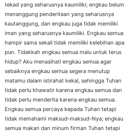
tekad yang seharusnya kaumiliki; engkau belum
menanggung penderitaan yang seharusnya
kautanggung, dan engkau juga tidak memiliki
iman yang seharusnya kaumiliki. Engkau semua
hampir sama sekali tidak memiliki kelebihan apa
pun. Tidakkah engkau semua malu untuk terus
hidup? Aku menasihati engkau semua agar
sebaiknya engkau semua segera menutup
matamu dalam istirahat kekal, sehingga Tuhan
tidak perlu khawatir karena engkau semua dan
tidak perlu menderita karena engkau semua.
Engkau semua percaya kepada Tuhan tetapi
tidak memahami maksud-maksud-Nya; engkau
semua makan dan minum firman Tuhan tetapi