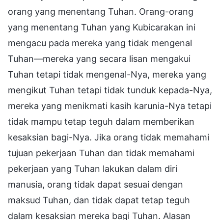
orang yang menentang Tuhan. Orang-orang
yang menentang Tuhan yang Kubicarakan ini
mengacu pada mereka yang tidak mengenal
Tuhan—mereka yang secara lisan mengakui
Tuhan tetapi tidak mengenal-Nya, mereka yang
mengikut Tuhan tetapi tidak tunduk kepada-Nya,
mereka yang menikmati kasih karunia-Nya tetapi
tidak mampu tetap teguh dalam memberikan
kesaksian bagi-Nya. Jika orang tidak memahami
tujuan pekerjaan Tuhan dan tidak memahami
pekerjaan yang Tuhan lakukan dalam diri
manusia, orang tidak dapat sesuai dengan
maksud Tuhan, dan tidak dapat tetap teguh
dalam kesaksian mereka bagi Tuhan. Alasan