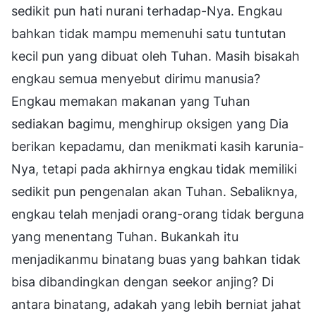
sedikit pun hati nurani terhadap-Nya. Engkau
bahkan tidak mampu memenuhi satu tuntutan
kecil pun yang dibuat oleh Tuhan. Masih bisakah
engkau semua menyebut dirimu manusia?
Engkau memakan makanan yang Tuhan
sediakan bagimu, menghirup oksigen yang Dia
berikan kepadamu, dan menikmati kasih karunia-
Nya, tetapi pada akhirnya engkau tidak memiliki
sedikit pun pengenalan akan Tuhan. Sebaliknya,
engkau telah menjadi orang-orang tidak berguna
yang menentang Tuhan. Bukankah itu
menjadikanmu binatang buas yang bahkan tidak
bisa dibandingkan dengan seekor anjing? Di
antara binatang, adakah yang lebih berniat jahat