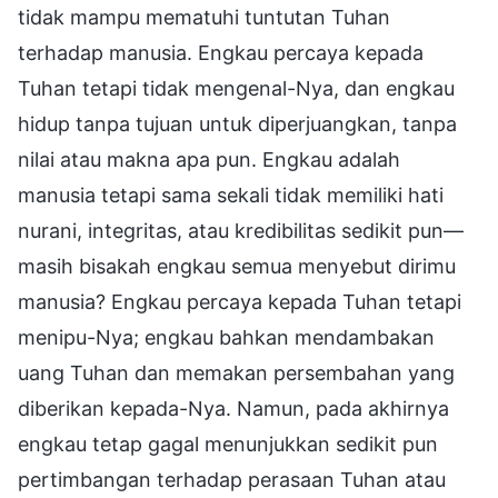
tidak mampu mematuhi tuntutan Tuhan
terhadap manusia. Engkau percaya kepada
Tuhan tetapi tidak mengenal-Nya, dan engkau
hidup tanpa tujuan untuk diperjuangkan, tanpa
nilai atau makna apa pun. Engkau adalah
manusia tetapi sama sekali tidak memiliki hati
nurani, integritas, atau kredibilitas sedikit pun—
masih bisakah engkau semua menyebut dirimu
manusia? Engkau percaya kepada Tuhan tetapi
menipu-Nya; engkau bahkan mendambakan
uang Tuhan dan memakan persembahan yang
diberikan kepada-Nya. Namun, pada akhirnya
engkau tetap gagal menunjukkan sedikit pun
pertimbangan terhadap perasaan Tuhan atau