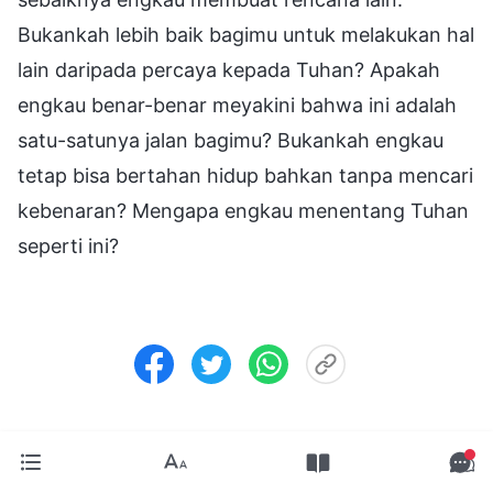
Bukankah lebih baik bagimu untuk melakukan hal
lain daripada percaya kepada Tuhan? Apakah
engkau benar-benar meyakini bahwa ini adalah
satu-satunya jalan bagimu? Bukankah engkau
tetap bisa bertahan hidup bahkan tanpa mencari
kebenaran? Mengapa engkau menentang Tuhan
seperti ini?
Sebelumnya:
Tetap Tidak Berubah dalam Watak
Berarti Memusuhi Tuhan