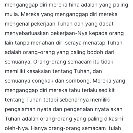
menganggap diri mereka hina adalah yang paling
mulia. Mereka yang menganggap diri mereka
mengenal pekerjaan Tuhan dan yang dapat
menyebarluaskan pekerjaan-Nya kepada orang
lain tanpa menahan diri seraya menatap Tuhan
adalah orang-orang yang paling bodoh dari
semuanya. Orang-orang semacam itu tidak
memiliki kesaksian tentang Tuhan, dan
semuanya congkak dan sombong. Mereka yang
menganggap diri mereka tahu terlalu sedikit
tentang Tuhan tetapi sebenarnya memiliki
pengalaman nyata dan pengenalan nyata akan
Tuhan adalah orang-orang yang paling dikasihi
oleh-Nya. Hanya orang-orang semacam itulah