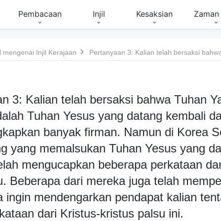
Pembacaan
Injil
Kesaksian
Zaman 
mengenai Injil Kerajaan
n 3: Kalian telah bersaksi bahwa Tuhan Y
alah Tuhan Yesus yang datang kembali d
kapkan banyak firman. Namun di Korea Se
ng yang memalsukan Tuhan Yesus yang da
elah mengucapkan beberapa perkataan da
. Beberapa dari mereka juga telah mempe
a ingin mendengarkan pendapat kalian ten
ataan dari Kristus-kristus palsu ini.