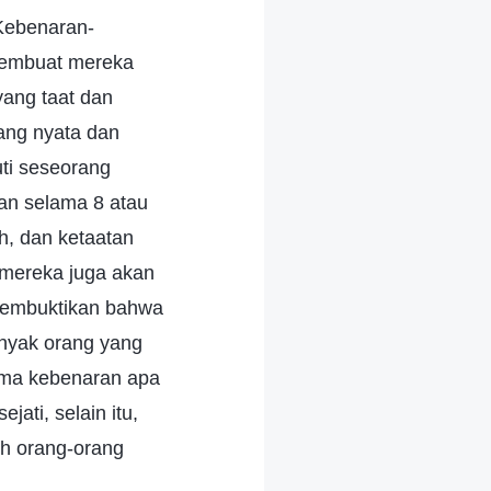
Kebenaran-
membuat mereka
yang taat dan
ang nyata dan
uti seseorang
an selama 8 atau
h, dan ketaatan
 mereka juga akan
membuktikan bahwa
anyak orang yang
rima kebenaran apa
ati, selain itu,
ah orang-orang