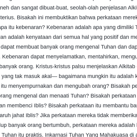
neh dan sangat dibuat-buat, seolah-olah penjelasan Alk
erius. Bisakah ini membuktikan bahwa perkataan mere
apa itu kebenaran? Kebenaran adalah apa yang dimiliki
an adalah kenyataan dari semua hal yang positif dan m
 dapat membuat banyak orang mengenal Tuhan dan dap
. Kebenaran dapat menyelamatkan, mentahirkan, meng
nyak orang. Kristus-kristus palsu menjelaskan Alkitab
 yang tak masuk akal— bagaimana mungkin itu adalah 
 itu menyempurnakan dan mengubah orang? Bisakah per
rang mengenal dan menaati Tuhan? Bisakah perkataan
an membenci Iblis? Bisakah perkataan itu membantu b
aruh jahat Iblis? Jika perkataan mereka tidak memberi
up banyak orang bertumbuh, perkataan mereka adalah ke
 Tuhan itu praktis. Inkarnasi Tuhan Yang Mahakuasa di