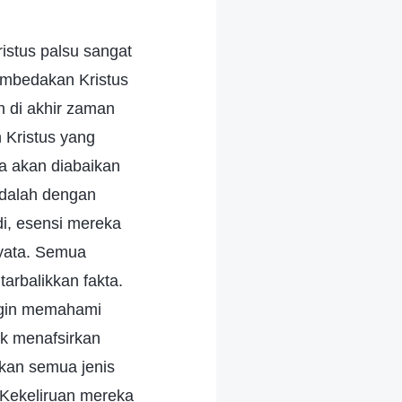
istus palsu sangat
mbedakan Kristus
n di akhir zaman
 Kristus yang
ya akan diabaikan
 adalah dengan
adi, esensi mereka
nyata. Semua
arbalikkan fakta.
ngin memahami
uk menafsirkan
kan semua jenis
 Kekeliruan mereka