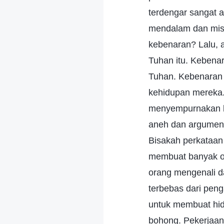
terdengar sangat a
mendalam dan mist
kebenaran? Lalu, 
Tuhan itu. Kebenar
Tuhan. Kebenaran
kehidupan mereka
menyempurnakan ba
aneh dan argumen
Bisakah perkataan
membuat banyak o
orang mengenali d
terbebas dari peng
untuk membuat hid
bohong. Pekerjaan