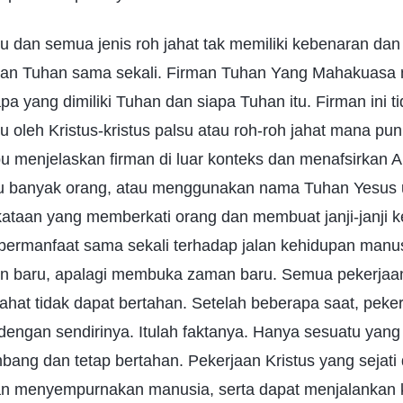
lsu dan semua jenis roh jahat tak memiliki kebenaran dan
aan Tuhan sama sekali. Firman Tuhan Yang Mahakuas
a yang dimiliki Tuhan dan siapa Tuhan itu. Firman ini t
ru oleh Kristus-kristus palsu atau roh-roh jahat mana pun.
 menjelaskan firman di luar konteks dan menafsirkan A
pu banyak orang, atau menggunakan nama Tuhan Yesus 
taan yang memberkati orang dan membuat janji-janji 
k bermanfaat sama sekali terhadap jalan kehidupan manu
lan baru, apalagi membuka zaman baru. Semua pekerjaan 
jahat tidak dapat bertahan. Setelah beberapa saat, pek
engan sendirinya. Itulah faktanya. Hanya sesuatu yang
ang dan tetap bertahan. Pekerjaan Kristus yang sejati
n menyempurnakan manusia, serta dapat menjalankan