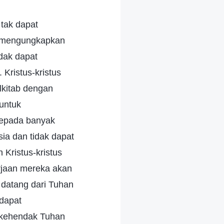
 tak dapat
a mengungkapkan
idak dapat
 Kristus-kristus
lkitab dengan
untuk
kepada banyak
sia dan tidak dapat
Kristus-kristus
erjaan mereka akan
 datang dari Tuhan
 dapat
 kehendak Tuhan