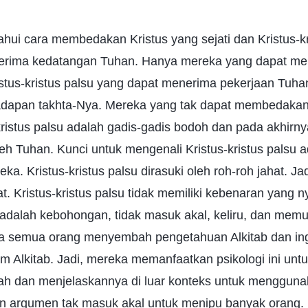
ui cara membedakan Kristus yang sejati dan Kristus-kr
nerima kedatangan Tuhan. Hanya mereka yang dapat me
istus-kristus palsu yang dapat menerima pekerjaan Tuha
adapan takhta-Nya. Mereka yang tak dapat membedakan
-kristus palsu adalah gadis-gadis bodoh dan pada akhirn
leh Tuhan. Kunci untuk mengenali Kristus-kristus palsu
ka. Kristus-kristus palsu dirasuki oleh roh-roh jahat. J
at. Kristus-kristus palsu tidak memiliki kebenaran yang 
dalah kebohongan, tidak masuk akal, keliru, dan memut
a semua orang menyembah pengetahuan Alkitab dan i
lam Alkitab. Jadi, mereka memanfaatkan psikologi ini unt
lah dan menjelaskannya di luar konteks untuk mengguna
n argumen tak masuk akal untuk menipu banyak orang.