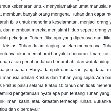
mua kebenaran untuk menyelamatkan umat manusia. 
pat membuat banyak orang mengenal Tuhan dan dapat 
aruh Iblis untuk menerima keselamatan, menjadi orang 
dan membuat mereka menjalani hidup seperti orang y
ilah pekerjaan Tuhan. Jika apa yang dipercaya dan diik
h Kristus, Tuhan dalam daging, setelah memercayai Tuh
tentunya akan memahami banyak kebenaran. Iman, kasi
uhan akan perlahan-lahan bertambah, dan watak hidup
pa perubahan. Hanya dampak-dampak ini yang dapat 
a manusia adalah Kristus dan Tuhan yang sejati. Ada b
s-kristus palsu selama 8 atau 10 tahun dan tidak mene
miliki pengetahuan nyata apa pun tentang Tuhan yang sej
iki iman, kasih, atau ketaatan terhadap Tuhan. Bukank
itipu dan diperdayai?