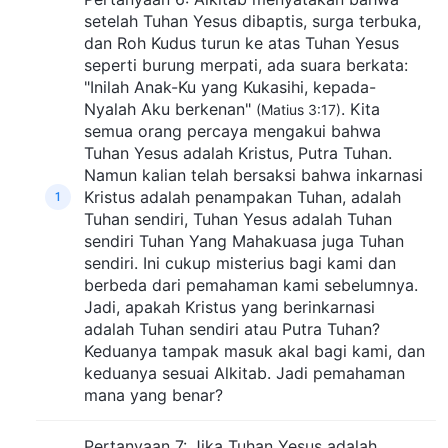
setelah Tuhan Yesus dibaptis, surga terbuka,
dan Roh Kudus turun ke atas Tuhan Yesus
seperti burung merpati, ada suara berkata:
"Inilah Anak-Ku yang Kukasihi, kepada-
Nyalah Aku berkenan"
. Kita
(Matius 3:17)
semua orang percaya mengakui bahwa
Tuhan Yesus adalah Kristus, Putra Tuhan.
Namun kalian telah bersaksi bahwa inkarnasi
Kristus adalah penampakan Tuhan, adalah
1
Tuhan sendiri, Tuhan Yesus adalah Tuhan
sendiri Tuhan Yang Mahakuasa juga Tuhan
sendiri. Ini cukup misterius bagi kami dan
berbeda dari pemahaman kami sebelumnya.
Jadi, apakah Kristus yang berinkarnasi
adalah Tuhan sendiri atau Putra Tuhan?
Keduanya tampak masuk akal bagi kami, dan
keduanya sesuai Alkitab. Jadi pemahaman
mana yang benar?
Pertanyaan 7: Jika Tuhan Yesus adalah