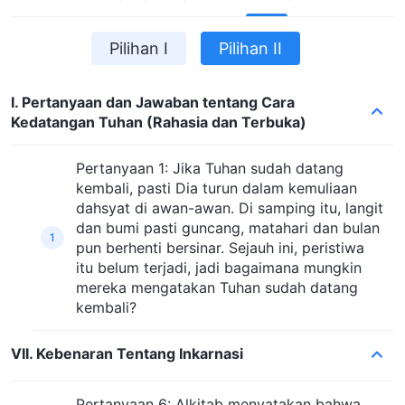
Pilihan I
Pilihan II
I. Pertanyaan dan Jawaban tentang Cara
Kedatangan Tuhan (Rahasia dan Terbuka)
Pertanyaan 1: Jika Tuhan sudah datang
kembali, pasti Dia turun dalam kemuliaan
dahsyat di awan-awan. Di samping itu, langit
dan bumi pasti guncang, matahari dan bulan
1
pun berhenti bersinar. Sejauh ini, peristiwa
itu belum terjadi, jadi bagaimana mungkin
mereka mengatakan Tuhan sudah datang
kembali?
VII. Kebenaran Tentang Inkarnasi
Pertanyaan 6: Alkitab menyatakan bahwa