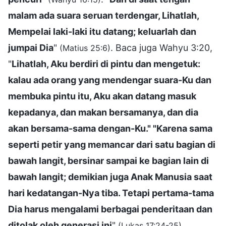
malam ada suara seruan terdengar, Lihatlah,
Mempelai laki-laki itu datang; keluarlah dan
jumpai Dia
"
. Baca juga Wahyu 3:20,
(Matius 25:6)
"
Lihatlah, Aku berdiri di pintu dan mengetuk:
kalau ada orang yang mendengar suara-Ku dan
membuka pintu itu, Aku akan datang masuk
kepadanya, dan makan bersamanya, dan dia
akan bersama-sama dengan-Ku." "Karena sama
seperti petir yang memancar dari satu bagian di
bawah langit, bersinar sampai ke bagian lain di
bawah langit; demikian juga Anak Manusia saat
hari kedatangan-Nya tiba. Tetapi pertama-tama
Dia harus mengalami berbagai penderitaan dan
ditolak oleh generasi ini
"
.
(Lukas 17:24-25)