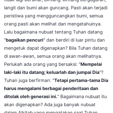
langit dan bumi akan guncang. Pasti akan terjadi
peristiwa yang mengguncangkan bumi, semua
orang pasti akan melihat dan mengetahuinya.
Lalu bagaimana nubuat tentang Tuhan datang
"
bagaikan pencuri
" dan berdiri di luar pintu dan
mengetuk dapat digenapkan? Bila Tuhan datang
di awan-awan, semua orang akan melihatnya.
Perlukah ada orang yang bersaksi: "
Mempelai
laki-laki itu datang; keluarlah dan jumpai Dia
"?
Tuhan juga berfirman: "
Tetapi pertama-tama Dia
harus mengalami berbagai penderitaan dan
ditolak oleh generasi ini.
" Bagaimana nubuat itu
akan digenapkan? Ada juga banyak nubuat
dalam Alkitab yang mengatakan saat Tuhan