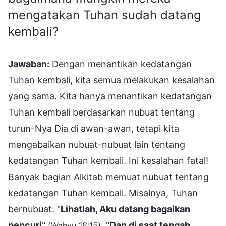
mengatakan Tuhan sudah datang
kembali?
Jawaban:
Dengan menantikan kedatangan
Tuhan kembali, kita semua melakukan kesalahan
yang sama. Kita hanya menantikan kedatangan
Tuhan kembali berdasarkan nubuat tentang
turun-Nya Dia di awan-awan, tetapi kita
mengabaikan nubuat-nubuat lain tentang
kedatangan Tuhan kembali. Ini kesalahan fatal!
Banyak bagian Alkitab memuat nubuat tentang
kedatangan Tuhan kembali. Misalnya, Tuhan
bernubuat: "
Lihatlah, Aku datang bagaikan
pencuri
"
. "
Dan di saat tengah
(Wahyu 16:15)