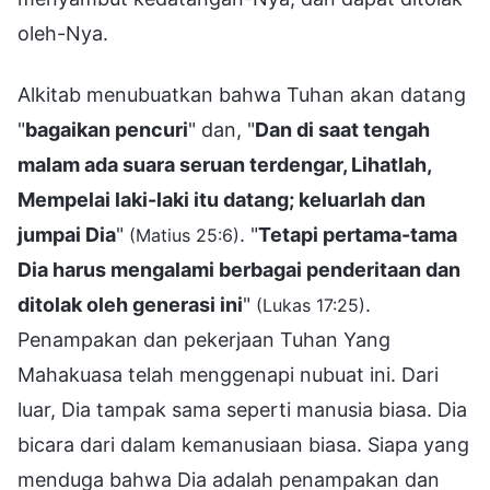
oleh-Nya.
Alkitab menubuatkan bahwa Tuhan akan datang
"
bagaikan pencuri
" dan, "
Dan di saat tengah
malam ada suara seruan terdengar, Lihatlah,
Mempelai laki-laki itu datang; keluarlah dan
jumpai Dia
"
. "
Tetapi pertama-tama
(Matius 25:6)
Dia harus mengalami berbagai penderitaan dan
ditolak oleh generasi ini
"
.
(Lukas 17:25)
Penampakan dan pekerjaan Tuhan Yang
Mahakuasa telah menggenapi nubuat ini. Dari
luar, Dia tampak sama seperti manusia biasa. Dia
bicara dari dalam kemanusiaan biasa. Siapa yang
menduga bahwa Dia adalah penampakan dan