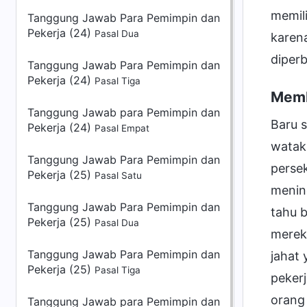
memili
Tanggung Jawab Para Pemimpin dan
Pekerja (24)
Pasal Dua
karena
diperb
Tanggung Jawab Para Pemimpin dan
Pekerja (24)
Pasal Tiga
Memb
Tanggung Jawab para Pemimpin dan
Baru s
Pekerja (24)
Pasal Empat
watak 
Tanggung Jawab Para Pemimpin dan
persek
Pekerja (25)
Pasal Satu
menin
Tanggung Jawab Para Pemimpin dan
tahu b
Pekerja (25)
Pasal Dua
mereka
Tanggung Jawab Para Pemimpin dan
jahat
Pekerja (25)
Pasal Tiga
peker
orang
Tanggung Jawab para Pemimpin dan