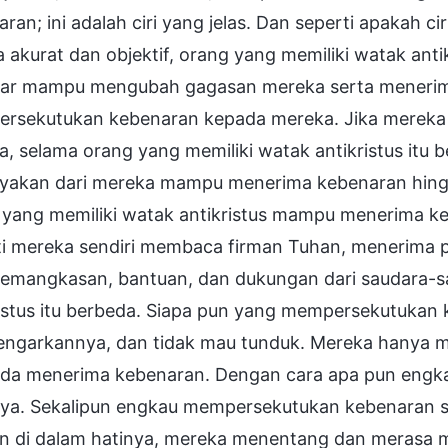
ran; ini adalah ciri yang jelas. Dan seperti apakah cir
 akurat dan objektif, orang yang memiliki watak antikr
lar mampu mengubah gagasan mereka serta menerima
rsekutukan kebenaran kepada mereka. Jika mereka 
a, selama orang yang memiliki watak antikristus itu
yakan dari mereka mampu menerima kebenaran hingg
 yang memiliki watak antikristus mampu menerima ke
ti mereka sendiri membaca firman Tuhan, menerima p
emangkasan, bantuan, dan dukungan dari saudara-saud
ristus itu berbeda. Siapa pun yang mempersekutukan
garkannya, dan tidak mau tunduk. Mereka hanya memi
ada menerima kebenaran. Dengan cara apa pun engka
ya. Sekalipun engkau mempersekutukan kebenaran se
n di dalam hatinya, mereka menentang dan merasa m