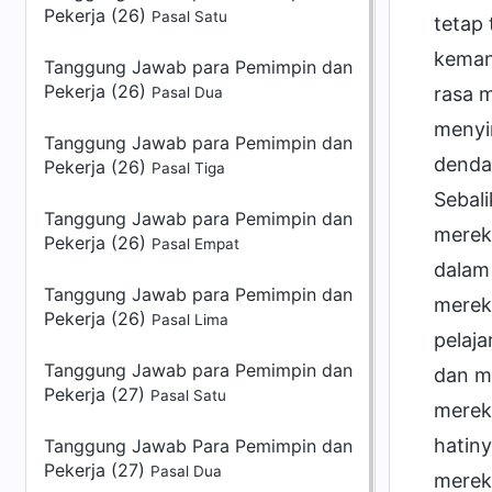
Pekerja (26)
Pasal Satu
tetap 
kemanu
Tanggung Jawab para Pemimpin dan
Pekerja (26)
rasa 
Pasal Dua
menyi
Tanggung Jawab para Pemimpin dan
dendam
Pekerja (26)
Pasal Tiga
Sebali
Tanggung Jawab para Pemimpin dan
merek
Pekerja (26)
Pasal Empat
dalam
Tanggung Jawab para Pemimpin dan
merek
Pekerja (26)
Pasal Lima
pelaj
Tanggung Jawab para Pemimpin dan
dan m
Pekerja (27)
Pasal Satu
merek
hatin
Tanggung Jawab Para Pemimpin dan
Pekerja (27)
Pasal Dua
merek