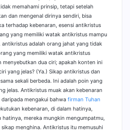
dak memahami prinsip, tetapi setelah
 dan mengenal dirinya sendiri, bisa
a terhadap kebenaran, esensi antikristus
ng yang memiliki watak antikristus mampu
ntikristus adalah orang jahat yang tidak
rang yang memiliki watak antikristus
h menyebutkan dua ciri; apakah konten ini
i yang jelas? (Ya.) Sikap antikristus dan
sama sekali berbeda. Ini adalah poin yang
g jelas. Antikristus muak akan kebenaran
ti daripada mengakui bahwa
firman Tuhan
utukan kebenaran, di dalam hatinya,
am hatinya, mereka mungkin mengumpatmu,
kap menghina. Antikristus itu memusuhi