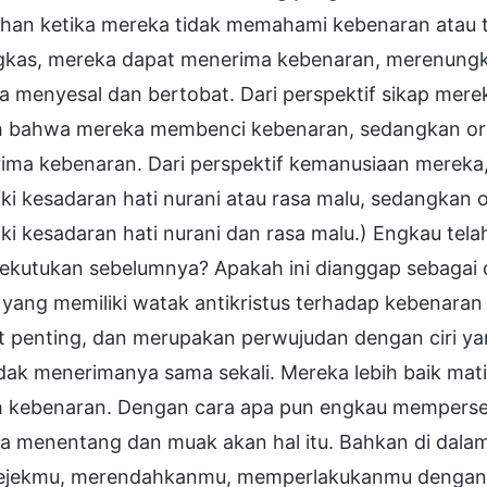
ahan ketika mereka tidak memahami kebenaran atau ti
gkas, mereka dapat menerima kebenaran, merenungkan
 menyesal dan bertobat. Dari perspektif sikap merek
h bahwa mereka membenci kebenaran, sedangkan ora
ma kebenaran. Dari perspektif kemanusiaan mereka, a
ki kesadaran hati nurani atau rasa malu, sedangkan o
ki kesadaran hati nurani dan rasa malu.) Engkau tela
ekutukan sebelumnya? Apakah ini dianggap sebagai cir
yang memiliki watak antikristus terhadap kebenaran 
 penting, dan merupakan perwujudan dengan ciri yan
idak menerimanya sama sekali. Mereka lebih baik ma
h kebenaran. Dengan cara apa pun engkau mempersek
a menentang dan muak akan hal itu. Bahkan di dal
jekmu, merendahkanmu, memperlakukanmu dengan si