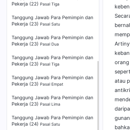
Pekerja (22)
Pasal Tiga
kebena
Secara
Tanggung Jawab Para Pemimpin dan
Pekerja (23)
Pasal Satu
berna
mempe
Tanggung Jawab Para Pemimpin dan
Artiny
Pekerja (23)
Pasal Dua
keban
Tanggung Jawab Para Pemimpin dan
orang
Pekerja (23)
Pasal Tiga
seper
Tanggung Jawab Para Pemimpin dan
atau p
Pekerja (23)
Pasal Empat
antik
Tanggung Jawab Para Pemimpin dan
menden
Pekerja (23)
Pasal Lima
darip
Tanggung Jawab Para Pemimpin dan
gunan
Pekerja (24)
Pasal Satu
bahka