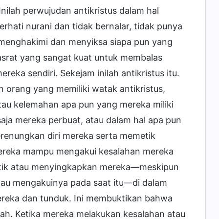
Inilah perwujudan antikristus dalam hal
rhati nurani dan tidak bernalar, tidak punya
 menghakimi dan menyiksa siapa pun yang
srat yang sangat kuat untuk membalas
ka sendiri. Sekejam inilah antikristus itu.
 orang yang memiliki watak antikristus,
au kelemahan apa pun yang mereka miliki
aja mereka perbuat, atau dalam hal apa pun
renungkan diri mereka serta memetik
mereka mampu mengakui kesalahan mereka
ritik atau menyingkapkan mereka—meskipun
mau mengakuinya pada saat itu—di dalam
reka dan tunduk. Ini membuktikan bahwa
h. Ketika mereka melakukan kesalahan atau