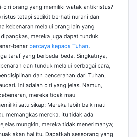
i-ciri orang yang memiliki watak antikristus?
istus tetapi sedikit berhati nurani dan
 kebenaran melalui orang lain yang
dipangkas, mereka juga dapat tunduk.
 benar-benar
percaya kepada Tuhan
,
a taraf yang berbeda-beda. Singkatnya,
benaran dan tunduk melalui berbagai cara,
endisiplinan dan pencerahan dari Tuhan,
ari. Ini adalah ciri yang jelas. Namun,
 kebenaran, mereka tidak mau
liki satu sikap: Mereka lebih baik mati
u memangkas mereka, itu tidak ada
jelas mungkin, mereka tidak menerimanya;
uak akan hal itu. Dapatkah seseorang yang