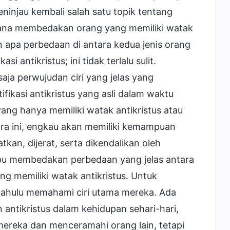
ninjau kembali salah satu topik tentang
imana membedakan orang yang memiliki watak
an apa perbedaan di antara kedua jenis orang
i antikristus; ini tidak terlalu sulit.
ja perwujudan ciri yang jelas yang
fikasi antikristus yang asli dalam waktu
ng hanya memiliki watak antikristus atau
ra ini, engkau akan memiliki kemampuan
atkan, dijerat, serta dikendalikan oleh
mpu membedakan perbedaan yang jelas antara
ng memiliki watak antikristus. Untuk
 dahulu memahami ciri utama mereka. Ada
ntikristus dalam kehidupan sehari-hari,
ereka dan menceramahi orang lain, tetapi