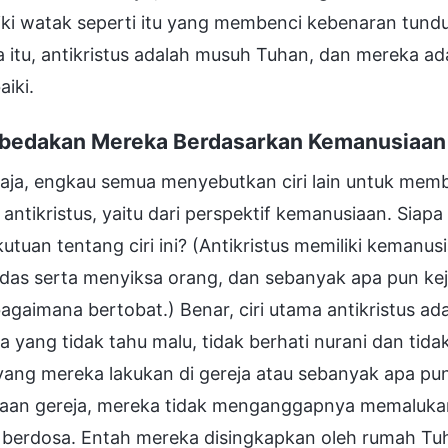
ki watak seperti itu yang membenci kebenaran tundu
 itu, antikristus adalah musuh Tuhan, dan mereka a
aiki.
edakan Mereka Berdasarkan Kemanusiaan
aja, engkau semua menyebutkan ciri lain untuk memb
antikristus, yaitu dari perspektif kemanusiaan. Si
utuan tentang ciri ini? (Antikristus memiliki kema
das serta menyiksa orang, dan sebanyak apa pun kej
agaimana bertobat.) Benar, ciri utama antikristus a
 yang tidak tahu malu, tidak berhati nurani dan tid
 yang mereka lakukan di gereja atau sebanyak apa p
jaan gereja, mereka tidak menganggapnya memalukan,
 berdosa. Entah mereka disingkapkan oleh rumah Tuh