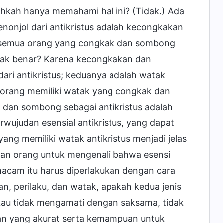
lehkah hanya memahami hal ini? (Tidak.) Ada
nonjol dari antikristus adalah kecongkakan
semua orang yang congkak dan sombong
tidak benar? Karena kecongkakan dan
ri antikristus; keduanya adalah watak
a orang memiliki watak yang congkak dan
dan sombong sebagai antikristus adalah
wujudan esensial antikristus, yang dapat
ang memiliki watak antikristus menjadi jelas
kan orang untuk mengenali bahwa esensi
macam itu harus diperlakukan dengan cara
n, perilaku, dan watak, apakah kedua jenis
gkau tidak mengamati dengan saksama, tidak
an yang akurat serta kemampuan untuk