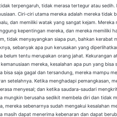
tidak terpengaruh, tidak merasa tertegur atau sedih. 
siaan. Ciri-ciri utama mereka adalah mereka tidak be
malu, dan memiliki watak yang sangat kejam. Mereka
nggung kepentingan mereka, dan mereka memiliki ha
, tidak menyayangkan siapa pun, bahkan kerabat mere
knya, sebanyak apa pun kerusakan yang diperlihatkan
a belum tentu merupakan orang jahat. Kekurangan at
 kemanusiaan mereka, kesalahan apa pun yang bisa s
a bisa saja gagal dan tersandung, mereka mampu me
aran setelahnya. Ketika menghadapi pemangkasan, 
erasa menyesal; dan ketika saudara-saudari mengk
a mungkin berusaha sedikit membela diri dan tidak 
ya, mereka sebenarnya sudah mengakui kesalahan me
a masih dapat menerima kebenaran dan dapat beruba