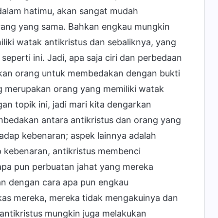
i dalam hatimu, akan sangat mudah
orang yang sama. Bahkan engkau mungkin
iki watak antikristus dan sebaliknya, yang
perti ini. Jadi, apa saja ciri dan perbedaan
nkan orang untuk membedakan dengan bukti
ng merupakan orang yang memiliki watak
an topik ini, jadi mari kita dengarkan
bedakan antara antikristus dan orang yang
rhadap kebenaran; aspek lainnya adalah
 kebenaran, antikristus membenci
apa pun perbuatan jahat yang mereka
n dengan cara apa pun engkau
s mereka, mereka tidak mengakuinya dan
 antikristus mungkin juga melakukan