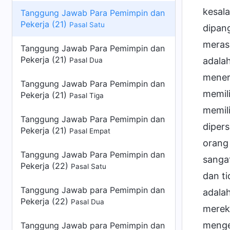
kesal
Tanggung Jawab Para Pemimpin dan
Pekerja (21)
Pasal Satu
dipan
merasa
Tanggung Jawab Para Pemimpin dan
Pekerja (21)
adala
Pasal Dua
meneri
Tanggung Jawab Para Pemimpin dan
memili
Pekerja (21)
Pasal Tiga
memili
Tanggung Jawab Para Pemimpin dan
dipers
Pekerja (21)
Pasal Empat
orang 
Tanggung Jawab Para Pemimpin dan
sangat
Pekerja (22)
Pasal Satu
dan t
Tanggung Jawab para Pemimpin dan
adala
Pekerja (22)
Pasal Dua
merek
menge
Tanggung Jawab para Pemimpin dan