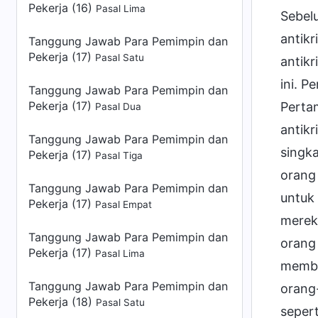
Pekerja (16)
Pasal Lima
Sebelu
antik
Tanggung Jawab Para Pemimpin dan
Pekerja (17)
Pasal Satu
antikr
ini. P
Tanggung Jawab Para Pemimpin dan
Pekerja (17)
Perta
Pasal Dua
antikr
Tanggung Jawab Para Pemimpin dan
singk
Pekerja (17)
Pasal Tiga
orang
Tanggung Jawab Para Pemimpin dan
untuk 
Pekerja (17)
Pasal Empat
merek
Tanggung Jawab Para Pemimpin dan
orang 
Pekerja (17)
Pasal Lima
membe
Tanggung Jawab Para Pemimpin dan
orang
Pekerja (18)
Pasal Satu
seper