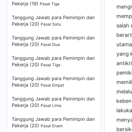
Pekerja (19)
Pasal Tiga
mengid
mempe
Tanggung Jawab para Pemimpin dan
Pekerja (20)
Pasal Satu
salah 
berart
Tanggung Jawab para Pemimpin dan
utama
Pekerja (20)
Pasal Dua
yang 
Tanggung Jawab para Pemimpin dan
antikr
Pekerja (20)
Pasal Tiga
pemik
Tanggung Jawab para Pemimpin dan
memili
Pekerja (20)
Pasal Empat
melal
Tanggung Jawab para Pemimpin dan
keben
Pekerja (20)
Pasal Lima
lakuk
Tanggung Jawab para Pemimpin dan
menya
Pekerja (20)
Pasal Enam
bersik