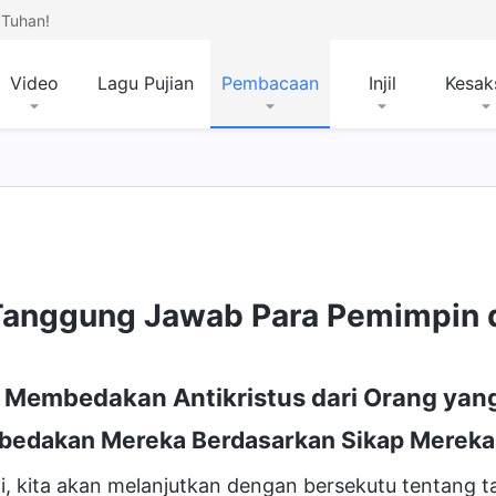
Tuhan!
Video
Lagu Pujian
Pembacaan
Injil
Kesak
anggung Jawab Para Pemimpin d
 Membedakan Antikristus dari Orang yang
edakan Mereka Berdasarkan Sikap Mereka
ni, kita akan melanjutkan dengan bersekutu tentang