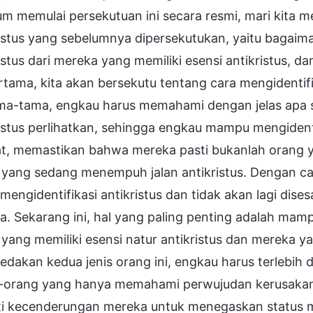
m memulai persekutuan ini secara resmi, mari kita me
ristus yang sebelumnya dipersekutukan, yaitu baga
istus dari mereka yang memiliki esensi antikristus, d
ertama, kita akan bersekutu tentang cara mengidentifikas
ma-tama, engkau harus memahami dengan jelas apa sa
istus perlihatkan, sehingga engkau mampu mengidenti
at, memastikan bahwa mereka pasti bukanlah orang ya
 yang sedang menempuh jalan antikristus. Dengan ca
mengidentifikasi antikristus dan tidak akan lagi dises
a. Sekarang ini, hal yang paling penting adalah ma
yang memiliki esensi natur antikristus dan mereka ya
dakan kedua jenis orang ini, engkau harus terlebih
-orang yang hanya memahami perwujudan kerusakan a
ti kecenderungan mereka untuk menegaskan status m