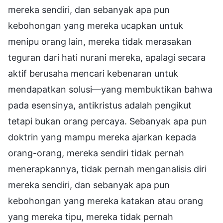
mereka sendiri, dan sebanyak apa pun
kebohongan yang mereka ucapkan untuk
menipu orang lain, mereka tidak merasakan
teguran dari hati nurani mereka, apalagi secara
aktif berusaha mencari kebenaran untuk
mendapatkan solusi—yang membuktikan bahwa
pada esensinya, antikristus adalah pengikut
tetapi bukan orang percaya. Sebanyak apa pun
doktrin yang mampu mereka ajarkan kepada
orang-orang, mereka sendiri tidak pernah
menerapkannya, tidak pernah menganalisis diri
mereka sendiri, dan sebanyak apa pun
kebohongan yang mereka katakan atau orang
yang mereka tipu, mereka tidak pernah