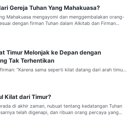
dari Gereja Tuhan Yang Mahakuasa?
ang Mahakuasa mengayomi dan menggembalakan orang-
esuai dengan firman Tuhan dalam Alkitab dan Firman...
at Timur Melonjak ke Depan dengan
ng Tak Terhentikan
irman: “Karena sama seperti kilat datang dari arah timur
arah barat, demikianlah kedatangan Anak manusia...
l Kilat dari Timur?
erada di akhir zaman, nubuat tentang kedatangan Tuhan
arnya telah digenapi, dan ribuan orang percaya yang...