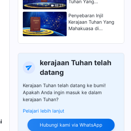
Tuhan Yang
48:27
Mahakuasa
Penyebaran Injil
Kerajaan Tuhan Yang
Mahakuasa di
Tiongkok
kerajaan Tuhan telah
datang
Kerajaan Tuhan telah datang ke bumi!
Apakah Anda ingin masuk ke dalam
kerajaan Tuhan?
Pelajari lebih lanjut
i
Hubungi kami via WhatsApp