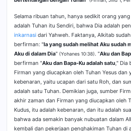
(Firman, Jilid 1, 
Selama ribuan tahun, hanya sedikit orang yan
adalah Tuhan itu Sendiri, bahwa Dia adalah 
inkarnasi
dari Yahweh. Faktanya, Alkitab sudah
berfirman: "
Ia yang sudah melihat Aku sudah 
Aku di dalam Dia
"
. "
Aku dan Bap
(Yohanes 10:38)
berfirman "
Aku dan Bapa-Ku adalah satu
," Dia
Firman yang diucapkan oleh Tuhan Yesus dan
kebenaran, yaitu ucapan dari satu Roh, dan 
adalah satu Tuhan. Demikian juga, sumber Fi
akhir zaman dan Firman yang diucapkan oleh T
Kudus, itu adalah kebenaran, dan itu adalah s
bahwa ada semakin banyak nubuatan dalam Al
kembali dan pekerjaan penghakiman Tuhan di a