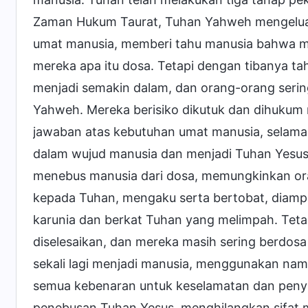
Zaman Hukum Taurat, Tuhan Yahweh mengelu
umat manusia, memberi tahu manusia bahwa 
mereka apa itu dosa. Tetapi dengan tibanya t
menjadi semakin dalam, dan orang-orang seri
Yahweh. Mereka berisiko dikutuk dan dihukum 
jawaban atas kebutuhan umat manusia, selam
dalam wujud manusia dan menjadi Tuhan Yesus.
menebus manusia dari dosa, memungkinkan or
kepada Tuhan, mengaku serta bertobat, diampu
karunia dan berkat Tuhan yang melimpah. Teta
diselesaikan, dan mereka masih sering berdo
sekali lagi menjadi manusia, menggunakan na
semua kebenaran untuk keselamatan dan peny
penebusan Tuhan Yesus, menghilangkan sifat