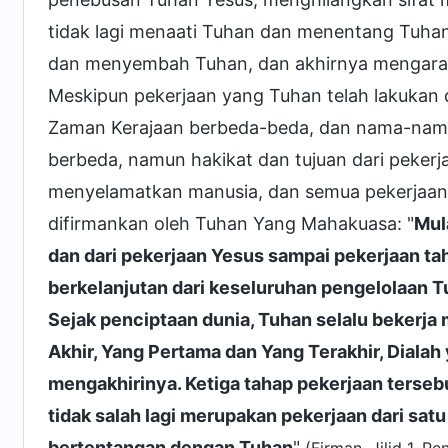
tidak lagi menaati Tuhan dan menentang Tuha
dan menyembah Tuhan, dan akhirnya mengarah
Meskipun pekerjaan yang Tuhan telah lakukan
Zaman Kerajaan berbeda-beda, dan nama-nama 
berbeda, namun hakikat dan tujuan dari peke
menyelamatkan manusia, dan semua pekerjaan it
difirmankan oleh Tuhan Yang Mahakuasa: "
Mul
dan dari pekerjaan Yesus sampai pekerjaan tah
berkelanjutan dari keseluruhan pengelolaan 
Sejak penciptaan dunia, Tuhan selalu bekerja
Akhir, Yang Pertama dan Yang Terakhir, Diala
mengakhirinya. Ketiga tahap pekerjaan terseb
tidak salah lagi merupakan pekerjaan dari sa
bertentangan dengan Tuhan
"