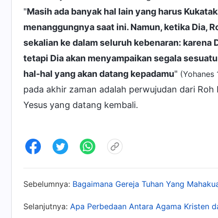
"
Masih ada banyak hal lain yang harus Kukata
menanggungnya saat ini. Namun, ketika Dia, R
sekalian ke dalam seluruh kebenaran: karena Di
tetapi Dia akan menyampaikan segala sesuatu
hal-hal yang akan datang kepadamu
"
(Yohanes 
pada akhir zaman adalah perwujudan dari Ro
Yesus yang datang kembali.
Sebelumnya:
Bagaimana Gereja Tuhan Yang Mahakua
Selanjutnya:
Apa Perbedaan Antara Agama Kristen d