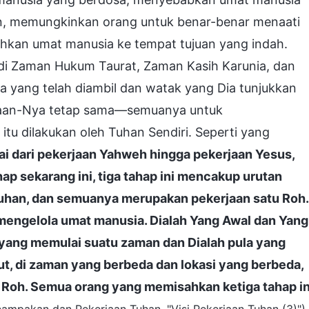
n, memungkinkan orang untuk benar-benar menaati
kan umat manusia ke tempat tujuan yang indah.
 di Zaman Hukum Taurat, Zaman Kasih Karunia, dan
yang telah diambil dan watak yang Dia tunjukkan
rjaan-Nya tetap sama—semuanya untuk
u dilakukan oleh Tuhan Sendiri. Seperti yang
ai dari pekerjaan Yahweh hingga pekerjaan Yesus,
ap sekarang ini, tiga tahap ini mencakup urutan
Tuhan, dan semuanya merupakan pekerjaan satu Roh.
 mengelola umat manusia. Dialah Yang Awal dan Yang
h yang memulai suatu zaman dan Dialah pula yang
ut, di zaman yang berbeda dan lokasi yang berbeda,
tu Roh. Semua orang yang memisahkan ketiga tahap in
.