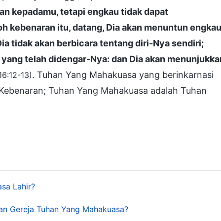
kan kepadamu, tetapi engkau tidak dapat
oh kebenaran itu, datang, Dia akan menuntun engka
a tidak akan berbicara tentang diri-Nya sendiri;
 yang telah didengar-Nya: dan Dia akan menunjukka
. Tuhan Yang Mahakuasa yang berinkarnasi
16:12-13)
h Kebenaran; Tuhan Yang Mahakuasa adalah Tuhan
sa Lahir?
an Gereja Tuhan Yang Mahakuasa?