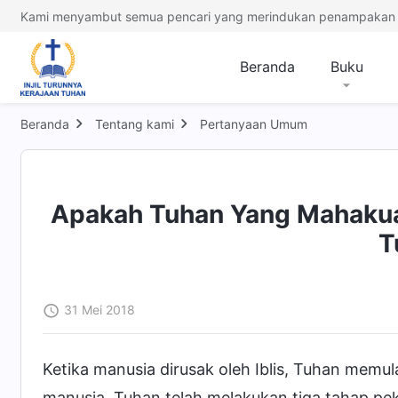
Kami menyambut semua pencari yang merindukan penampakan 
Beranda
Buku
Beranda
Tentang kami
Pertanyaan Umum
Apakah Tuhan Yang Mahakua
T
31 Mei 2018
Ketika manusia dirusak oleh Iblis, Tuhan memu
manusia. Tuhan telah melakukan tiga tahap pe