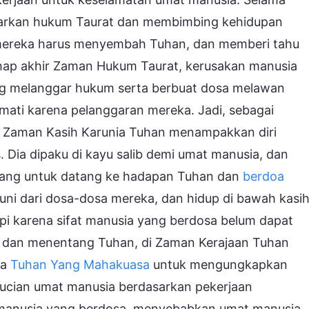
arkan hukum Taurat dan membimbing kehidupan
mereka harus menyembah Tuhan, dan memberi tahu
ahap akhir Zaman Hukum Taurat, kerusakan manusia
ng melanggar hukum serta berbuat dosa melawan
mati karena pelanggaran mereka. Jadi, sebagai
a Zaman Kasih Karunia Tuhan menampakkan diri
 Dia dipaku di kayu salib demi umat manusia, dan
ang untuk datang ke hadapan Tuhan dan
berdoa
ni dari dosa-dosa mereka, dan hidup di bawah kasi
pi karena sifat manusia yang berdosa belum dapat
sa dan menentang Tuhan, di Zaman Kerajaan Tuhan
ma
Tuhan Yang Mahakuasa
untuk mengungkapkan
ucian umat manusia berdasarkan pekerjaan
 manusia yang berdosa, menyebabkan umat manusia