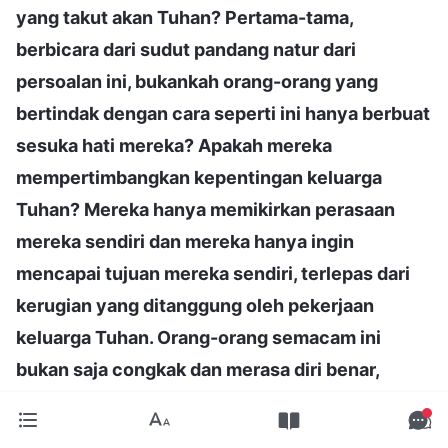
yang takut akan Tuhan? Pertama-tama,
berbicara dari sudut pandang natur dari
persoalan ini, bukankah orang-orang yang
bertindak dengan cara seperti ini hanya berbuat
sesuka hati mereka? Apakah mereka
mempertimbangkan kepentingan keluarga
Tuhan? Mereka hanya memikirkan perasaan
mereka sendiri dan mereka hanya ingin
mencapai tujuan mereka sendiri, terlepas dari
kerugian yang ditanggung oleh pekerjaan
keluarga Tuhan. Orang-orang semacam ini
bukan saja congkak dan merasa diri benar,
mereka juga egois dan hina; mereka sama sekali
tidak mempertimbangkan maksud Tuhan, dan