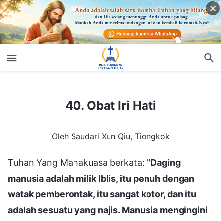
40. Obat Iri Hati
40. Obat Iri Hati
Oleh Saudari Xun Qiu, Tiongkok
Tuhan Yang Mahakuasa berkata: "
Daging
manusia adalah milik Iblis, itu penuh dengan
watak pemberontak, itu sangat kotor, dan itu
adalah sesuatu yang najis. Manusia mengingini