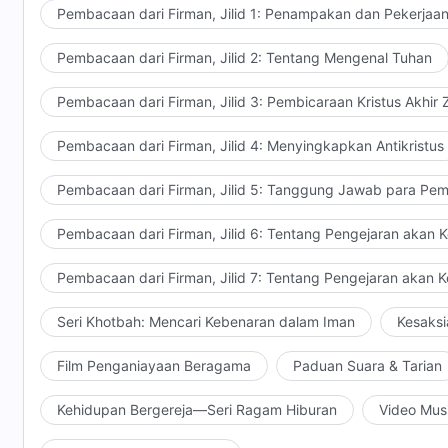
musuh-Nya—bukankah ini sudah dinyatakan dengan je
Pembacaan dari Firman, Jilid 1: Penampakan dan Pekerjaa
Pembacaan dari Firman, Jilid 2: Tentang Mengenal Tuhan
Pembacaan dari Firman, Jilid 3: Pembicaraan Kristus Akhir
Pembacaan dari Firman, Jilid 4: Menyingkapkan Antikristus
Pembacaan dari Firman, Jilid 5: Tanggung Jawab para Pem
Pembacaan dari Firman, Jilid 6: Tentang Pengejaran akan 
Pembacaan dari Firman, Jilid 7: Tentang Pengejaran akan 
Seri Khotbah: Mencari Kebenaran dalam Iman
Kesaksi
Film Penganiayaan Beragama
Paduan Suara & Tarian
Kehidupan Bergereja—Seri Ragam Hiburan
Video Mus