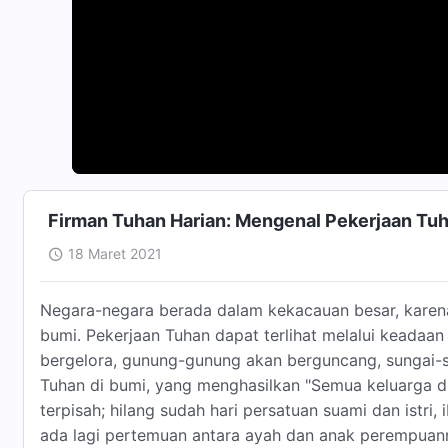
Firman Tuhan Harian: Mengenal Pekerjaan Tuh
18 Maret 2021
Negara-negara berada dalam kekacauan besar, karen
bumi. Pekerjaan Tuhan dapat terlihat melalui keadaan
bergelora, gunung-gunung akan berguncang, sungai-su
Tuhan di bumi, yang menghasilkan "Semua keluarga di
terpisah; hilang sudah hari persatuan suami dan istri, 
ada lagi pertemuan antara ayah dan anak perempuan