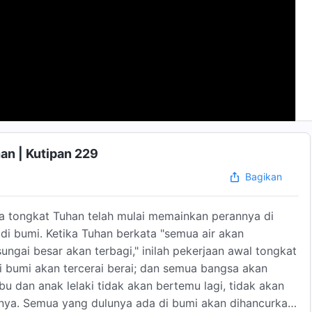
an | Kutipan 229
Bagikan
a tongkat Tuhan telah mulai memainkan perannya di
 di bumi. Ketika Tuhan berkata "semua air akan
ngai besar akan terbagi," inilah pekerjaan awal tongkat
 bumi akan tercerai berai; dan semua bangsa akan
ibu dan anak lelaki tidak akan bertemu lagi, tidak akan
nya. Semua yang dulunya ada di bumi akan dihancurkan