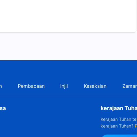
n
Pembacaan
Injil
Kesaksian
Zaman
sa
kerajaan Tuha
Kerajaan Tuhan t
kerajaan Tuhan?
P