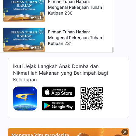
Firman Tuhan Harian:
Mengenal Pekerjaan Tuhan |
Kutipan 230
7:51
Firman Tuhan Harian:
Mengenal Pekerjaan Tuhan |
Kutipan 231
8:53
Ikuti Jejak Langkah Anak Domba dan
Nikmatilah Makanan yang Berlimpah bagi
Kehidupan