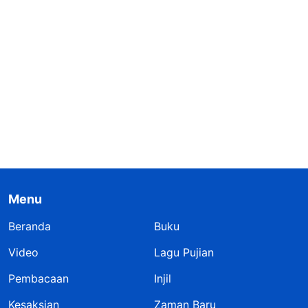
Menu
Beranda
Buku
Video
Lagu Pujian
Pembacaan
Injil
Kesaksian
Zaman Baru