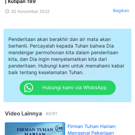
| Kutipan 189
Bagikan
30 November 2022
Penderitaan akan berakhir dan air mata akan
berhenti. Percayalah kepada Tuhan bahwa Dia
mendengar permohonan kita dalam penderitaan
kita, dan Dia ingin menyelamatkan kita dari
penderitaan. Hubungi kami untuk memahami kabar
baik tentang keselamatan Tuhan.
Hubungi kami via WhatsApp
Video Lainnya
49
/
91
Firman Tuhan Harian:
Mengenal Pekerjaan