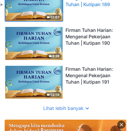
Tuhan | Kutipan 189
11:07
Firman Tuhan Harian:
Mengenal Pekerjaan
Tuhan | Kutipan 190
8:38
Firman Tuhan Harian:
Mengenal Pekerjaan
Tuhan | Kutipan 191
12:16
Lihat lebih banyak