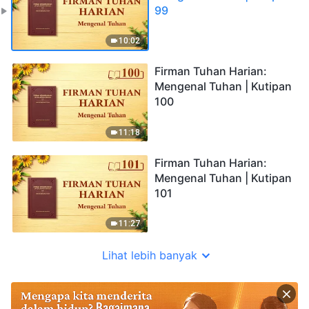
99
10:02
Firman Tuhan Harian:
Mengenal Tuhan | Kutipan
100
11:18
Firman Tuhan Harian:
Mengenal Tuhan | Kutipan
101
11:27
Lihat lebih banyak