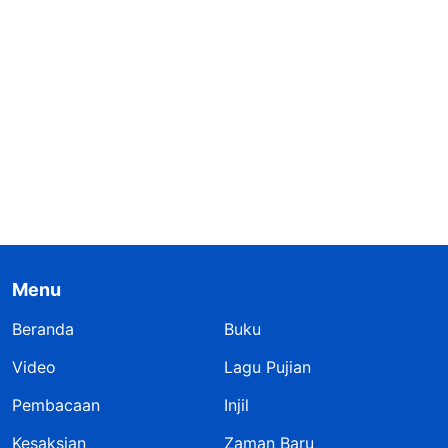
Menu
Beranda
Buku
Video
Lagu Pujian
Pembacaan
Injil
Kesaksian
Zaman Baru