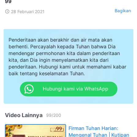
99
Bagikan
28 Februari 2021
Penderitaan akan berakhir dan air mata akan
berhenti. Percayalah kepada Tuhan bahwa Dia
mendengar permohonan kita dalam penderitaan
kita, dan Dia ingin menyelamatkan kita dari
penderitaan. Hubungi kami untuk memahami kabar
baik tentang keselamatan Tuhan.
Hubungi kami via WhatsApp
Video Lainnya
99
/
200
Firman Tuhan Harian:
Mengenal Tuhan | Kutipan