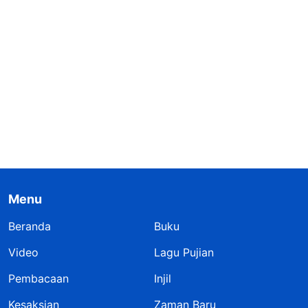
Menu
Beranda
Buku
Video
Lagu Pujian
Pembacaan
Injil
Kesaksian
Zaman Baru