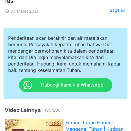
185
Bagikan
05 Maret 2021
Penderitaan akan berakhir dan air mata akan
berhenti. Percayalah kepada Tuhan bahwa Dia
mendengar permohonan kita dalam penderitaan
kita, dan Dia ingin menyelamatkan kita dari
penderitaan. Hubungi kami untuk memahami kabar
baik tentang keselamatan Tuhan.
Hubungi kami via WhatsApp
Video Lainnya
185
/
200
Firman Tuhan Harian:
Mengenal Tuhan | Kutipan