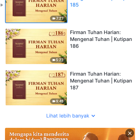
185
7:27
Firman Tuhan Harian:
Mengenal Tuhan | Kutipan
186
5:22
Firman Tuhan Harian:
Mengenal Tuhan | Kutipan
187
9:48
Lihat lebih banyak