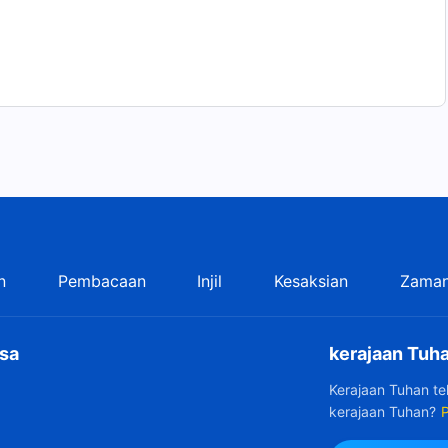
n
Pembacaan
Injil
Kesaksian
Zaman
sa
kerajaan Tuha
Kerajaan Tuhan t
kerajaan Tuhan?
P