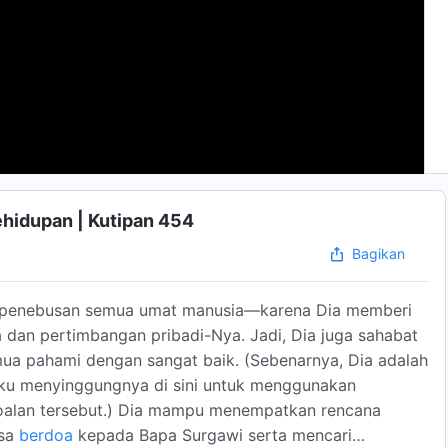
ehidupan | Kutipan 454
Bagikan
penebusan semua umat manusia—karena Dia memberi
 dan pertimbangan pribadi-Nya. Jadi, Dia juga sahabat
ua pahami dengan sangat baik. (Sebenarnya, Dia adalah
 Aku menyinggungnya di sini untuk menggunakan
soalan tersebut.) Dia mampu menempatkan rencana
asa
berdoa
kepada Bapa Surgawi serta mencari