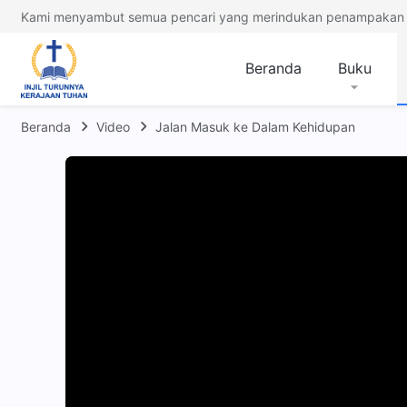
Kami menyambut semua pencari yang merindukan penampakan 
Beranda
Buku
Beranda
Video
Jalan Masuk ke Dalam Kehidupan