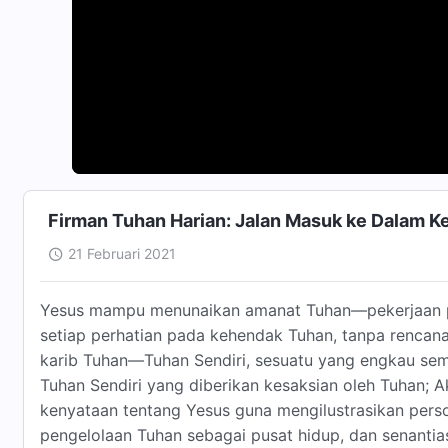
Firman Tuhan Harian: Jalan Masuk ke Dalam K
21 Februari 2021
Yesus mampu menunaikan amanat Tuhan—pekerjaan 
setiap perhatian pada kehendak Tuhan, tanpa rencana
karib Tuhan—Tuhan Sendiri, sesuatu yang engkau sem
Tuhan Sendiri yang diberikan kesaksian oleh Tuhan;
kenyataan tentang Yesus guna mengilustrasikan per
pengelolaan Tuhan sebagai pusat hidup, dan senanti