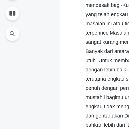
mendesak bagi-Ku
yang telah engka
masalah ini atau 
terperinci. Masala
sangat kurang mem
Banyak dari antar
utuh. Untuk memb
dengan lebih baik
terutama engkau s
penuh dengan per
mustahil bagimu u
engkau tidak menge
dan gentar akan Di
bahkan lebih dari 