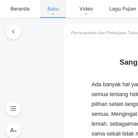
Beranda
Buku
Video
Lagu Pujian
Penampakan dan Pekerjaan Tuha
Sang
Ada banyak hal ya
semua tentang hid
pilihan selain l
semua. Mengingat
lemah, sebagaima
sama sekali tidak