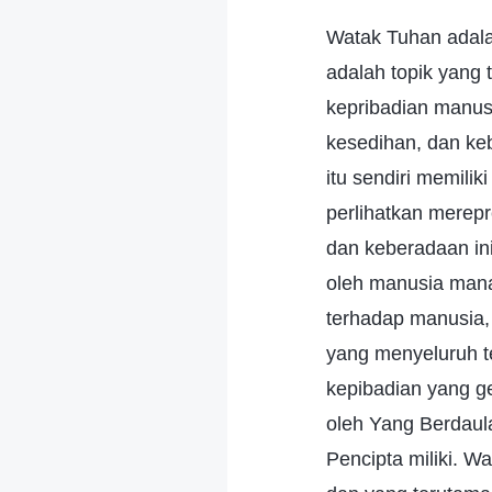
Watak Tuhan adalah
adalah topik yang 
kepribadian manusi
kesedihan, dan ke
itu sendiri memili
perlihatkan merepr
dan keberadaan ini,
oleh manusia mana
terhadap manusia,
yang menyeluruh 
kepibadian yang ge
oleh Yang Berdaul
Pencipta miliki. 