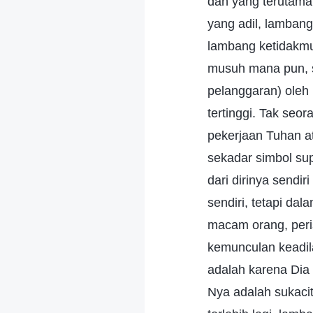
dan yang terutama
yang adil, lambang
lambang ketidakmu
musuh mana pun, s
pelanggaran) oleh
tertinggi. Tak se
pekerjaan Tuhan a
sekadar simbol sup
dari dirinya sendi
sendiri, tetapi da
macam orang, peri
kemunculan keadil
adalah karena Dia
Nya adalah sukacit