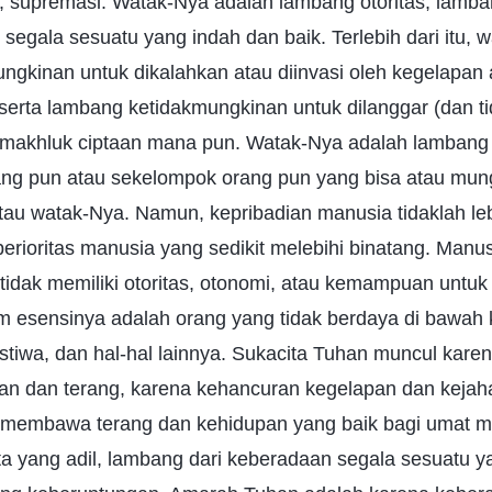
, supremasi. Watak-Nya adalah lambang otoritas, lamba
 segala sesuatu yang indah dan baik. Terlebih dari itu,
ngkinan untuk dikalahkan atau diinvasi oleh kegelapan 
erta lambang ketidakmungkinan untuk dilanggar (dan t
 makhluk ciptaan mana pun. Watak-Nya adalah lamban
orang pun atau sekelompok orang pun yang bisa atau m
tau watak-Nya. Namun, kepribadian manusia tidaklah le
erioritas manusia yang sedikit melebihi binatang. Manu
ri tidak memiliki otoritas, otonomi, atau kemampuan untu
lam esensinya adalah orang yang tidak berdaya di bawah 
stiwa, dan hal-hal lainnya. Sukacita Tuhan muncul kar
an dan terang, karena kehancuran kegelapan dan kejah
 membawa terang dan kehidupan yang baik bagi umat ma
a yang adil, lambang dari keberadaan segala sesuatu ya