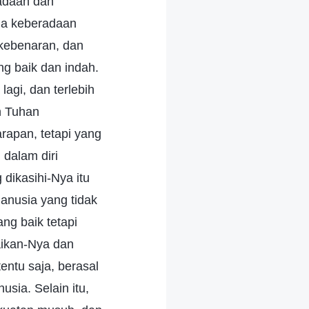
radaan dan
ena keberadaan
 kebenaran, dan
ng baik dan indah.
agi, dan terlebih
n Tuhan
rapan, tetapi yang
 dalam diri
ikasihi-Nya itu
anusia yang tidak
ang baik tetapi
aikan-Nya dan
ntu saja, berasal
ia. Selain itu,