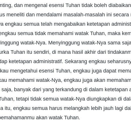
ing, dan mengenal esensi Tuhan tidak boleh diabaikan
ius meneliti dan mendalami masalah-masalah ini secara
hwa engkau semua telah mengabaikan ketetapan administr
a engkau semua tidak memahami watak Tuhan, maka ke
inggung watak-Nya. Menyinggung watak-Nya sama saj
a Tuhan itu sendiri, di mana hasil akhir dari tindakan
dap ketetapan administratif. Sekarang engkau seharusn
gkau mengetahui esensi Tuhan, engkau juga dapat mem
kau memahami watak-Nya, engkau juga akan memahami
u saja, banyak dari yang terkandung di dalam ketetapan a
uhan, tetapi tidak semua watak-Nya diungkapkan di da
ena itu, engkau semua harus melangkah lebih jauh lagi d
emahamanmu akan watak Tuhan.