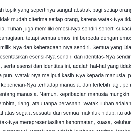
 topik yang sepertinya sangat abstrak bagi setiap orang 
tidak mudah diterima setiap orang, karena watak-Nya tid
a. Tuhan juga memiliki emosi-Nya sendiri seperti sukac
bahagiaan, tetapi semua emosi ini berbeda dengan emo
ki milik-Nya dan keberadaan-Nya sendiri. Semua yang D
esentasikan esensi-Nya sendiri dan identitas-Nya sendiri
 serta esensi dan identitas ini, adalah hal-hal yang tida
 pun. Watak-Nya meliputi kasih-Nya kepada manusia, 
 kebencian-Nya terhadap manusia, dan terlebih lagi, 
tentang manusia. Namun, kepribadian manusia mungki
mbira, riang, atau tanpa perasaan. Watak Tuhan adalah 
at atas segala sesuatu dan semua makhluk hidup; itu a
Watak-Nya merepresentasikan kehormatan, kuasa, keluhur