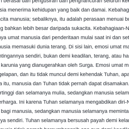
 berasal dari pengusiran dan penghancuran seluruh k
ia menerima kehidupan yang baik dan damai. Kebahagi
ita manusia; sebaliknya, itu adalah perasaan menuai 
ng bahkan lebih besar daripada sukacita. Kebahagiaan-
a umat manusia dari penderitaan mulai saat ini dan se
sia memasuki dunia terang. Di sisi lain, emosi umat 
tingannya sendiri, bukan demi keadilan, terang, atau ha
 karunia yang dianugerahkan oleh Surga. Emosi umat ma
egelapan, dan itu tidak muncul demi kehendak Tuhan, ap
a itu, manusia dan Tuhan tidak pernah dapat disamakan
rtinggi dan selamanya mulia, sedangkan manusia sela
erharga. Ini karena Tuhan selamanya mengabdikan diri-
 bagi manusia, sedangkan manusia selamanya meminta
ya sendiri. Tuhan selamanya bersusah payah demi kel