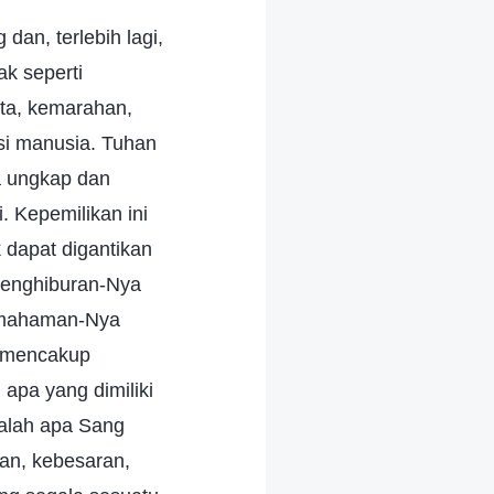
dan, terlebih lagi,
ak seperti
ita, kemarahan,
si manusia. Tuhan
ia ungkap dan
. Kepemilikan ini
k dapat digantikan
penghiburan-Nya
pemahaman-Nya
n mencakup
apa yang dimiliki
dalah apa Sang
an, kebesaran,