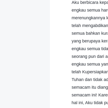
Aku berbicara kep
engkau semua haru
merenungkannya l
telah mengabdikan 
semua bahkan kura
yang berupaya ker
engkau semua tida
seorang pun dari 
engkau semua yang
telah Kupersiapka
Tuhan dan tidak a
semacam itu diang
semacam ini! Kare
hal ini, Aku tidak 