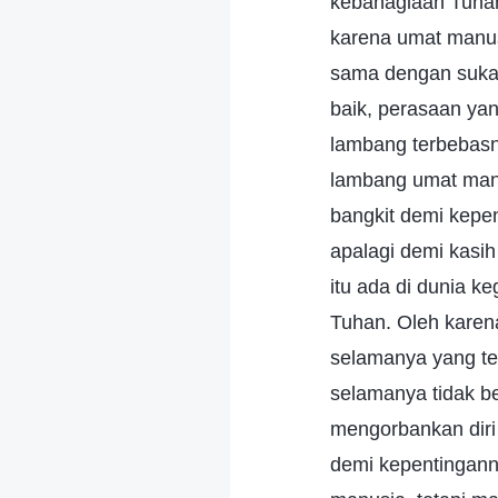
kebahagiaan Tuhan
karena umat manus
sama dengan sukac
baik, perasaan ya
lambang terbebasny
lambang umat manu
bangkit demi kepen
apalagi demi kasih
itu ada di dunia k
Tuhan. Oleh karen
selamanya yang te
selamanya tidak b
mengorbankan diri
demi kepentingann