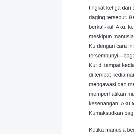
tingkat ketiga dar
daging tersebut. 
berkali-kali Aku, 
meskipun manusia 
Ku dengan cara in
tersembunyi—baga
Ku; di tempat ked
di tempat kediama
mengawasi dan me
memperhatikan ma
kesenangan, Aku t
Kumaksudkan bagi
Ketika manusia b