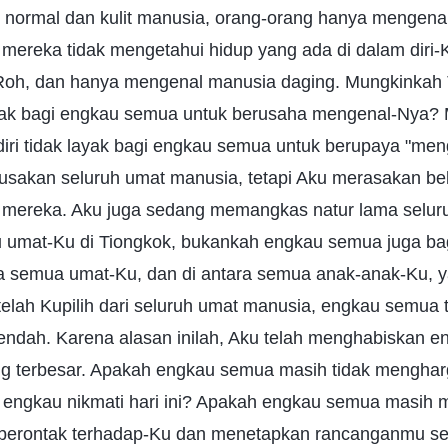
normal dan kulit manusia, orang-orang hanya mengena
 mereka tidak mengetahui hidup yang ada di dalam diri-
Roh, dan hanya mengenal manusia daging. Mungkinkah 
 layak bagi engkau semua untuk berusaha mengenal-Nya
diri tidak layak bagi engkau semua untuk berupaya "meng
sakan seluruh umat manusia, tetapi Aku merasakan bel
mereka. Aku juga sedang memangkas natur lama selur
u umat-Ku di Tiongkok, bukankah engkau semua juga ba
a semua umat-Ku, dan di antara semua anak-anak-Ku, ya
telah Kupilih dari seluruh umat manusia, engkau semua
ndah. Karena alasan inilah, Aku telah menghabiskan en
g terbesar. Apakah engkau semua masih tidak menghar
 engkau nikmati hari ini? Apakah engkau semua masih
berontak terhadap-Ku dan menetapkan rancanganmu sen