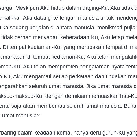
i surga. Meskipun Aku hidup dalam daging-Ku, Aku tidak d
Berkali-kali Aku datang ke tengah manusia untuk menden
ketika sedang berjalan di antara manusia, menikmati puji
tidak pernah menyadari keberadaan-Ku, Aku tetap mel
i. Di tempat kediaman-Ku, yang merupakan tempat di m
imanapun di tempat kediaman-Ku, Aku telah mengala
iaman-Ku, Aku telah memperoleh pengalaman nyata tenta
n-Ku, Aku mengamati setiap perkataan dan tindakan man
ngarahkan seluruh umat manusia. Jika umat manusia d
ksud-maksud-Ku, dengan demikian memuaskan hati-K
entu saja akan memberkati seluruh umat manusia. Buka
 umat manusia?
erbaring dalam keadaan koma, hanya deru guruh-Ku y