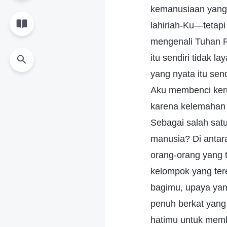
kemanusiaan yang 
lahiriah-Ku—tetapi
mengenali Tuhan 
itu sendiri tidak
yang nyata itu sen
Aku membenci keru
karena kelemahan 
Sebagai salah sat
manusia? Di antar
orang-orang yang 
kelompok yang tere
bagimu, upaya yan
penuh berkat yang
hatimu untuk mem