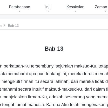
Pembacaan
Injil
Kesaksian
Zaman 
n
Bab 13
Bab 13
an perkataan-Ku tersembunyi sejumlah maksud-Ku, tetap
dak memahami apa pun tentang ini; mereka terus mema
n mengikuti firman itu secara lahiriah, dan mereka tida
emahami secara intuitif maksud-maksud-Ku dari dalam f
h menjelaskan firman-Ku, adakah seseorang yang mem
e tengah umat manusia. Karena Aku telah mengenakan p