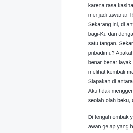
karena rasa kasiha
menjadi tawanan I
Sekarang ini, di 
bagi-Ku dan dengan
satu tangan. Sekar
pribadimu? Apakah
benar-benar layak
melihat kembali m
Siapakah di anta
Aku tidak mengger
seolah-olah beku, 
Di tengah ombak y
awan gelap yang b