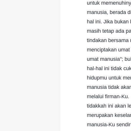
untuk memenuhinya
manusia, berada d
hal ini. Jika buka
masih tetap ada p
tindakan bersama 
menciptakan umat 
umat manusia"; b
hal-hal ini tidak 
hidupmu untuk men
manusia tidak ak
melalui firman-Ku
tidakkah ini akan
merupakan keselam
manusia-Ku sendir