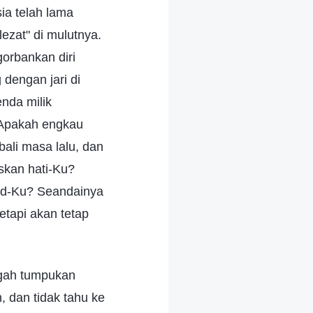
ia telah lama
ezat" di mulutnya.
orbankan diri
dengan jari di
nda milik
 Apakah engkau
ali masa lalu, dan
skan hati-Ku?
ud-Ku? Seandainya
tapi akan tetap
ngah tumpukan
 dan tidak tahu ke