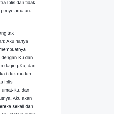
ra Iblis dan tidak
n penyelamatan-
ang tak
kan: Aku hanya
, membuatnya
ng dengan-Ku dan
m daging-Ku; dan
ka tidak mudah
a Iblis
i umat-Ku, dan
utnya, Aku akan
reka sekali dan