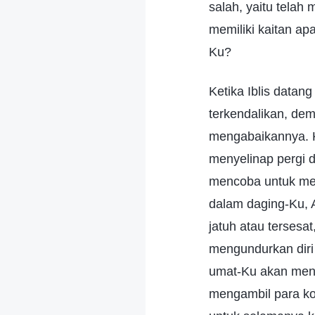
salah, yaitu telah 
memiliki kaitan a
Ku?
Ketika Iblis datan
terkendalikan, dem
mengabaikannya. K
menyelinap pergi d
mencoba untuk mer
dalam daging-Ku,
jatuh atau tersesa
mengundurkan diri
umat-Ku akan menj
mengambil para k