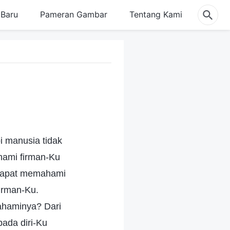
Baru
Pameran Gambar
Tentang Kami
i manusia tidak
hami firman-Ku
k dapat memahami
irman-Ku.
ahaminya? Dari
ada diri-Ku