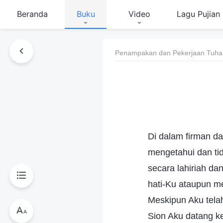
Beranda
Buku
Video
Lagu Pujian
Penampakan dan Pekerjaan Tuha
Di dalam firman d
mengetahui dan ti
secara lahiriah da
hati-Ku ataupun m
Meskipun Aku tela
Sion Aku datang k