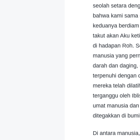
seolah setara den
bahwa kami sama d
keduanya berdiam d
takut akan Aku ket
di hadapan Roh. Se
manusia yang pern
darah dan daging,
terpenuhi dengan c
mereka telah dilat
terganggu oleh Ib
umat manusia dan 
ditegakkan di bumi
Di antara manusia