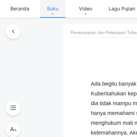
Beranda
Buku
Video
Lagu Pujian
Penampakan dan Pekerjaan Tuha
Ada begitu banyak
Kuberitahukan ke
dia tidak mampu 
hanya memahami sa
menghukum mati ma
kelemahannya. Aku