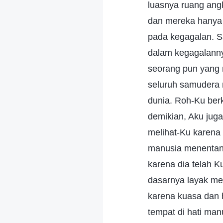
luasnya ruang ang
dan mereka hanya 
pada kegagalan. S
dalam kegagalanny
seorang pun yang 
seluruh samudera 
dunia. Roh-Ku ber
demikian, Aku jug
melihat-Ku karena 
manusia menentan
karena dia telah 
dasarnya layak me
karena kuasa dan
tempat di hati man