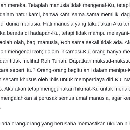
gan mereka. Tetaplah manusia tidak mengenal-Ku, tetapl
alam natur kami, bahwa kami sama-sama memiliki dagi
i dunia manusia. Hati manusia yang takut akan Aku terl
ika berada di hadapan-Ku, tetapi tidak mampu melayani
olah-olah, bagi manusia, Roh sama sekali tidak ada. Ak
ah mengenal Roh; dalam inkarnasi-Ku, orang hanya meli
 dan tidak melihat Roh Tuhan. Dapatkah maksud-maksu
ara seperti itu? Orang-orang begitu ahli dalam menipu
ih secara khusus oleh Iblis untuk memperdaya diri-Ku. 
lis. Aku akan tetap menggunakan hikmat-Ku untuk menak
mengalahkan si perusak semua umat manusia, agar ke
.
, ada orang-orang yang berusaha memastikan ukuran bin