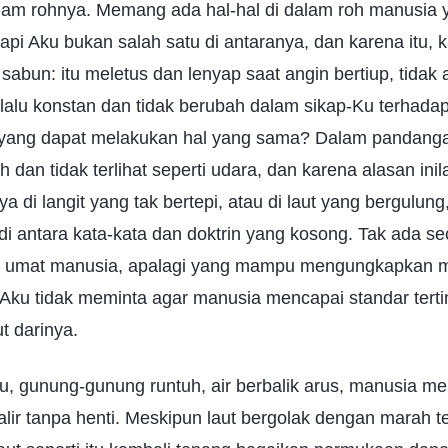
am rohnya. Memang ada hal-hal di dalam roh manusia ya
tapi Aku bukan salah satu di antaranya, dan karena itu, 
sabun: itu meletus dan lenyap saat angin bertiup, tidak
 selalu konstan dan tidak berubah dalam sikap-Ku terhad
 yang dapat melakukan hal yang sama? Dalam pandang
h dan tidak terlihat seperti udara, dan karena alasan in
 di langit yang tak bertepi, atau di laut yang bergulung
di antara kata-kata dan doktrin yang kosong. Tak ada s
 umat manusia, apalagi yang mampu mengungkapkan mist
 Aku tidak meminta agar manusia mencapai standar terti
t darinya.
u, gunung-gunung runtuh, air berbalik arus, manusia me
ir tanpa henti. Meskipun laut bergolak dengan marah ter