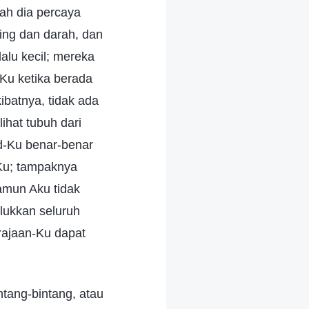
ah dia percaya
ng dan darah, dan
alu kecil; mereka
-Ku ketika berada
ibatnya, tidak ada
hat tubuh dari
d-Ku benar-benar
-Ku; tampaknya
Namun Aku tidak
lukkan seluruh
rajaan-Ku dapat
tang-bintang, atau