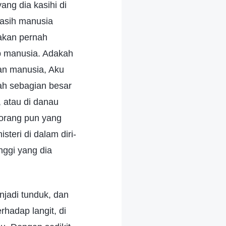
ng dia kasihi di
kasih manusia
 akan pernah
ap manusia. Adakah
an manusia, Aku
ilah sebagian besar
, atau di danau
eorang pun yang
eri di dalam diri-
nggi yang dia
njadi tunduk, dan
hadap langit, di