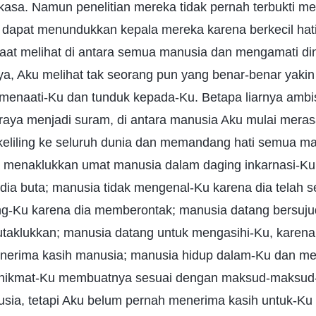
kasa. Namun penelitian mereka tidak pernah terbukti m
dapat menundukkan kepala mereka karena berkecil hat
aat melihat di antara semua manusia dan mengamati d
a, Aku melihat tak seorang pun yang benar-benar yakin
menaati-Ku dan tunduk kepada-Ku. Betapa liarnya ambi
raya menjadi suram, di antara manusia Aku mulai mera
keliling ke seluruh dunia dan memandang hati semua m
a menaklukkan umat manusia dalam daging inkarnasi-Ku
dia buta; manusia tidak mengenal-Ku karena dia telah s
g-Ku karena dia memberontak; manusia datang bersuju
Kutaklukkan; manusia datang untuk mengasihi-Ku, karen
nerima kasih manusia; manusia hidup dalam-Ku dan me
 hikmat-Ku membuatnya sesuai dengan maksud-maksud-
usia, tetapi Aku belum pernah menerima kasih untuk-Ku