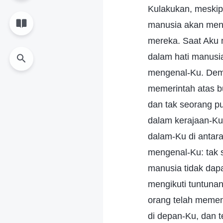
Kulakukan, meskip
manusia akan meng
mereka. Saat Aku m
dalam hati manusia
mengenal-Ku. Demi
memerintah atas b
dan tak seorang p
dalam kerajaan-Ku
dalam-Ku di antar
mengenal-Ku: tak 
manusia tidak dap
mengikuti tuntunan
orang telah memen
di depan-Ku, dan 