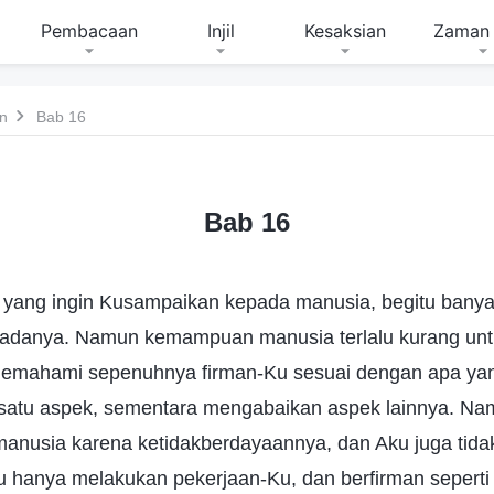
Pembacaan
Injil
Kesaksian
Zaman 
n
Bab 16
Bab 16
 yang ingin Kusampaikan kepada manusia, begitu banya
padanya. Namun kemampuan manusia terlalu kurang un
memahami sepenuhnya firman-Ku sesuai dengan apa yan
tu aspek, sementara mengabaikan aspek lainnya. Nam
nusia karena ketidakberdayaannya, dan Aku juga tidak
 hanya melakukan pekerjaan-Ku, dan berfirman seperti 