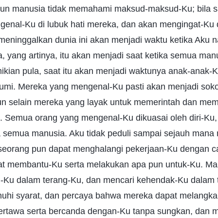
un manusia tidak memahami maksud-maksud-Ku; bila sa
enal-Ku di lubuk hati mereka, dan akan mengingat-Ku 
eninggalkan dunia ini akan menjadi waktu ketika Aku na
, yang artinya, itu akan menjadi saat ketika semua man
kian pula, saat itu akan menjadi waktunya anak-anak-
umi. Mereka yang mengenal-Ku pasti akan menjadi soko
un selain mereka yang layak untuk memerintah dan m
. Semua orang yang mengenal-Ku dikuasai oleh diri-Ku
a semua manusia. Aku tidak peduli sampai sejauh mana
seorang pun dapat menghalangi pekerjaan-Ku dengan c
at membantu-Ku serta melakukan apa pun untuk-Ku. Ma
-Ku dalam terang-Ku, dan mencari kehendak-Ku dalam ter
uhi syarat, dan percaya bahwa mereka dapat melangk
tertawa serta bercanda dengan-Ku tanpa sungkan, dan 