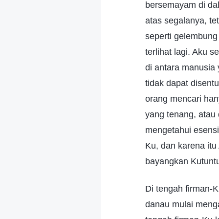
bersemayam di dal
atas segalanya, te
seperti gelembung 
terlihat lagi. Aku
di antara manusia
tidak dapat disentu
orang mencari hanya
yang tenang, atau 
mengetahui esensi
Ku, dan karena itu
bayangkan Kutuntu
Di tengah firman-K
danau mulai mengal