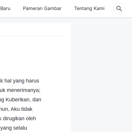
Baru
Pameran Gambar
Tentang Kami
k hal yang harus
tuk menerimanya;
g Kuberikan, dan
un, Aku tidak
 dirugikan oleh
yang selalu