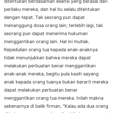
ditentukan berdasarkan esensi yang berasal dari
perilaku mereka, dan hal itu selalu ditentukan
dengan tepat. Tak seorang pun dapat
menanggung dosa orang lain; terlebih lagi, tak
seorang pun dapat menerima hukuman
menggantikan orang lain. Hal ini mutlak.
Kepedulian orang tua kepada anak-anaknya
tidak menunjukkan bahwa mereka dapat
melakukan perbuatan benar menggantikan
anak-anak mereka, begitu pula kasih sayang
anak kepada orang tuanya bukan berarti mereka
dapat melakukan perbuatan benar
menggantikan orang tua mereka. Inilah makna
sebenarnya di balik firman, "Kalau ada dua orang