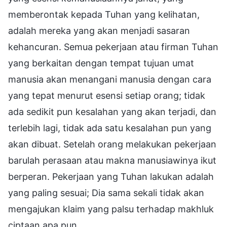
memberontak kepada Tuhan yang kelihatan,
adalah mereka yang akan menjadi sasaran
kehancuran. Semua pekerjaan atau firman Tuhan
yang berkaitan dengan tempat tujuan umat
manusia akan menangani manusia dengan cara
yang tepat menurut esensi setiap orang; tidak
ada sedikit pun kesalahan yang akan terjadi, dan
terlebih lagi, tidak ada satu kesalahan pun yang
akan dibuat. Setelah orang melakukan pekerjaan
barulah perasaan atau makna manusiawinya ikut
berperan. Pekerjaan yang Tuhan lakukan adalah
yang paling sesuai; Dia sama sekali tidak akan
mengajukan klaim yang palsu terhadap makhluk
ciptaan apa pun.