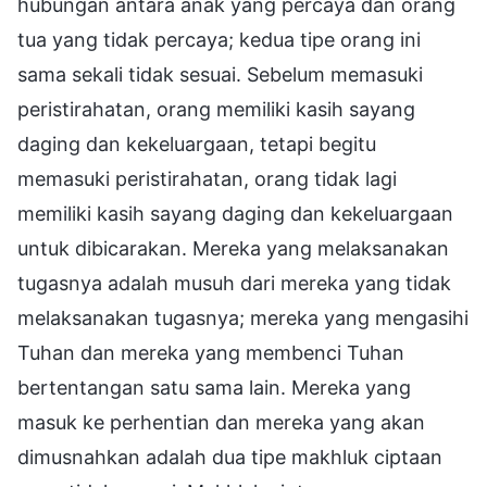
hubungan antara anak yang percaya dan orang
tua yang tidak percaya; kedua tipe orang ini
sama sekali tidak sesuai. Sebelum memasuki
peristirahatan, orang memiliki kasih sayang
daging dan kekeluargaan, tetapi begitu
memasuki peristirahatan, orang tidak lagi
memiliki kasih sayang daging dan kekeluargaan
untuk dibicarakan. Mereka yang melaksanakan
tugasnya adalah musuh dari mereka yang tidak
melaksanakan tugasnya; mereka yang mengasihi
Tuhan dan mereka yang membenci Tuhan
bertentangan satu sama lain. Mereka yang
masuk ke perhentian dan mereka yang akan
dimusnahkan adalah dua tipe makhluk ciptaan