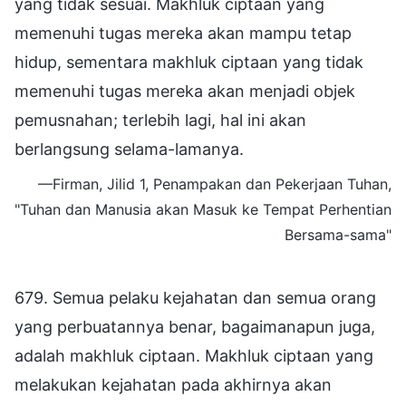
yang tidak sesuai. Makhluk ciptaan yang
memenuhi tugas mereka akan mampu tetap
hidup, sementara makhluk ciptaan yang tidak
memenuhi tugas mereka akan menjadi objek
pemusnahan; terlebih lagi, hal ini akan
berlangsung selama-lamanya.
—Firman, Jilid 1, Penampakan dan Pekerjaan Tuhan,
"Tuhan dan Manusia akan Masuk ke Tempat Perhentian
Bersama-sama"
679. Semua pelaku kejahatan dan semua orang
yang perbuatannya benar, bagaimanapun juga,
adalah makhluk ciptaan. Makhluk ciptaan yang
melakukan kejahatan pada akhirnya akan