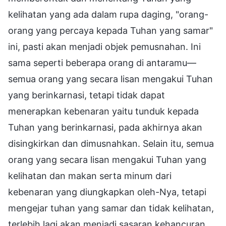
kelihatan yang ada dalam rupa daging, "orang-
orang yang percaya kepada Tuhan yang samar"
ini, pasti akan menjadi objek pemusnahan. Ini
sama seperti beberapa orang di antaramu—
semua orang yang secara lisan mengakui Tuhan
yang berinkarnasi, tetapi tidak dapat
menerapkan kebenaran yaitu tunduk kepada
Tuhan yang berinkarnasi, pada akhirnya akan
disingkirkan dan dimusnahkan. Selain itu, semua
orang yang secara lisan mengakui Tuhan yang
kelihatan dan makan serta minum dari
kebenaran yang diungkapkan oleh-Nya, tetapi
mengejar tuhan yang samar dan tidak kelihatan,
terlebih lagi akan menjadi sasaran kehancuran.