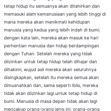
tetap hidup itu semuanya akan ditahirkan dan
memasuki alam kemanusiaan yang lebih tinggi di
mana mereka akan menikmati kehidupan
manusia yang kedua yang lebih indah di bumi;
dengan kata lain, mereka akan masuk ke hari
perhentian manusia dan hidup berdampingan
dengan Tuhan. Setelah mereka yang tidak
diizinkan untuk tetap hidup telah dihajar dan
dihakimi, wujud asli mereka akan seluruhnya
disingkapkan, setelah itu mereka semua akan
dimusnahkan dan, sama seperti Iblis, mereka
tidak akan diizinkan lagi untuk tetap hidup di
bumi. Manusia di masa depan tidak akan lagi
mencakup orang-orang jenis ini; orang-orang