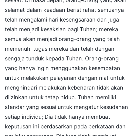
sesaat. Di masa depan, orang-orang yang akan
selamat dalam keadaan beristirahat semuanya
telah mengalami hari kesengsaraan dan juga
telah menjadi kesaksian bagi Tuhan; mereka
semua akan menjadi orang-orang yang telah
memenuhi tugas mereka dan telah dengan
sengaja tunduk kepada Tuhan. Orang-orang
yang hanya ingin menggunakan kesempatan
untuk melakukan pelayanan dengan niat untuk
menghindari melakukan kebenaran tidak akan
diizinkan untuk tetap hidup. Tuhan memiliki
standar yang sesuai untuk mengatur kesudahan
setiap individu; Dia tidak hanya membuat
keputusan ini berdasarkan pada perkataan dan