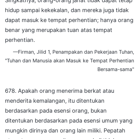
Singkatnya, orang-orang jahat tidak dapat tetap
hidup sampai kekekalan, dan mereka juga tidak
dapat masuk ke tempat perhentian; hanya orang
benar yang merupakan tuan atas tempat
perhentian.
—Firman, Jilid 1, Penampakan dan Pekerjaan Tuhan,
"Tuhan dan Manusia akan Masuk ke Tempat Perhentian
Bersama-sama"
678. Apakah orang menerima berkat atau
menderita kemalangan, itu ditentukan
berdasarkan pada esensi orang, bukan
ditentukan berdasarkan pada esensi umum yang
mungkin dirinya dan orang lain miliki. Pepatah