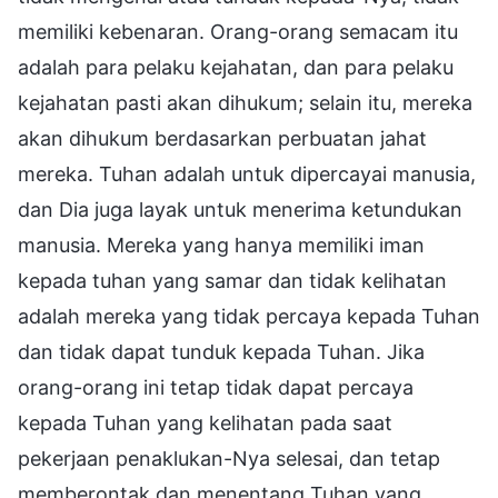
memiliki kebenaran. Orang-orang semacam itu
adalah para pelaku kejahatan, dan para pelaku
kejahatan pasti akan dihukum; selain itu, mereka
akan dihukum berdasarkan perbuatan jahat
mereka. Tuhan adalah untuk dipercayai manusia,
dan Dia juga layak untuk menerima ketundukan
manusia. Mereka yang hanya memiliki iman
kepada tuhan yang samar dan tidak kelihatan
adalah mereka yang tidak percaya kepada Tuhan
dan tidak dapat tunduk kepada Tuhan. Jika
orang-orang ini tetap tidak dapat percaya
kepada Tuhan yang kelihatan pada saat
pekerjaan penaklukan-Nya selesai, dan tetap
memberontak dan menentang Tuhan yang