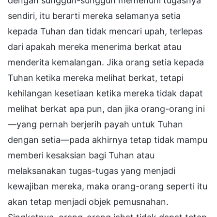
dengan sungguh-sungguh memenuhi tugasnya
sendiri, itu berarti mereka selamanya setia
kepada Tuhan dan tidak mencari upah, terlepas
dari apakah mereka menerima berkat atau
menderita kemalangan. Jika orang setia kepada
Tuhan ketika mereka melihat berkat, tetapi
kehilangan kesetiaan ketika mereka tidak dapat
melihat berkat apa pun, dan jika orang-orang ini
—yang pernah berjerih payah untuk Tuhan
dengan setia—pada akhirnya tetap tidak mampu
memberi kesaksian bagi Tuhan atau
melaksanakan tugas-tugas yang menjadi
kewajiban mereka, maka orang-orang seperti itu
akan tetap menjadi objek pemusnahan.