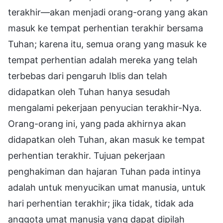
terakhir—akan menjadi orang-orang yang akan
masuk ke tempat perhentian terakhir bersama
Tuhan; karena itu, semua orang yang masuk ke
tempat perhentian adalah mereka yang telah
terbebas dari pengaruh Iblis dan telah
didapatkan oleh Tuhan hanya sesudah
mengalami pekerjaan penyucian terakhir-Nya.
Orang-orang ini, yang pada akhirnya akan
didapatkan oleh Tuhan, akan masuk ke tempat
perhentian terakhir. Tujuan pekerjaan
penghakiman dan hajaran Tuhan pada intinya
adalah untuk menyucikan umat manusia, untuk
hari perhentian terakhir; jika tidak, tidak ada
anggota umat manusia yang dapat dipilah