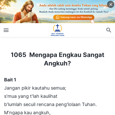
1065 Mengapa Engkau Sangat Angkuh?
1065 Mengapa Engkau Sangat
Angkuh?
Bait 1
Jangan pikir kautahu semua;
s'mua yang t'lah kaulihat
b'lumlah secuil rencana peng'lolaan Tuhan.
M'ngapa kau angkuh,