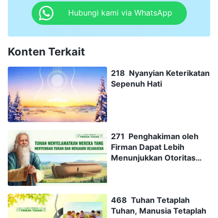
Hubungi kami via WhatsApp
Konten Terkait
218 Nyanyian Keterikatan
Sepenuh Hati
271 Penghakiman oleh
Firman Dapat Lebih
Menunjukkan Otoritas
Tuhan
468 Tuhan Tetaplah
Tuhan, Manusia Tetaplah