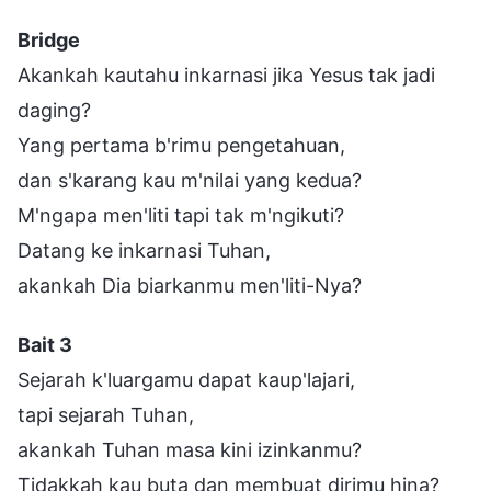
Bridge
Akankah kautahu inkarnasi jika Yesus tak jadi
daging?
Yang pertama b'rimu pengetahuan,
dan s'karang kau m'nilai yang kedua?
M'ngapa men'liti tapi tak m'ngikuti?
Datang ke inkarnasi Tuhan,
akankah Dia biarkanmu men'liti-Nya?
Bait 3
Sejarah k'luargamu dapat kaup'lajari,
tapi sejarah Tuhan,
akankah Tuhan masa kini izinkanmu?
Tidakkah kau buta dan membuat dirimu hina?