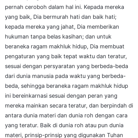
pernah ceroboh dalam hal ini. Kepada mereka
yang baik, Dia bermurah hati dan baik hati;
kepada mereka yang jahat, Dia memberikan
hukuman tanpa belas kasihan; dan untuk
beraneka ragam makhluk hidup, Dia membuat
pengaturan yang baik tepat waktu dan teratur,
sesuai dengan persyaratan yang berbeda-beda
dari dunia manusia pada waktu yang berbeda-
beda, sehingga beraneka ragam makhluk hidup
ini bereinkarnasi sesuai dengan peran yang
mereka mainkan secara teratur, dan berpindah di
antara dunia materi dan dunia roh dengan cara
yang teratur. Baik di dunia roh atau pun dunia
materi, prinsip-prinsip yang digunakan Tuhan