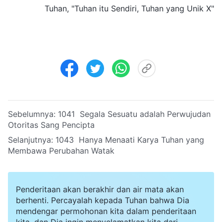
Tuhan, "Tuhan itu Sendiri, Tuhan yang Unik X"
Sebelumnya:
1041 Segala Sesuatu adalah Perwujudan
Otoritas Sang Pencipta
Selanjutnya:
1043 Hanya Menaati Karya Tuhan yang
Membawa Perubahan Watak
Penderitaan akan berakhir dan air mata akan
berhenti. Percayalah kepada Tuhan bahwa Dia
mendengar permohonan kita dalam penderitaan
kita, dan Dia ingin menyelamatkan kita dari