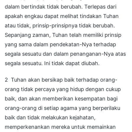
dalam bertindak tidak berubah. Terlepas dari
apakah engkau dapat melihat tindakan Tuhan
atau tidak, prinsip-prinsipnya tidak berubah.
Sepanjang zaman, Tuhan telah memiliki prinsip
yang sama dalam pendekatan-Nya terhadap
segala sesuatu dan dalam penanganan-Nya atas
segala sesuatu. Ini tidak dapat diubah.
2 Tuhan akan bersikap baik terhadap orang-
orang tidak percaya yang hidup dengan cukup
baik, dan akan memberikan kesempatan bagi
orang-orang di setiap agama yang berperilaku
baik dan tidak melakukan kejahatan,
memperkenankan mereka untuk memainkan