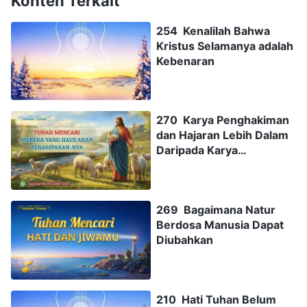
Konten Terkait
254 Kenalilah Bahwa
Kristus Selamanya adalah
Kebenaran
270 Karya Penghakiman
dan Hajaran Lebih Dalam
Daripada Karya
Penebusan
269 Bagaimana Natur
Berdosa Manusia Dapat
Diubahkan
210 Hati Tuhan Belum