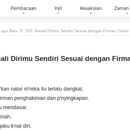
Pembacaan
Injil
Kesaksian
Zaman 
Lagu Baru
925 Kenali Dirimu Sendiri Sesuai dengan Firman Tuhan
ali Dirimu Sendiri Sesuai dengan Firm
an natur m'reka itu terlalu dangkal,
 firman penghakiman dan p'nyingkapan.
u mendasar.
iriah.
ku k'nal diri,