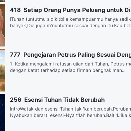
418 Setiap Orang Punya Peluang untuk 
ⅠTuhan tuntutmu s'dikitbila kemampuanmu hanya sedi
banyak,Dia juga m'nuntutmu sesuai dengan itu.Kau beba
777 Pengejaran Petrus Paling Sesuai De
1 Ketika mengalami ratusan ujian dari Tuhan, Petrus me
dengan ketat terhadap setiap firman penghakiman...
256 Esensi Tuhan Tidak Berubah
IntroWatak dan esensi Tuhan tak 'kan berubah.Peruba
Nyabukan berarti esensi-Nya t'lah berubah.Bait 1Jika k