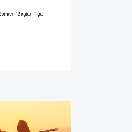
 Zaman, "Bagian Tiga"