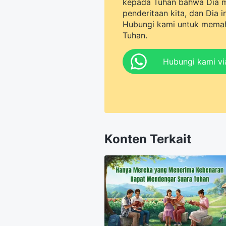
kepada Tuhan bahwa Dia 
penderitaan kita, dan Dia 
Hubungi kami untuk memah
Tuhan.
Hubungi kami v
Konten Terkait