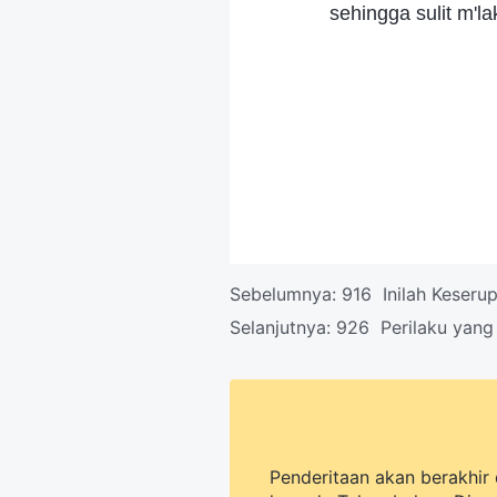
sehingga sulit m'l
Sebelumnya:
916 Inilah Keseru
Selanjutnya:
926 Perilaku yang
Penderitaan akan berakhir 