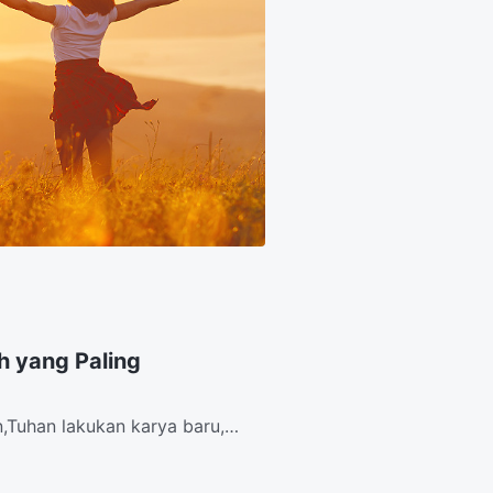
h yang Paling
,Tuhan lakukan karya baru,
an...