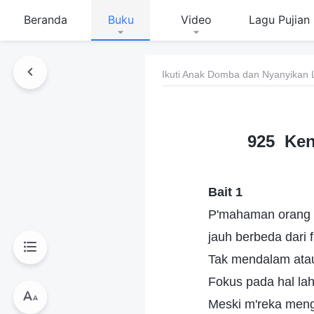
Beranda
Buku
Video
Lagu Pujian
Ikuti Anak Domba dan Nyanyikan 
925 Ken
Bait 1
P'mahaman orang 'k
jauh berbeda dari
Tak mendalam ata
Fokus pada hal lah
Meski m'reka menga