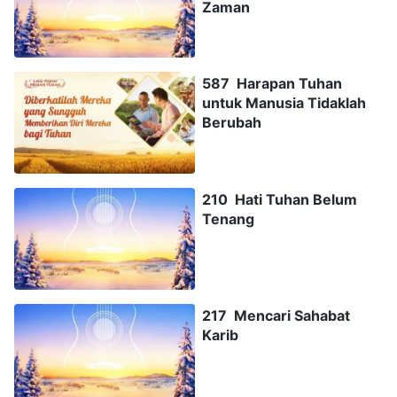
Zaman
587 Harapan Tuhan
untuk Manusia Tidaklah
Berubah
210 Hati Tuhan Belum
Tenang
217 Mencari Sahabat
Karib