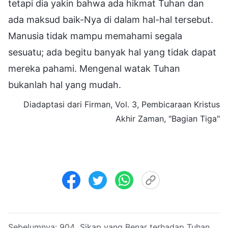
tetapi dia yakin bahwa ada hikmat Tuhan dan
ada maksud baik-Nya di dalam hal-hal tersebut.
Manusia tidak mampu memahami segala
sesuatu; ada begitu banyak hal yang tidak dapat
mereka pahami. Mengenal watak Tuhan
bukanlah hal yang mudah.
Diadaptasi dari Firman, Vol. 3, Pembicaraan Kristus
Akhir Zaman, "Bagian Tiga"
Sebelumnya:
904 Sikap yang Benar terhadap Tuhan