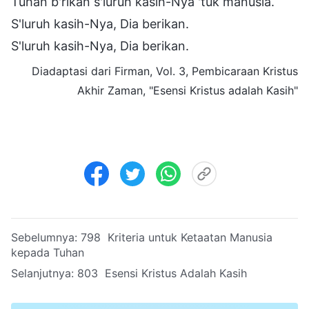
Tuhan b'rikan s'luruh kasih-Nya 'tuk manusia.
S'luruh kasih-Nya, Dia berikan.
S'luruh kasih-Nya, Dia berikan.
Diadaptasi dari Firman, Vol. 3, Pembicaraan Kristus
Akhir Zaman, "Esensi Kristus adalah Kasih"
Sebelumnya:
798 Kriteria untuk Ketaatan Manusia
kepada Tuhan
Selanjutnya:
803 Esensi Kristus Adalah Kasih