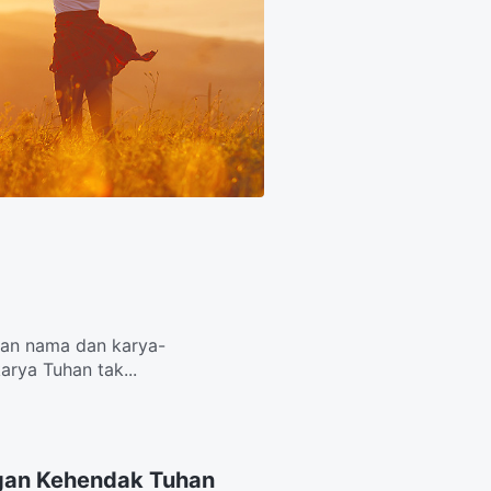
han nama dan karya-
arya Tuhan tak...
ngan Kehendak Tuhan