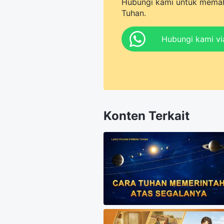
Hubungi kami untuk memah
Tuhan.
Hubungi kami v
Konten Terkait