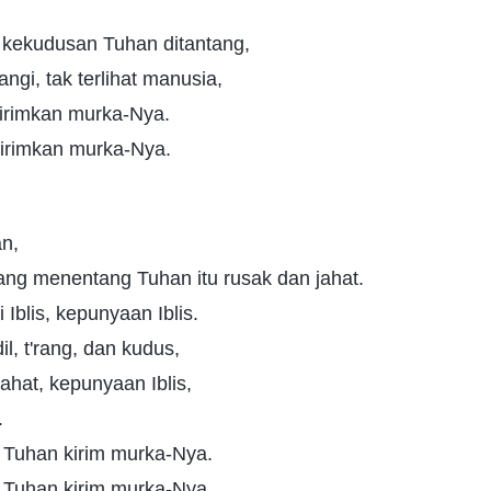
 kekudusan Tuhan ditantang,
angi, tak terlihat manusia,
kirimkan murka-Nya.
kirimkan murka-Nya.
an,
ng menentang Tuhan itu rusak dan jahat.
Iblis, kepunyaan Iblis.
il, t'rang, dan kudus,
ahat, kepunyaan Iblis,
.
at Tuhan kirim murka-Nya.
at Tuhan kirim murka-Nya.