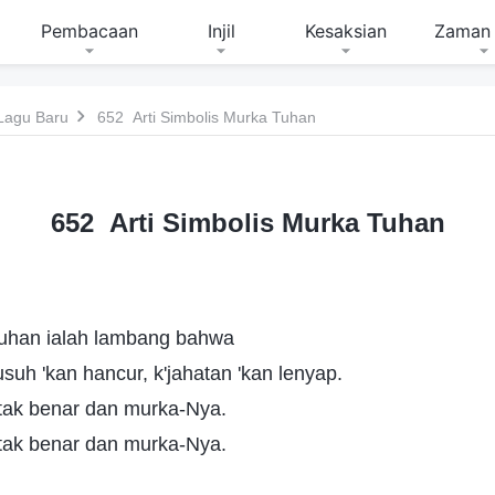
Pembacaan
Injil
Kesaksian
Zaman 
Lagu Baru
652 Arti Simbolis Murka Tuhan
652 Arti Simbolis Murka Tuhan
uhan ialah lambang bahwa
uh 'kan hancur, k'jahatan 'kan lenyap.
atak benar dan murka-Nya.
atak benar dan murka-Nya.