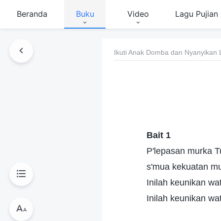
Beranda
Buku
Video
Lagu Pujian
Ikuti Anak Domba dan Nyanyikan 
Bait 1
P'lepasan murka T
s'mua kekuatan mus
Inilah keunikan w
Inilah keunikan w