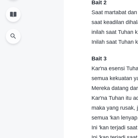
Bait 2
Saat martabat dan
saat keadilan dihal
inilah saat Tuhan 
Inilah saat Tuhan 
Bait 3
Kar'na esensi Tuh
semua kekuatan ya
Mereka datang dari 
Kar'na Tuhan itu ad
maka yang rusak, j
semua 'kan lenyap
Ini 'kan terjadi sa
Ini 'kan terjadi sa