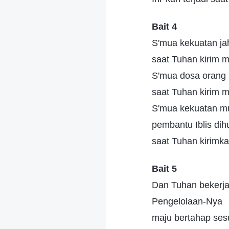
Bait 4
S'mua kekuatan jah
saat Tuhan kirim 
S'mua dosa orang 
saat Tuhan kirim 
S'mua kekuatan mu
pembantu Iblis di
saat Tuhan kirimk
Bait 5
Dan Tuhan bekerja
Pengelolaan-Nya
maju bertahap ses