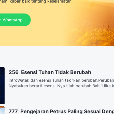
ami kabar baik tentang keselamatan
ia WhatsApp
256 Esensi Tuhan Tidak Berubah
IntroWatak dan esensi Tuhan tak 'kan berubah.Peruba
Nyabukan berarti esensi-Nya t'lah berubah.Bait 1Jika k
777 Pengejaran Petrus Paling Sesuai De