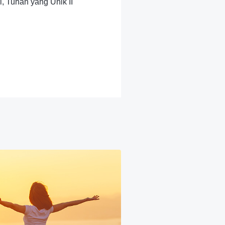
i, Tuhan yang Unik II"