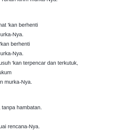
at 'kan berhenti
murka-Nya.
'kan berhenti
murka-Nya.
suh 'kan terpencar dan terkutuk,
hukum
an murka-Nya.
 tanpa hambatan.
uai rencana-Nya.