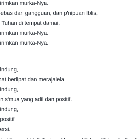
kirimkan murka-Nya.
ebas dari gangguan, dan p'nipuan Iblis,
n Tuhan di tempat damai.
kirimkan murka-Nya.
kirimkan murka-Nya.
lindung,
at berlipat dan merajalela.
lindung,
n s'mua yang adil dan positif.
lindung,
positif
ersi.