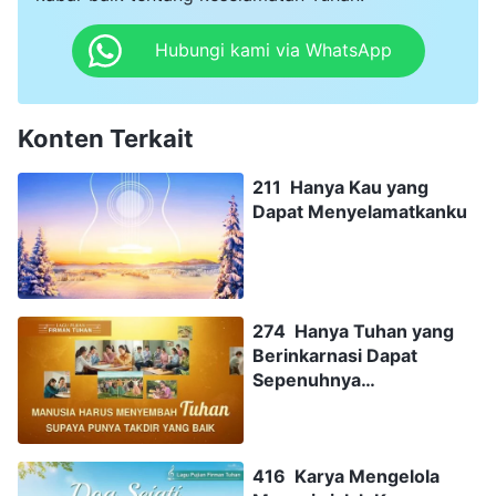
Hubungi kami via WhatsApp
Konten Terkait
211 Hanya Kau yang
Dapat Menyelamatkanku
274 Hanya Tuhan yang
Berinkarnasi Dapat
Sepenuhnya
Menyelamatkan Manusia
416 Karya Mengelola