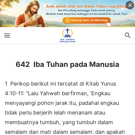
642 Iba Tuhan pada Manusia
642 Iba Tuhan pada Manusia
1 Perikop berikut ini tercatat di Kitab Yunus
4:10-11: "Lalu Yahweh berfirman, 'Engkau
menyayangi pohon jarak itu, padahal engkau
tidak perlu berjerih lelah menanam atau
membuatnya tumbuh, yang tumbuh dalam
semalam dan mati dalam semalam: dan apakah