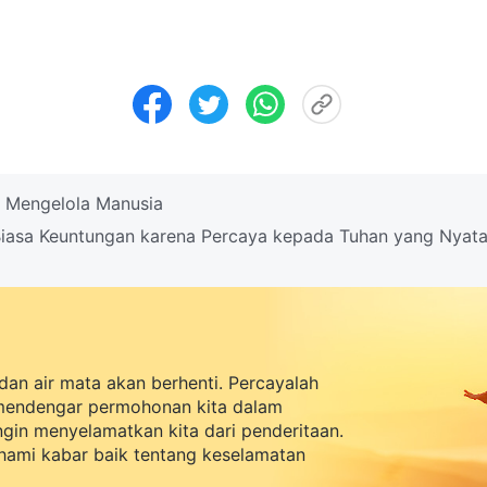
 Mengelola Manusia
iasa Keuntungan karena Percaya kepada Tuhan yang Nyat
dan air mata akan berhenti. Percayalah
mendengar permohonan kita dalam
ingin menyelamatkan kita dari penderitaan.
ami kabar baik tentang keselamatan