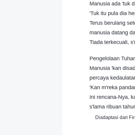
Manusia ada 'tuk di
'Tuk itu pula dia 
Terus berulang set
manusia datang da
Tiada terkecuali, 
Pengelolaan Tuhan 
Manusia 'kan disa
percaya kedaulata
'Kan m'reka panda
Ini rencana-Nya, k
s'lama ribuan tahu
Diadaptasi dari F