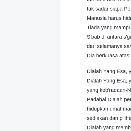
tak sadar siapa P
Manusia harus hid
Tiada yang mampu
S'bab di antara s'g
dari selamanya sa
Dia berkuasa atas 
Dialah Yang Esa, y
Dialah Yang Esa, 
yang keb'radaan-N
Padahal Dialah pe
hidupkan umat ma
sediakan dan p'lih
Dialah yang membi