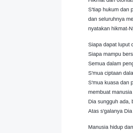
Hikmat dan otorit
S'tiap hukum dan p
dan seluruhnya me
nyatakan hikmat-Ny
Siapa dapat luput 
Siapa mampu bers
Semua dalam pen
S'mua ciptaan dal
S'mua kuasa dan p
membuat manusia 
Dia sungguh ada, 
Atas s'galanya Dia 
Manusia hidup dan