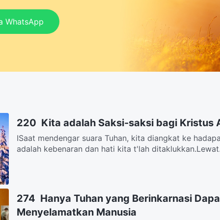
ia WhatsApp
220 Kita adalah Saksi-saksi bagi Kristus
ISaat mendengar suara Tuhan, kita diangkat ke hadap
adalah kebenaran dan hati kita t'lah ditaklukkan.Lewat.
274 Hanya Tuhan yang Berinkarnasi Dap
Menyelamatkan Manusia