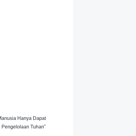
 Manusia Hanya Dapat
h Pengelolaan Tuhan"