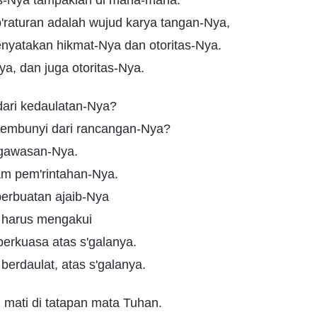
as-Nya tampaklah di mana-mana.
'raturan adalah wujud karya tangan-Nya,
nyatakan hikmat-Nya dan otoritas-Nya.
a, dan juga otoritas-Nya.
dari kedaulatan-Nya?
embunyi dari rancangan-Nya?
gawasan-Nya.
am pem'rintahan-Nya.
erbuatan ajaib-Nya
harus mengakui
berkuasa atas s'galanya.
berdaulat, atas s'galanya.
 mati di tatapan mata Tuhan.