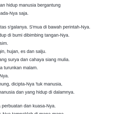
an hidup manusia bergantung
ada-Nya saja.
tas s'galanya. S'mua di bawah perintah-Nya.
dup di bumi dibimbing tangan-Nya.
sim.
n, hujan, es dan salju.
'rang surya dan cahaya siang mulia.
Dia turunkan malam.
-Nya.
ung, dicipta-Nya 'tuk manusia,
manusia dan yang hidup di dalamnya.
 perbuatan dan kuasa-Nya.