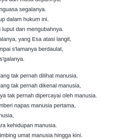
enguasa segalanya.
up dalam hukum ini.
 luput dan mengubahnya.
alanya, yang Esa atasi langit,
mpai s'lamanya berdaulat,
s'galanya.
ang tak pernah dilihat manusia.
yang tak pernah dikenal manusia,
ya tak pernah dipercayai oleh manusia.
mberi napas manusia pertama,
nusia,
ara kehidupan manusia.
mbing umat manusia hingga kini.