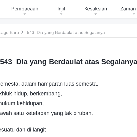
Pembacaan
Injil
Kesaksian
Zaman 
Lagu Baru
543 Dia yang Berdaulat atas Segalanya
543 Dia yang Berdaulat atas Segalany
semesta, dalam hamparan luas semesta,
hluk hidup, berkembang,
i hukum kehidupan,
awah satu ketetapan yang tak b'rubah.
suatu dan di langit