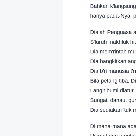
Bahkan k'langsung
hanya pada-Nya, p
Dialah Penguasa a
S'luruh makhluk hi
Dia mem'rintah mu
Dia bangkitkan angi
Dia b'ri manusia t
Bila petang tiba, 
Langit bumi diatur
Sungai, danau, gun
Dia sediakan 'tuk 
Di mana-mana ada