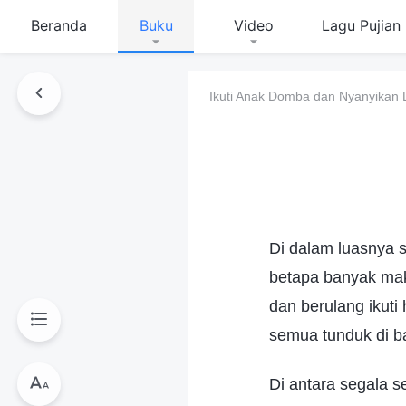
Beranda
Buku
Video
Lagu Pujian
Ikuti Anak Domba dan Nyanyikan 
Di dalam luasnya 
betapa banyak mak
dan berulang ikut
semua tunduk di b
Di antara segala se