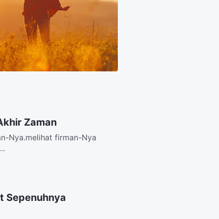
 Akhir Zaman
an-Nya.melihat firman-Nya
..
at Sepenuhnya