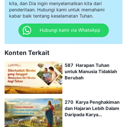
kita, dan Dia ingin menyelamatkan kita dari
penderitaan. Hubungi kami untuk memahami
kabar baik tentang keselamatan Tuhan.
Hubungi kami via WhatsApp
Konten Terkait
587 Harapan Tuhan
untuk Manusia Tidaklah
Berubah
270 Karya Penghakiman
dan Hajaran Lebih Dalam
Daripada Karya
Penebusan