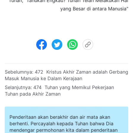
Tuhan, "Tahukah Engkau? Tuhan Telah Melakukan Hal
yang Besar di antara Manusia"
Sebelumnya:
472 Kristus Akhir Zaman adalah Gerbang
Masuk Manusia ke Dalam Kerajaan
Selanjutnya:
474 Tuhan yang Memikul Pekerjaan
Tuhan pada Akhir Zaman
Penderitaan akan berakhir dan air mata akan
berhenti. Percayalah kepada Tuhan bahwa Dia
mendengar permohonan kita dalam penderitaan