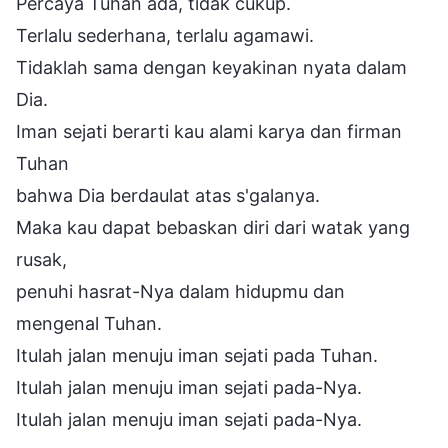
Percaya Tuhan ada, tidak cukup.
Terlalu sederhana, terlalu agamawi.
Tidaklah sama dengan keyakinan nyata dalam
Dia.
Iman sejati berarti kau alami karya dan firman
Tuhan
bahwa Dia berdaulat atas s'galanya.
Maka kau dapat bebaskan diri dari watak yang
rusak,
penuhi hasrat-Nya dalam hidupmu dan
mengenal Tuhan.
Itulah jalan menuju iman sejati pada Tuhan.
Itulah jalan menuju iman sejati pada-Nya.
Itulah jalan menuju iman sejati pada-Nya.