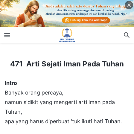
Kembali
471 Arti Sejati Iman Pada Tuhan
471 Arti Sejati Iman Pada Tuhan
Intro
Banyak orang percaya,
namun s'dikit yang mengerti arti iman pada
Tuhan,
apa yang harus diperbuat 'tuk ikuti hati Tuhan.