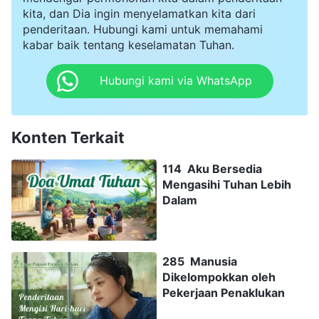
kita, dan Dia ingin menyelamatkan kita dari
penderitaan. Hubungi kami untuk memahami
kabar baik tentang keselamatan Tuhan.
Hubungi kami via WhatsApp
Konten Terkait
114 Aku Bersedia
Mengasihi Tuhan Lebih
Dalam
285 Manusia
Dikelompokkan oleh
Pekerjaan Penaklukan