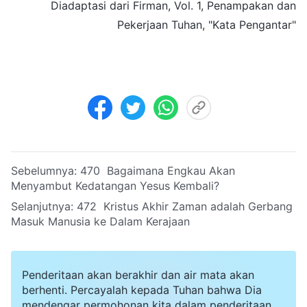
Diadaptasi dari Firman, Vol. 1, Penampakan dan
Pekerjaan Tuhan, "Kata Pengantar"
Sebelumnya:
470 Bagaimana Engkau Akan
Menyambut Kedatangan Yesus Kembali?
Selanjutnya:
472 Kristus Akhir Zaman adalah Gerbang
Masuk Manusia ke Dalam Kerajaan
Penderitaan akan berakhir dan air mata akan
berhenti. Percayalah kepada Tuhan bahwa Dia
mendengar permohonan kita dalam penderitaan