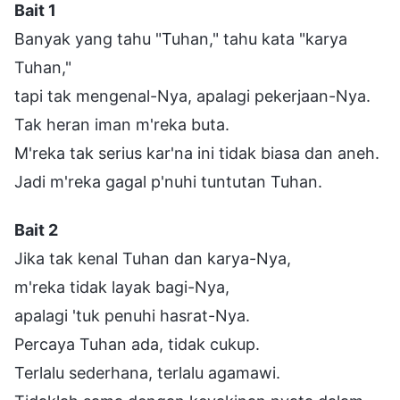
Bait 1
Banyak yang tahu "Tuhan," tahu kata "karya
Tuhan,"
tapi tak mengenal-Nya, apalagi pekerjaan-Nya.
Tak heran iman m'reka buta.
M'reka tak serius kar'na ini tidak biasa dan aneh.
Jadi m'reka gagal p'nuhi tuntutan Tuhan.
Bait 2
Jika tak kenal Tuhan dan karya-Nya,
m'reka tidak layak bagi-Nya,
apalagi 'tuk penuhi hasrat-Nya.
Percaya Tuhan ada, tidak cukup.
Terlalu sederhana, terlalu agamawi.