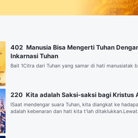
402 Manusia Bisa Mengerti Tuhan Dengan 
Inkarnasi Tuhan
Bait 1Citra dari Tuhan yang samar di hati manusiatak 
dengan perkataan saja.Dengan demikian, akhirnya akan
220 Kita adalah Saksi-saksi bagi Kristus
ISaat mendengar suara Tuhan, kita diangkat ke hadap
adalah kebenaran dan hati kita t'lah ditaklukkan.Lewat.