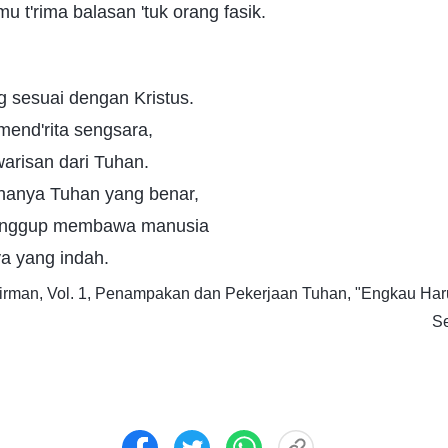
 t'rima balasan 'tuk orang fasik.
ng sesuai dengan Kristus.
 mend'rita sengsara,
warisan dari Tuhan.
 hanya Tuhan yang benar,
sanggup membawa manusia
a yang indah.
Firman, Vol. 1, Penampakan dan Pekerjaan Tuhan, "Engkau Har
Se