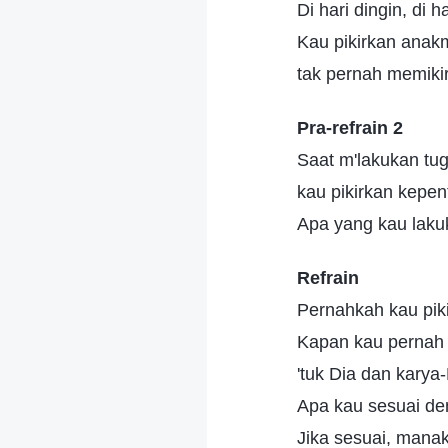
Di hari dingin, di h
Kau pikirkan anakm
tak pernah memiki
Pra-refrain 2
Saat m'lakukan tug
kau pikirkan kepe
Apa yang kau lak
Refrain
Pernahkah kau pik
Kapan kau pernah 
'tuk Dia dan karya
Apa kau sesuai d
Jika sesuai, mana