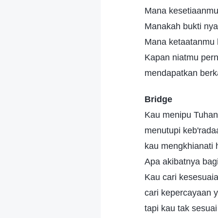
Mana kesetiaanmu
Manakah bukti ny
Mana ketaatanmu
Kapan niatmu per
mendapatkan berka
Bridge
Kau menipu Tuhan
menutupi keb'rada
kau mengkhianati h
Apa akibatnya ba
Kau cari kesesuai
cari kepercayaan 
tapi kau tak sesua