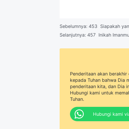
Sebelumnya:
453 Siapakah yan
Selanjutnya:
457 Inikah Imanm
Penderitaan akan berakhir 
kepada Tuhan bahwa Dia 
penderitaan kita, dan Dia 
Hubungi kami untuk memah
Tuhan.
Hubungi kami v