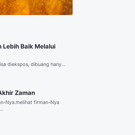
Lebih Baik Melalui
bisa diekspos, dibuang hanya
...
 Akhir Zaman
an-Nya.melihat firman-Nya
..