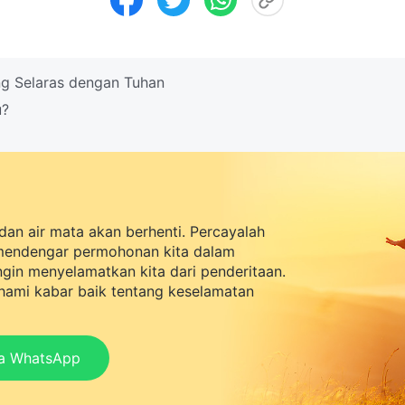
g Selaras dengan Tuhan
u?
dan air mata akan berhenti. Percayalah
mendengar permohonan kita dalam
ingin menyelamatkan kita dari penderitaan.
ami kabar baik tentang keselamatan
ia WhatsApp