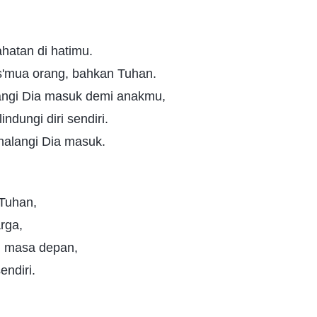
ahatan di hatimu.
s'mua orang, bahkan Tuhan.
angi Dia masuk demi anakmu,
indungi diri sendiri.
halangi Dia masuk.
 Tuhan,
arga,
, masa depan,
ndiri.