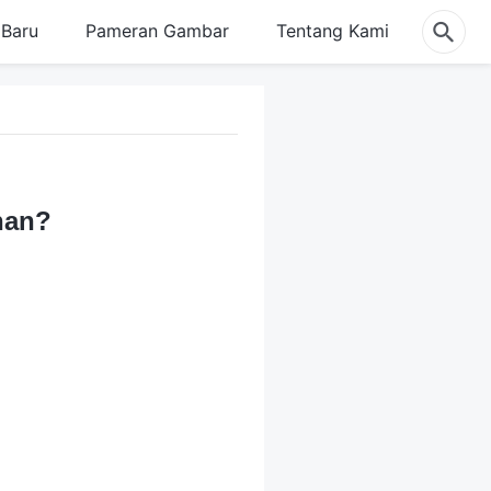
Baru
Pameran Gambar
Tentang Kami
han?