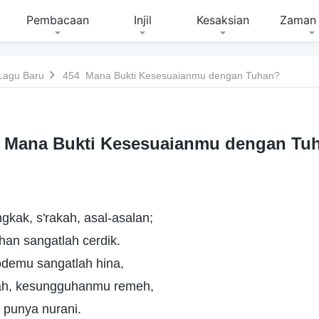
Pembacaan
Injil
Kesaksian
Zaman 
Lagu Baru
454 Mana Bukti Kesesuaianmu dengan Tuhan?
 Mana Bukti Kesesuaianmu dengan Tu
kak, s'rakah, asal-asalan;
an sangatlah cerdik.
demu sangatlah hina,
ah, kesungguhanmu remeh,
k punya nurani.