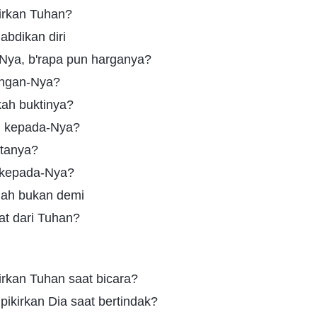
irkan Tuhan?
abdikan diri
-Nya, b'rapa pun harganya?
engan-Nya?
kah buktinya?
 kepada-Nya?
atanya?
 kepada-Nya?
nah bukan demi
t dari Tuhan?
irkan Tuhan saat bicara?
ikirkan Dia saat bertindak?