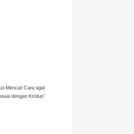
us Mencari Cara agar
suai dengan Kristus"