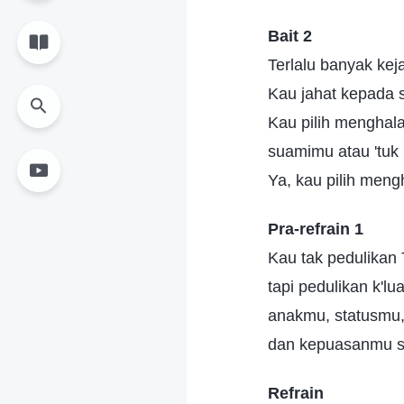
Bait 2
Terlalu banyak kej
Kau jahat kepada 
Kau pilih menghal
suamimu atau 'tuk l
Ya, kau pilih meng
Pra-refrain 1
Kau tak pedulikan
tapi pedulikan k'lu
anakmu, statusmu
dan kepuasanmu se
Refrain