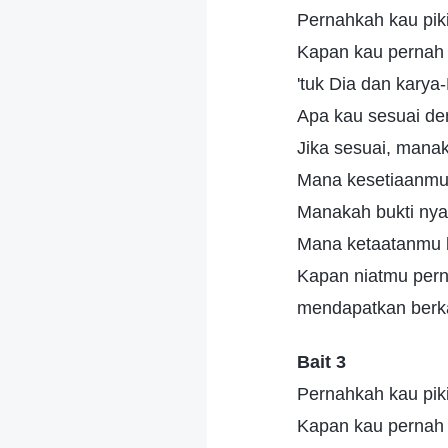
Pernahkah kau pik
Kapan kau pernah 
'tuk Dia dan karya
Apa kau sesuai d
Jika sesuai, mana
Mana kesetiaanmu
Manakah bukti ny
Mana ketaatanmu
Kapan niatmu per
mendapatkan berka
Bait 3
Pernahkah kau pik
Kapan kau pernah p