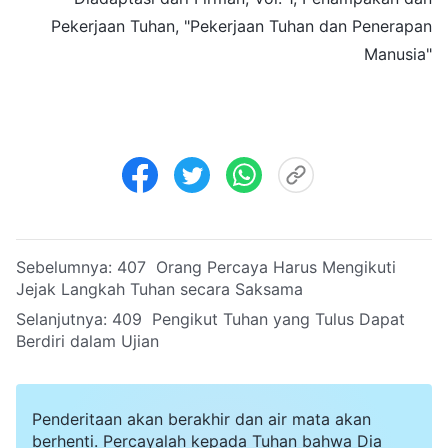
Pekerjaan Tuhan, "Pekerjaan Tuhan dan Penerapan
Manusia"
Sebelumnya:
407 Orang Percaya Harus Mengikuti
Jejak Langkah Tuhan secara Saksama
Selanjutnya:
409 Pengikut Tuhan yang Tulus Dapat
Berdiri dalam Ujian
Penderitaan akan berakhir dan air mata akan
berhenti. Percayalah kepada Tuhan bahwa Dia