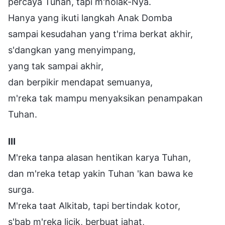
percaya Tuhan, tapi m'nolak-Nya.
Hanya yang ikuti langkah Anak Domba
sampai kesudahan yang t'rima berkat akhir,
s'dangkan yang menyimpang,
yang tak sampai akhir,
dan berpikir mendapat semuanya,
m'reka tak mampu menyaksikan penampakan
Tuhan.
Ⅲ
M'reka tanpa alasan hentikan karya Tuhan,
dan m'reka tetap yakin Tuhan 'kan bawa ke
surga.
M'reka taat Alkitab, tapi bertindak kotor,
s'bab m'reka licik, berbuat jahat,