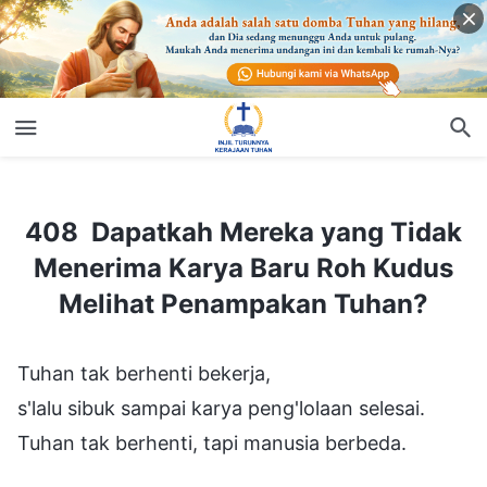
408 Dapatkah Mereka yang Tidak Menerima Karya Baru Roh Kudus Melihat Penampakan Tuhan?
408 Dapatkah Mereka yang Tidak
Menerima Karya Baru Roh Kudus
Melihat Penampakan Tuhan?
Tuhan tak berhenti bekerja,
s'lalu sibuk sampai karya peng'lolaan selesai.
Tuhan tak berhenti, tapi manusia berbeda.