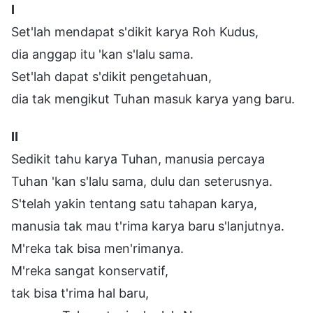
Ⅰ
Set'lah mendapat s'dikit karya Roh Kudus,
dia anggap itu 'kan s'lalu sama.
Set'lah dapat s'dikit pengetahuan,
dia tak mengikut Tuhan masuk karya yang baru.
Ⅱ
Sedikit tahu karya Tuhan, manusia percaya
Tuhan 'kan s'lalu sama, dulu dan seterusnya.
S'telah yakin tentang satu tahapan karya,
manusia tak mau t'rima karya baru s'lanjutnya.
M'reka tak bisa men'rimanya.
M'reka sangat konservatif,
tak bisa t'rima hal baru,