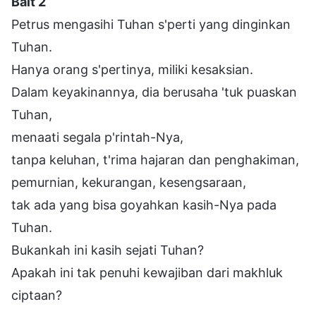
Bait 2
Petrus mengasihi Tuhan s'perti yang dinginkan
Tuhan.
Hanya orang s'pertinya, miliki kesaksian.
Dalam keyakinannya, dia berusaha 'tuk puaskan
Tuhan,
menaati segala p'rintah-Nya,
tanpa keluhan, t'rima hajaran dan penghakiman,
pemurnian, kekurangan, kesengsaraan,
tak ada yang bisa goyahkan kasih-Nya pada
Tuhan.
Bukankah ini kasih sejati Tuhan?
Apakah ini tak penuhi kewajiban dari makhluk
ciptaan?