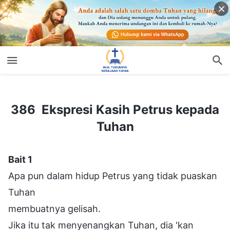
386 Ekspresi Kasih Petrus kepada Tuhan
386 Ekspresi Kasih Petrus kepada
Tuhan
Bait 1
Apa pun dalam hidup Petrus yang tidak puaskan
Tuhan
membuatnya gelisah.
Jika itu tak menyenangkan Tuhan, dia 'kan