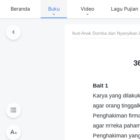
Beranda
Buku
Video
Lagu Pujian
Ikuti Anak Domba dan Nyanyikan 
3
Bait 1
Karya yang dilakuk
agar orang tinggalk
Penghakiman firma
agar m'reka paham
Penghakiman yang 