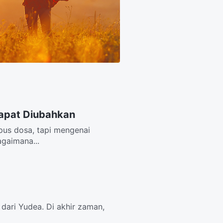
apat Diubahkan
pus dosa, tapi mengenai
agaimana...
dari Yudea. Di akhir zaman,