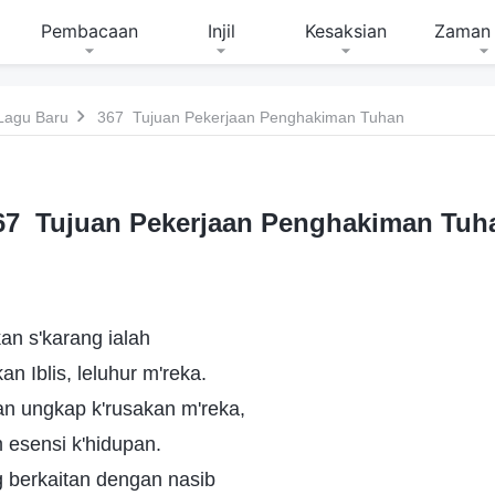
Pembacaan
Injil
Kesaksian
Zaman 
Lagu Baru
367 Tujuan Pekerjaan Penghakiman Tuhan
67 Tujuan Pekerjaan Penghakiman Tuh
an s'karang ialah
an Iblis, leluhur m'reka.
n ungkap k'rusakan m'reka,
 esensi k'hidupan.
berkaitan dengan nasib