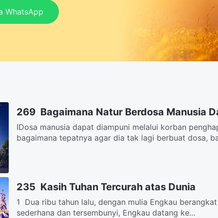
ia WhatsApp
269 Bagaimana Natur Berdosa Manusia D
IDosa manusia dapat diampuni melalui korban pengha
bagaimana tepatnya agar dia tak lagi berbuat dosa, b
235 Kasih Tuhan Tercurah atas Dunia
1 Dua ribu tahun lalu, dengan mulia Engkau berangkat 
sederhana dan tersembunyi, Engkau datang ke...