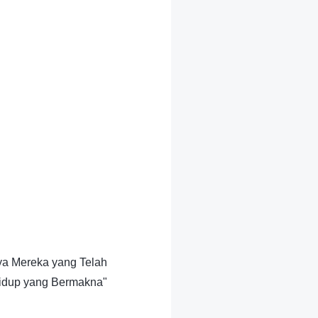
ya Mereka yang Telah
idup yang Bermakna"