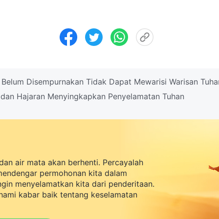
Belum Disempurnakan Tidak Dapat Mewarisi Warisan Tuha
dan Hajaran Menyingkapkan Penyelamatan Tuhan
dan air mata akan berhenti. Percayalah
mendengar permohonan kita dalam
ingin menyelamatkan kita dari penderitaan.
ami kabar baik tentang keselamatan