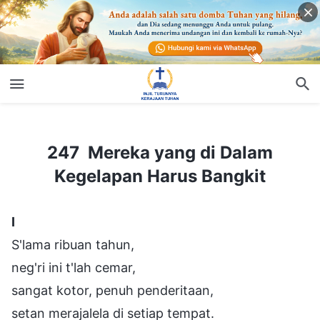
247 Mereka yang di Dalam Kegelapan Harus Bangkit
247 Mereka yang di Dalam
Kegelapan Harus Bangkit
Ⅰ
S'lama ribuan tahun,
neg'ri ini t'lah cemar,
sangat kotor, penuh penderitaan,
setan merajalela di setiap tempat.