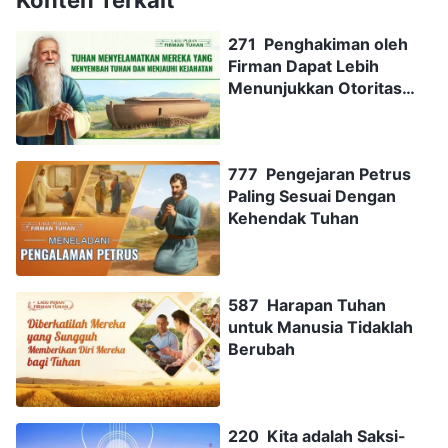
271 Penghakiman oleh
Firman Dapat Lebih
Menunjukkan Otoritas
Tuhan
777 Pengejaran Petrus
Paling Sesuai Dengan
Kehendak Tuhan
587 Harapan Tuhan
untuk Manusia Tidaklah
Berubah
220 Kita adalah Saksi-