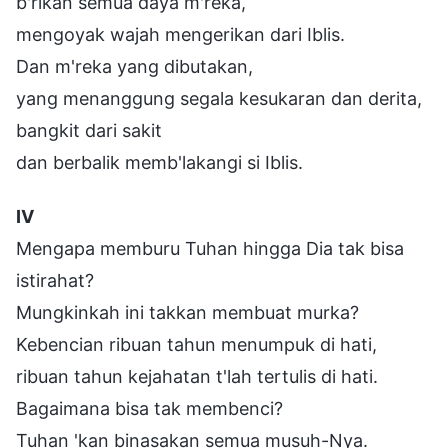
b'rikan semua daya m'reka,
mengoyak wajah mengerikan dari Iblis.
Dan m'reka yang dibutakan,
yang menanggung segala kesukaran dan derita,
bangkit dari sakit
dan berbalik memb'lakangi si Iblis.
Ⅳ
Mengapa memburu Tuhan hingga Dia tak bisa
istirahat?
Mungkinkah ini takkan membuat murka?
Kebencian ribuan tahun menumpuk di hati,
ribuan tahun kejahatan t'lah tertulis di hati.
Bagaimana bisa tak membenci?
Tuhan 'kan binasakan semua musuh-Nya.