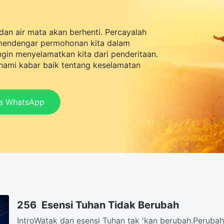
dan air mata akan berhenti. Percayalah
mendengar permohonan kita dalam
ingin menyelamatkan kita dari penderitaan.
ami kabar baik tentang keselamatan
ia WhatsApp
256 Esensi Tuhan Tidak Berubah
IntroWatak dan esensi Tuhan tak 'kan berubah.Peruba