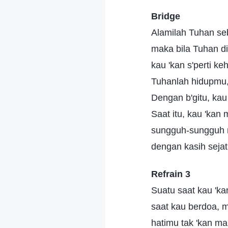
Bridge
Alamilah Tuhan se
maka bila Tuhan di
kau 'kan s'perti ke
Tuhanlah hidupmu,
Dengan b'gitu, ka
Saat itu, kau 'kan
sungguh-sungguh 
dengan kasih sejat
Refrain 3
Suatu saat kau 'ka
saat kau berdoa, 
hatimu tak 'kan m