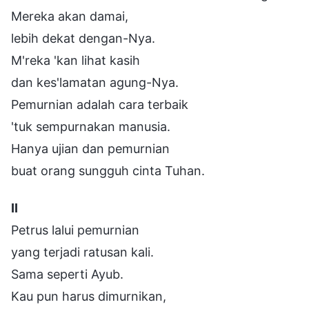
Mereka akan damai,
lebih dekat dengan-Nya.
M'reka 'kan lihat kasih
dan kes'lamatan agung-Nya.
Pemurnian adalah cara terbaik
'tuk sempurnakan manusia.
Hanya ujian dan pemurnian
buat orang sungguh cinta Tuhan.
II
Petrus lalui pemurnian
yang terjadi ratusan kali.
Sama seperti Ayub.
Kau pun harus dimurnikan,