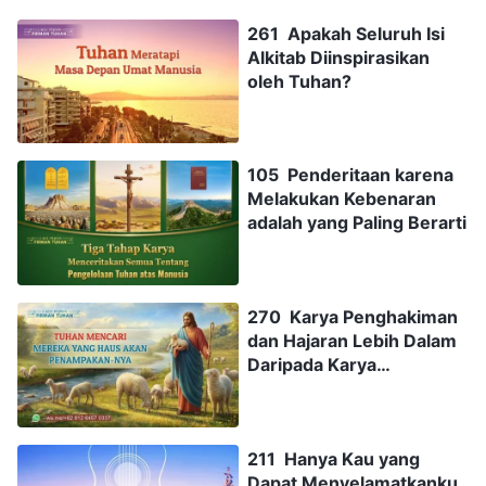
261 Apakah Seluruh Isi
Alkitab Diinspirasikan
oleh Tuhan?
105 Penderitaan karena
Melakukan Kebenaran
adalah yang Paling Berarti
270 Karya Penghakiman
dan Hajaran Lebih Dalam
Daripada Karya
Penebusan
211 Hanya Kau yang
Dapat Menyelamatkanku