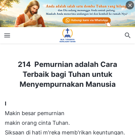
214 Pemurnian adalah Cara Terbaik bagi Tuhan untuk Menyempurnakan Manusia
214 Pemurnian adalah Cara
Terbaik bagi Tuhan untuk
Menyempurnakan Manusia
I
Makin besar pemurnian
makin orang cinta Tuhan.
Siksaan di hati m'reka memb'rikan keuntungan.