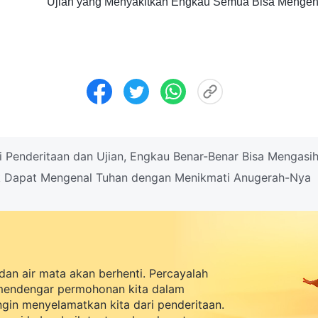
Ujian yang Menyakitkan Engkau Semua Bisa Mengen
 Penderitaan dan Ujian, Engkau Benar-Benar Bisa Mengasih
k Dapat Mengenal Tuhan dengan Menikmati Anugerah-Nya
dan air mata akan berhenti. Percayalah
mendengar permohonan kita dalam
ingin menyelamatkan kita dari penderitaan.