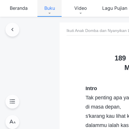
Beranda
Buku
Video
Lagu Pujian
Ikuti Anak Domba dan Nyanyikan 
189
M
Intro
Tak penting apa y
di masa depan,
s'karang kau lihat
dalammu ialah kas