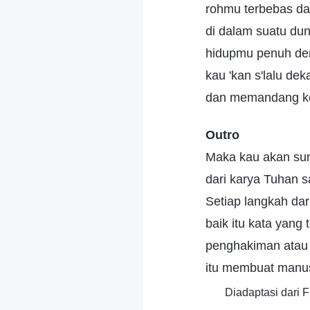
rohmu terbebas d
di dalam suatu dun
hidupmu penuh den
kau 'kan s'lalu de
dan memandang k
Outro
Maka kau akan sun
dari karya Tuhan sa
Setiap langkah dar
baik itu kata yang 
penghakiman atau 
itu membuat manu
Diadaptasi dari 