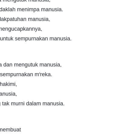
tidaklah menimpa manusia.
dakpatuhan manusia,
mengucapkannya,
n untuk sempurnakan manusia.
a dan mengutuk manusia,
k sempurnakan m'reka.
hakimi,
anusia,
tak murni dalam manusia.
 membuat