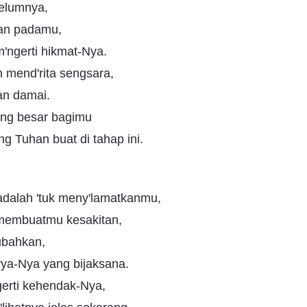
belumnya,
kan padamu,
'ngerti hikmat-Nya.
 mend'rita sengsara,
an damai.
ang besar bagimu
ng Tuhan buat di tahap ini.
dalah 'tuk meny'lamatkanmu,
 membuatmu kesakitan,
ubahkan,
arya-Nya yang bijaksana.
erti kehendak-Nya,