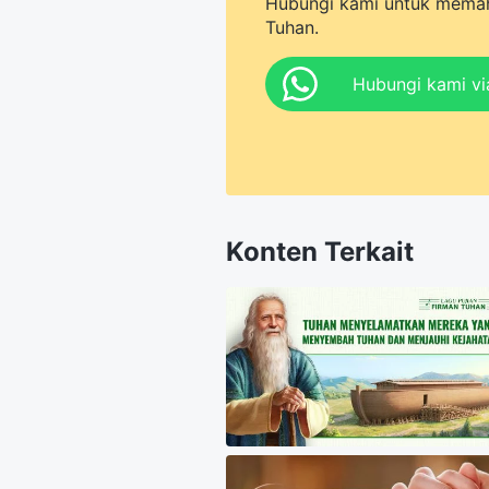
Hubungi kami untuk memah
Tuhan.
Hubungi kami v
Konten Terkait