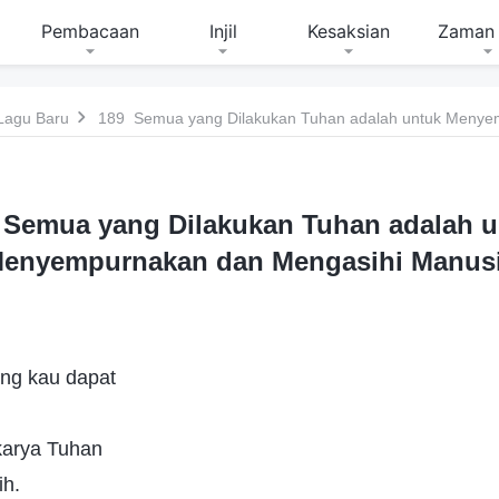
Pembacaan
Injil
Kesaksian
Zaman 
Lagu Baru
 Semua yang Dilakukan Tuhan adalah u
enyempurnakan dan Mengasihi Manus
ang kau dapat
 karya Tuhan
ih.