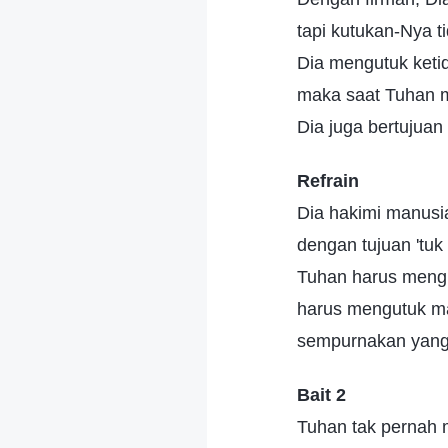
tapi kutukan-Nya 
Dia mengutuk keti
maka saat Tuhan 
Dia juga bertujua
Refrain
Dia hakimi manusi
dengan tujuan 'tu
Tuhan harus meng
harus mengutuk m
sempurnakan yang 
Bait 2
Tuhan tak pernah