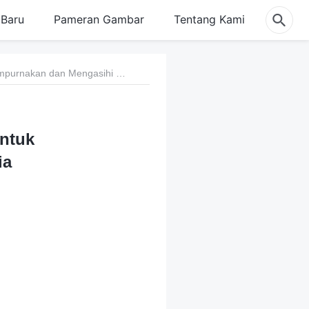
Baru
Pameran Gambar
Tentang Kami
189 Semua yang Dilakukan Tuhan adalah untuk Menyempurnakan dan Mengasihi Manusia
ntuk
ia