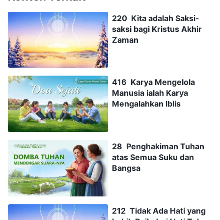
220 Kita adalah Saksi-
saksi bagi Kristus Akhir
Zaman
416 Karya Mengelola
Manusia ialah Karya
Mengalahkan Iblis
28 Penghakiman Tuhan
atas Semua Suku dan
Bangsa
212 Tidak Ada Hati yang