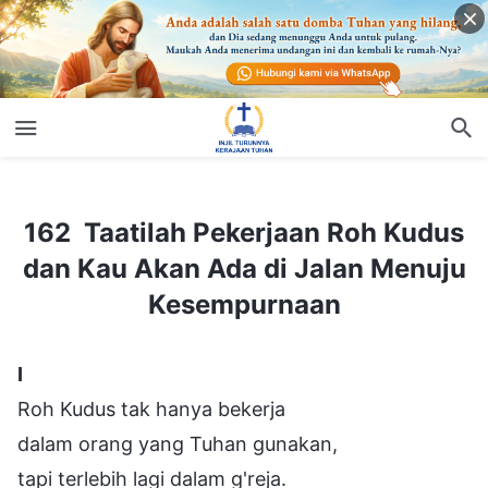
162 Taatilah Pekerjaan Roh Kudus dan Kau Akan Ada di Jalan Menuju Kesempurnaan
162 Taatilah Pekerjaan Roh Kudus
dan Kau Akan Ada di Jalan Menuju
Kesempurnaan
Ⅰ
Roh Kudus tak hanya bekerja
dalam orang yang Tuhan gunakan,
tapi terlebih lagi dalam g'reja.