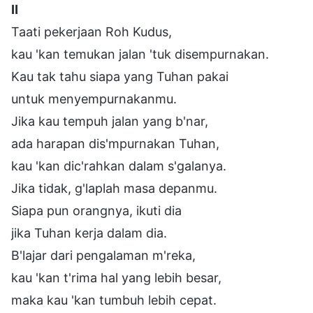
Ⅱ
Taati pekerjaan Roh Kudus,
kau 'kan temukan jalan 'tuk disempurnakan.
Kau tak tahu siapa yang Tuhan pakai
untuk menyempurnakanmu.
Jika kau tempuh jalan yang b'nar,
ada harapan dis'mpurnakan Tuhan,
kau 'kan dic'rahkan dalam s'galanya.
Jika tidak, g'laplah masa depanmu.
Siapa pun orangnya, ikuti dia
jika Tuhan kerja dalam dia.
B'lajar dari pengalaman m'reka,
kau 'kan t'rima hal yang lebih besar,
maka kau 'kan tumbuh lebih cepat.