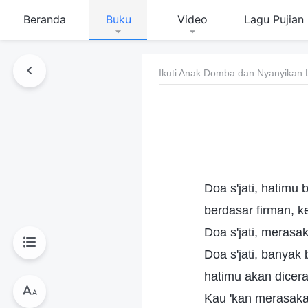
Beranda
Buku
Video
Lagu Pujian
Ikuti Anak Domba dan Nyanyikan 
Doa s'jati, hatimu
berdasar firman, 
Doa s'jati, merasa
Doa s'jati, banyak
hatimu akan dicer
Kau 'kan merasaka