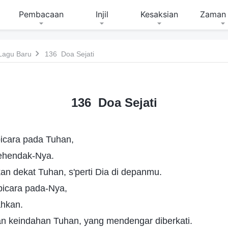
Pembacaan
Injil
Kesaksian
Zaman 
Lagu Baru
136 Doa Sejati
136 Doa Sejati
 bicara pada Tuhan,
kehendak-Nya.
kan dekat Tuhan, s'perti Dia di depanmu.
 bicara pada-Nya,
ahkan.
n keindahan Tuhan, yang mendengar diberkati.