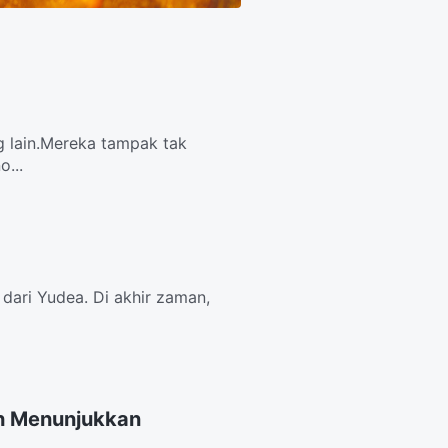
g lain.Mereka tampak tak
...
dari Yudea. Di akhir zaman,
h Menunjukkan