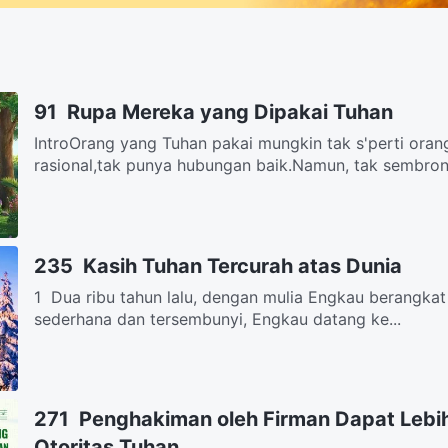
91 Rupa Mereka yang Dipakai Tuhan
IntroOrang yang Tuhan pakai mungkin tak s'perti oran
rasional,tak punya hubungan baik.Namun, tak sembrono
235 Kasih Tuhan Tercurah atas Dunia
1 Dua ribu tahun lalu, dengan mulia Engkau berangkat 
sederhana dan tersembunyi, Engkau datang ke...
271 Penghakiman oleh Firman Dapat Lebi
Otoritas Tuhan