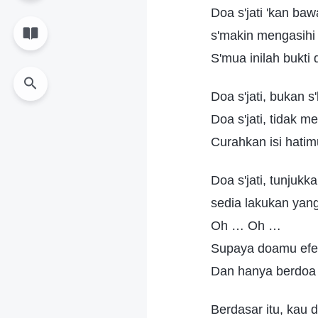
Doa s'jati 'kan baw
s'makin mengasihi 
S'mua inilah bukti 
Doa s'jati, bukan s
Doa s'jati, tidak me
Curahkan isi hatim
Doa s'jati, tunjuk
sedia lakukan yan
Oh … Oh …
Supaya doamu efek
Dan hanya berdoa 
Berdasar itu, kau 