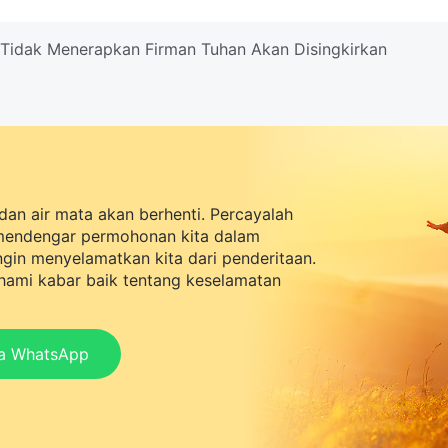
Tidak Menerapkan Firman Tuhan Akan Disingkirkan
dan air mata akan berhenti. Percayalah
mendengar permohonan kita dalam
ingin menyelamatkan kita dari penderitaan.
ami kabar baik tentang keselamatan
ia WhatsApp