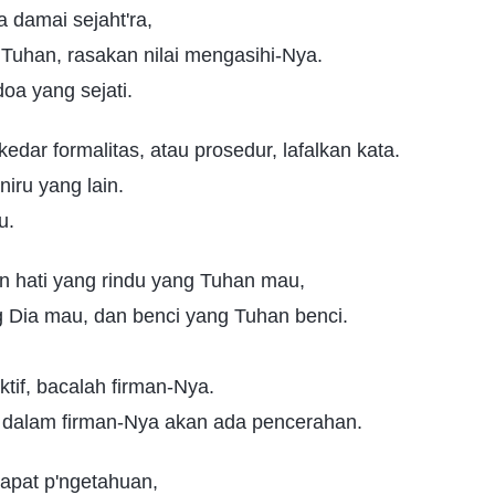
a damai sejaht'ra,
Tuhan, rasakan nilai mengasihi-Nya.
doa yang sejati.
'kedar formalitas, atau prosedur, lafalkan kata.
niru yang lain.
u.
kan hati yang rindu yang Tuhan mau,
g Dia mau, dan benci yang Tuhan benci.
tif, bacalah firman-Nya.
dalam firman-Nya akan ada pencerahan.
dapat p'ngetahuan,