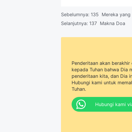
Sebelumnya:
135 Mereka yang 
Selanjutnya:
137 Makna Doa
Penderitaan akan berakhir 
kepada Tuhan bahwa Dia 
penderitaan kita, dan Dia 
Hubungi kami untuk memah
Tuhan.
Hubungi kami v