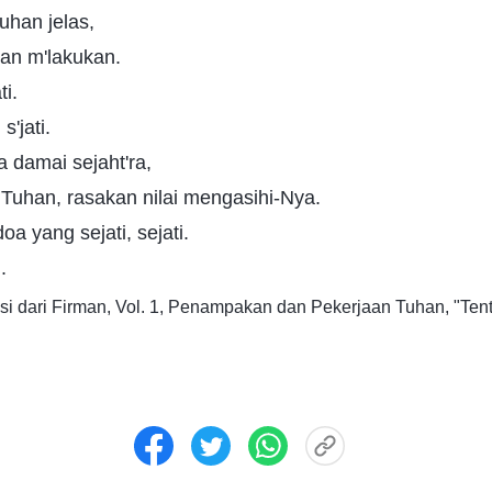
uhan jelas,
lan m'lakukan.
ti.
s'jati.
a damai sejaht'ra,
Tuhan, rasakan nilai mengasihi-Nya.
oa yang sejati, sejati.
.
si dari Firman, Vol. 1, Penampakan dan Pekerjaan Tuhan, "Te