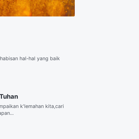
habisan hal-hal yang baik
 Tuhan
mpaikan k'lemahan kita,cari
pan...