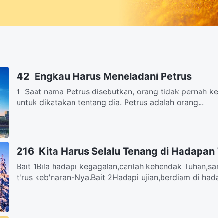
42 Engkau Harus Meneladani Petrus
1 Saat nama Petrus disebutkan, orang tidak pernah ke
untuk dikatakan tentang dia. Petrus adalah orang...
216 Kita Harus Selalu Tenang di Hadapan
Bait 1Bila hadapi kegagalan,carilah kehendak Tuhan,sa
t'rus keb'naran-Nya.Bait 2Hadapi ujian,berdiam di hada