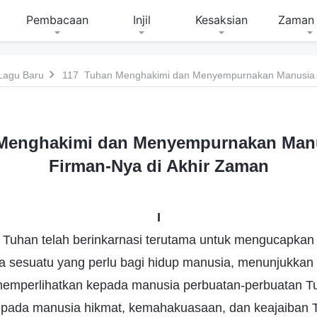
Pembacaan
Injil
Kesaksian
Zaman 
Lagu Baru
Menghakimi dan Menyempurnakan Man
Firman-Nya di Akhir Zaman
I
 Tuhan telah berinkarnasi terutama untuk mengucapkan 
a sesuatu yang perlu bagi hidup manusia, menunjukkan 
emperlihatkan kepada manusia perbuatan-perbuatan T
pada manusia hikmat, kemahakuasaan, dan keajaiban T