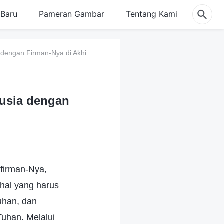
Baru
Pameran Gambar
Tentang Kami
117 Tuhan Menghakimi dan Menyempurnakan Manusia dengan Firman-Nya di Akhir Zaman
usia dengan
firman-Nya,
hal yang harus
uhan, dan
uhan. Melalui