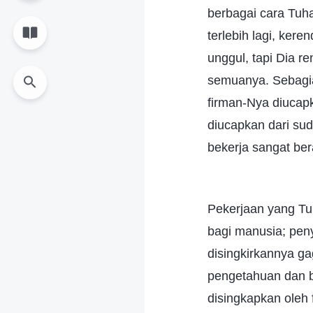
berbagai cara Tuh
terlebih lagi, ker
unggul, tapi Dia r
semuanya. Sebagia
firman-Nya diucap
diucapkan dari sud
bekerja sangat be
Pekerjaan yang Tu
bagi manusia; pen
disingkirkannya g
pengetahuan dan b
disingkapkan oleh 