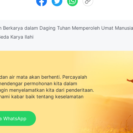
 Berkarya dalam Daging Tuhan Memperoleh Umat Manusi
eda Karya Ilahi
dan air mata akan berhenti. Percayalah
mendengar permohonan kita dalam
ingin menyelamatkan kita dari penderitaan.
ami kabar baik tentang keselamatan
ia WhatsApp