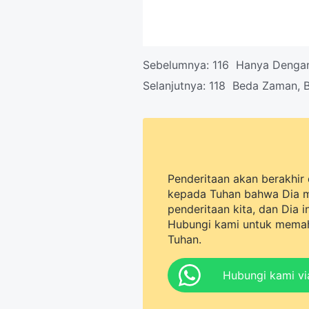
Sebelumnya:
116 Hanya Dengan
Selanjutnya:
118 Beda Zaman, B
Penderitaan akan berakhir 
kepada Tuhan bahwa Dia 
penderitaan kita, dan Dia 
Hubungi kami untuk memah
Tuhan.
Hubungi kami v