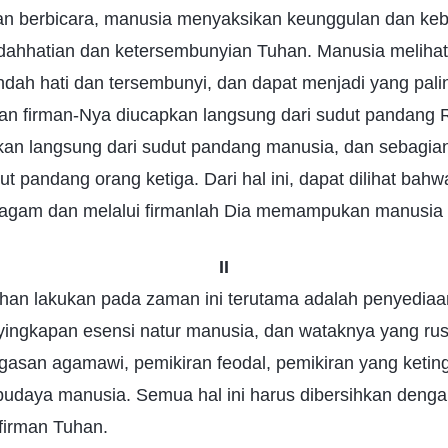
an berbicara, manusia menyaksikan keunggulan dan ke
endahhatian dan ketersembunyian Tuhan. Manusia meliha
endah hati dan tersembunyi, dan dapat menjadi yang palin
n firman-Nya diucapkan langsung dari sudut pandang 
kan langsung dari sudut pandang manusia, dan sebagia
ut pandang orang ketiga. Dari hal ini, dapat dilihat bah
ragam dan melalui firmanlah Dia memampukan manusia '
II
han lakukan pada zaman ini terutama adalah penyediaa
yingkapan esensi natur manusia, dan wataknya yang rus
agasan agamawi, pemikiran feodal, pemikiran yang keti
udaya manusia. Semua hal ini harus dibersihkan denga
firman Tuhan.