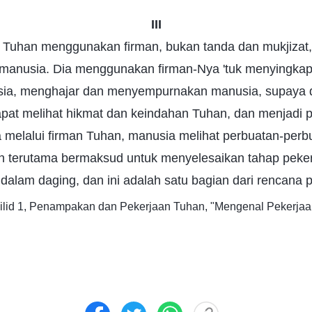
III
 Tuhan menggunakan firman, bukan tanda dan mukjizat, 
anusia. Dia menggunakan firman-Nya 'tuk menyingka
ia, menghajar dan menyempurnakan manusia, supaya d
pat melihat hikmat dan keindahan Tuhan, dan menjadi
 melalui firman Tuhan, manusia melihat perbuatan-per
n terutama bermaksud untuk menyelesaikan tahap peke
dalam daging, dan ini adalah satu bagian dari rencana 
, Jilid 1, Penampakan dan Pekerjaan Tuhan, "Mengenal Pekerj