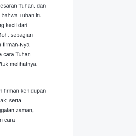
besaran Tuhan, dan
t bahwa Tuhan itu
g kecil dari
Roh, sebagian
n firman-Nya
wa cara Tuhan
tuk melihatnya.
n firman kehidupan
ak; serta
nggalan zaman,
n cara