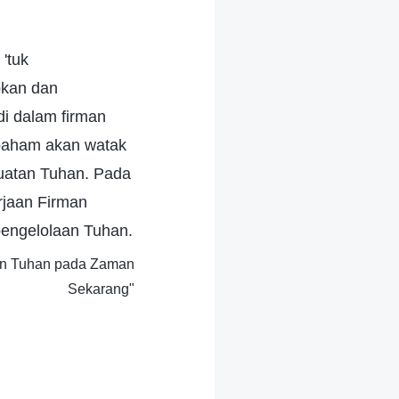
'tuk
pkan dan
i dalam firman
 paham akan watak
buatan Tuhan. Pada
rjaan Firman
pengelolaan Tuhan.
aan Tuhan pada Zaman
Sekarang"