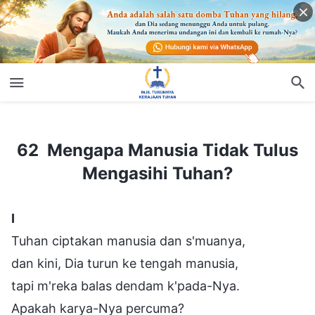
62 Mengapa Manusia Tidak Tulus Mengasihi Tuhan?
62 Mengapa Manusia Tidak Tulus
Mengasihi Tuhan?
Ⅰ
Tuhan ciptakan manusia dan s'muanya,
dan kini, Dia turun ke tengah manusia,
tapi m'reka balas dendam k'pada-Nya.
Apakah karya-Nya percuma?