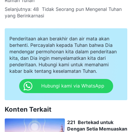
Rumah Tuhan
Selanjutnya:
48 Tidak Seorang pun Mengenal Tuhan
yang Berinkarnasi
Penderitaan akan berakhir dan air mata akan
berhenti. Percayalah kepada Tuhan bahwa Dia
mendengar permohonan kita dalam penderitaan
kita, dan Dia ingin menyelamatkan kita dari
penderitaan. Hubungi kami untuk memahami
kabar baik tentang keselamatan Tuhan.
Hubungi kami via WhatsApp
Konten Terkait
221 Bertekad untuk
Dengan Setia Memuaskan