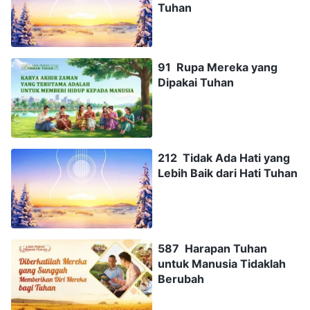
Tuhan
91 Rupa Mereka yang
Dipakai Tuhan
212 Tidak Ada Hati yang
Lebih Baik dari Hati Tuhan
587 Harapan Tuhan
untuk Manusia Tidaklah
Berubah