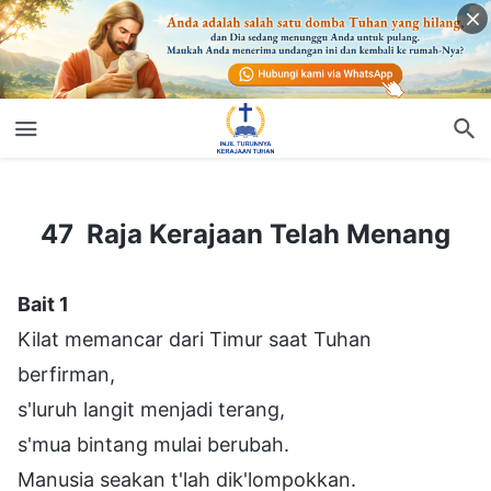
47 Raja Kerajaan Telah Menang
47 Raja Kerajaan Telah Menang
Bait 1
Kilat memancar dari Timur saat Tuhan
berfirman,
s'luruh langit menjadi terang,
s'mua bintang mulai berubah.
Manusia seakan t'lah dik'lompokkan.