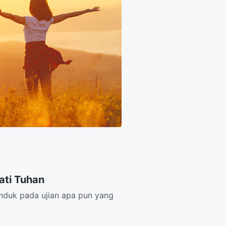
ati Tuhan
unduk pada ujian apa pun yang