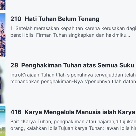
210 Hati Tuhan Belum Tenang
1 Setelah merasakan kepahitan karena kerusakan dag
benci Iblis. Firman Tuhan singkapkan dan hakimiku...
28 Penghakiman Tuhan atas Semua Suku
IntroK'rajaan Tuhan t'lah s'penuhnya terwujuddan telah 
menandakan penghakiman-Nya s'penuhnya t'lah datang.
416 Karya Mengelola Manusia ialah Karya
Bait 1Karya Tuhan, penghakiman atau hajaran,ditujukan 
orang, kalahkan Iblis.Tujuan karya Tuhan: lawan Iblis hi