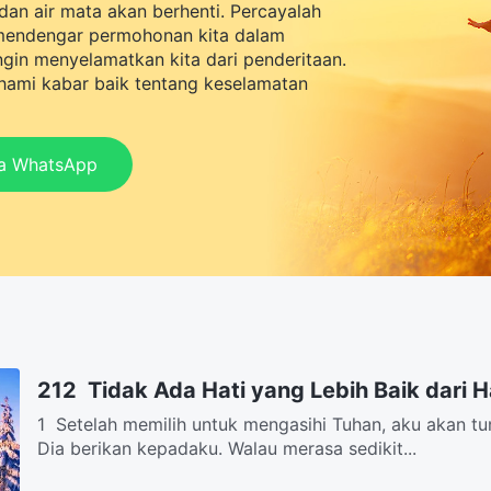
dan air mata akan berhenti. Percayalah
mendengar permohonan kita dalam
ingin menyelamatkan kita dari penderitaan.
ami kabar baik tentang keselamatan
ia WhatsApp
212 Tidak Ada Hati yang Lebih Baik dari H
1 Setelah memilih untuk mengasihi Tuhan, aku akan t
Dia berikan kepadaku. Walau merasa sedikit...