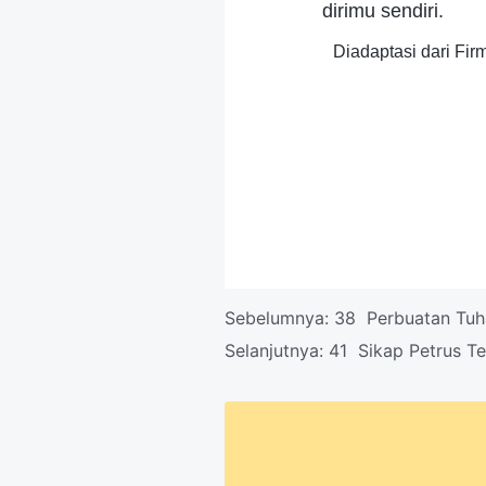
dirimu sendiri.
Diadaptasi dari Fi
Sebelumnya:
38 Perbuatan Tu
Selanjutnya:
41 Sikap Petrus Te