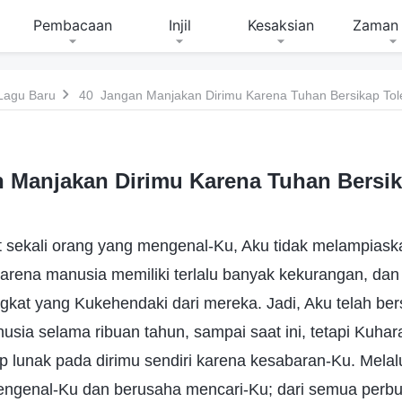
Pembacaan
Injil
Kesaksian
Zaman 
Lagu Baru
40 Jangan Manjakan Dirimu Karena Tuhan Bersikap Tol
 Manjakan Dirimu Karena Tuhan Bersik
t sekali orang yang mengenal-Ku, Aku tidak melampias
rena manusia memiliki terlalu banyak kekurangan, dan 
gkat yang Kukehendaki dari mereka. Jadi, Aku telah ber
usia selama ribuan tahun, sampai saat ini, tetapi Kuh
ap lunak pada dirimu sendiri karena kesabaran-Ku. Melal
engenal-Ku dan berusaha mencari-Ku; dari semua perb