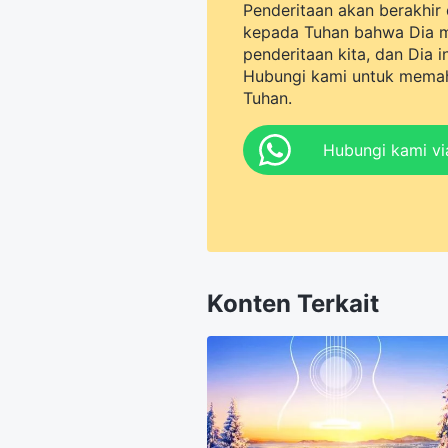
Penderitaan akan berakhir 
kepada Tuhan bahwa Dia 
penderitaan kita, dan Dia 
Hubungi kami untuk memah
Tuhan.
Hubungi kami v
Konten Terkait