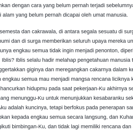
hkan dengan cara yang belum pernah terjadi sebelumny
 alam yang belum pernah dicapai oleh umat manusia.
semesta dan cakrawala, di antara segala sesuatu di sur
 bumi dan di surga memberikan seluruh upaya mereka un
unya engkau semua tidak ingin menjadi penonton, diper
 Iblis? Iblis selalu hadir melahap pengetahuan manusia
ggertakkan giginya dan meregangkan cakarnya dalam k
h engkau semua mau menjadi mangsa rencana liciknya ka
hancurkan hidupmu pada saat pekerjaan-Ku akhirnya s
ang menunggu-Ku untuk menunjukkan kesabaranku seka
ku adalah kuncinya, tetapi berfokus pada penerapan sa
pkan kepada engkau semua secara langsung, dan Kuha
uti bimbingan-Ku, dan tidak lagi memiliki rencana dan