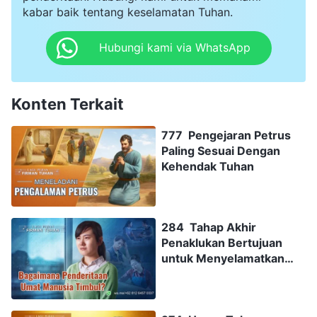
kabar baik tentang keselamatan Tuhan.
Hubungi kami via WhatsApp
Konten Terkait
777 Pengejaran Petrus
Paling Sesuai Dengan
Kehendak Tuhan
284 Tahap Akhir
Penaklukan Bertujuan
untuk Menyelamatkan
Manusia