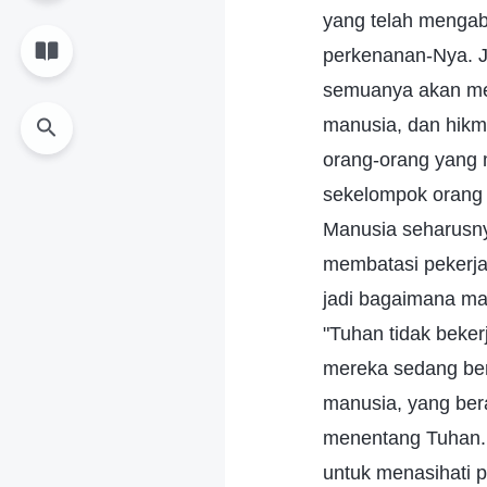
yang telah mengab
perkenanan-Nya. J
semuanya akan menj
manusia, dan hikm
orang-orang yang
sekelompok orang 
Manusia seharusny
membatasi pekerjaa
jadi bagaimana m
"Tuhan tidak bekerj
mereka sedang be
manusia, yang bera
menentang Tuhan. 
untuk menasihati 