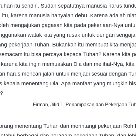
uhan itu sendiri. Sudah sepatutnya manusia harus tundu
 itu, karena manusia hanyalah debu. Karena adalah niat
 boleh mengajukan gagasan kita pada pekerjaan-Nya unt
nggunakan watak kita yang rusak untuk dengan sengaj
g pekerjaan Tuhan. Bukankah itu membuat kita menjadi
emacam itu bisa percaya kepada Tuhan? Karena kita 
 karena kita ingin memuaskan Dia dan melihat-Nya, kita
an harus mencari jalan untuk menjadi sesuai dengan Tuh
s kepala menentang Dia. Apa manfaat yang mungkin bisa
u?
—Firman, Jilid 1, Penampakan dan Pekerjaan Tuh
orang menentang Tuhan dan merintangi pekerjaan Roh 
etahui berbagai dan beragam pekerjaan Tuhan, dan lebih