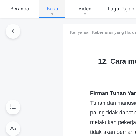
Beranda
Buku
Video
Lagu Pujian
Kenyataan Kebenaran yang Harus
12. Cara m
Firman Tuhan Ya
Tuhan dan manusia
paling tidak dapat
melakukan pekerj
tidak akan pernah