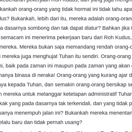
nkah orang-orang yang tidak hormat ini tidak tahu apa
us? Bukankah, lebih dari itu, mereka adalah orang-ora
 dasarnya sombong dan tak dapat diatur? Bahkan jika t
semacam ini menerima pekerjaan baru dari Roh Kudus, 
mereka. Mereka bukan saja memandang rendah orang-o
i mereka juga menghujat Tuhan itu sendiri. Orang-orang n
ni, baik pada zaman ini maupun pada zaman yang akan 
anya binasa di neraka! Orang-orang yang kurang ajar d
aya kepada Tuhan, dan semakin orang-orang bersikap sep
 mereka untuk melanggar ketetapan administratif Tuha
ak yang pada dasarnya tak terkendali, dan yang tidak
muanya menempuh jalan ini? Bukankah mereka menentan
elalu baru dan tidak pernah usang?