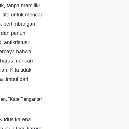
k, tanpa memiliki
 kita untuk mencari
uk pertimbangan
a dan penuh
 antikristus?
percaya bahwa
 harus mencari
an. Kita tidak
 timbul dari
an, "Kata Pengantar"
Kudus karena
 jauh lagi, karena