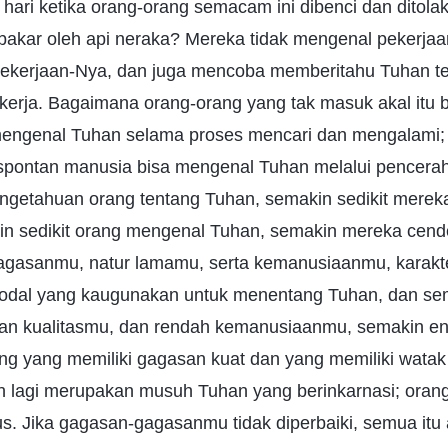
 hari ketika orang-orang semacam ini dibenci dan ditola
bakar oleh api neraka? Mereka tidak mengenal pekerjaan
pekerjaan-Nya, dan juga mencoba memberitahu Tuhan 
kerja. Bagaimana orang-orang yang tak masuk akal itu 
engenal Tuhan selama proses mencari dan mengalami;
 spontan manusia bisa mengenal Tuhan melalui pencer
ngetahuan orang tentang Tuhan, semakin sedikit mere
in sedikit orang mengenal Tuhan, semakin mereka cend
agasanmu, natur lamamu, serta kemanusiaanmu, karakt
odal yang kaugunakan untuk menentang Tuhan, dan se
kan kualitasmu, dan rendah kemanusiaanmu, semakin e
g yang memiliki gagasan kuat dan yang memiliki watak 
ih lagi merupakan musuh Tuhan yang berinkarnasi; ora
stus. Jika gagasan-gagasanmu tidak diperbaiki, semua itu