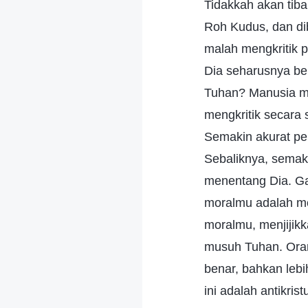
Tidakkah akan tiba
Roh Kudus, dan di
malah mengkritik 
Dia seharusnya be
Tuhan? Manusia m
mengkritik secara
Semakin akurat pe
Sebaliknya, semak
menentang Dia. G
moralmu adalah m
moralmu, menjijik
musuh Tuhan. Oran
benar, bahkan leb
ini adalah antikri