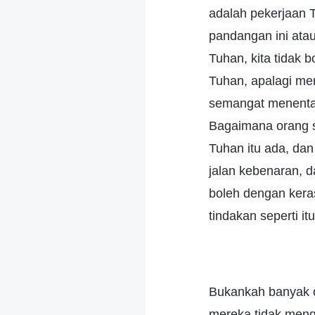
adalah pekerjaan T
pandangan ini atau
Tuhan, kita tidak
Tuhan, apalagi me
semangat menentan
Bagaimana orang s
Tuhan itu ada, dan
jalan kebenaran, d
boleh dengan kera
tindakan seperti it
Bukankah banyak 
mereka tidak meng