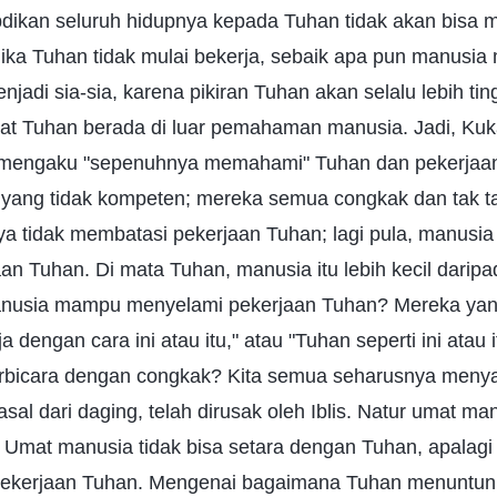
dikan seluruh hidupnya kepada Tuhan tidak akan bisa
ika Tuhan tidak mulai bekerja, sebaik apa pun manusia
adi sia-sia, karena pikiran Tuhan akan selalu lebih ting
at Tuhan berada di luar pemahaman manusia. Jadi, Ku
 mengaku "sepenuhnya memahami" Tuhan dan pekerjaa
yang tidak kompeten; mereka semua congkak dan tak t
a tidak membatasi pekerjaan Tuhan; lagi pula, manusi
n Tuhan. Di mata Tuhan, manusia itu lebih kecil darip
anusia mampu menyelami pekerjaan Tuhan? Mereka yang
a dengan cara ini atau itu," atau "Tuhan seperti ini ata
rbicara dengan congkak? Kita semua seharusnya meny
sal dari daging, telah dirusak oleh Iblis. Natur umat ma
Umat manusia tidak bisa setara dengan Tuhan, apalagi
pekerjaan Tuhan. Mengenai bagaimana Tuhan menuntun 