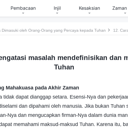
Pembacaan
Injil
Kesaksian
Zaman 
 Dimasuki oleh Orang-Orang yang Percaya kepada Tuhan
engatasi masalah mendefinisikan dan
Tuhan
ng Mahakuasa pada Akhir Zaman
 tidak dapat dianggap setara. Esensi-Nya dan pekerja
 diselami dan dipahami oleh manusia. Jika bukan Tuhan 
aan-Nya dan mengucapkan firman-Nya dalam dunia man
 dapat memahami maksud-maksud Tuhan. Karena itu, b