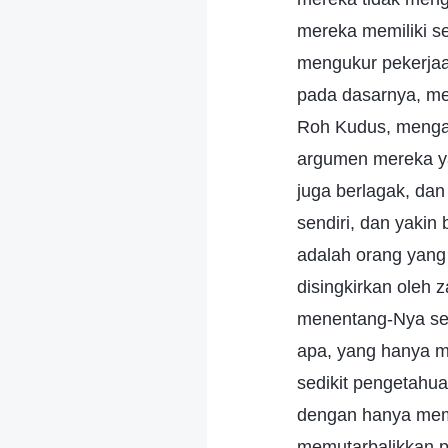
mereka memiliki s
mengukur pekerja
pada dasarnya, me
Roh Kudus, mengab
argumen mereka y
juga berlagak, da
sendiri, dan yaki
adalah orang yang
disingkirkan oleh
menentang-Nya sec
apa, yang hanya 
sedikit pengetahua
dengan hanya memi
memutarbalikkan p