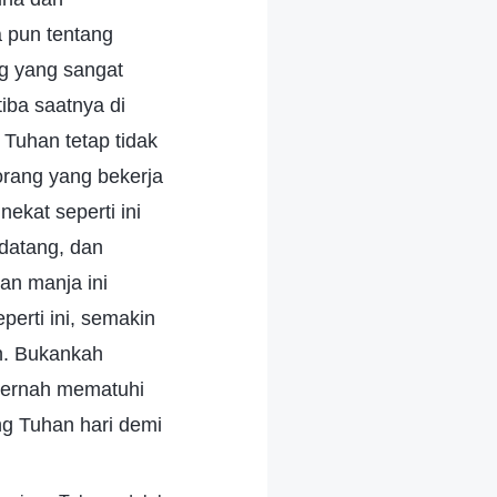
 pun tentang
ng yang sangat
iba saatnya di
Tuhan tetap tidak
rang yang bekerja
ekat seperti ini
datang, dan
an manja ini
erti ini, semakin
n. Bukankah
 pernah mematuhi
g Tuhan hari demi