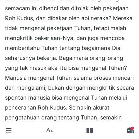
semacam ini dibenci dan ditolak oleh pekerjaan
Roh Kudus, dan dibakar oleh api neraka? Mereka
tidak mengenal pekerjaan Tuhan, tetapi malah
mengkritik pekerjaan-Nya, dan juga mencoba
memberitahu Tuhan tentang bagaimana Dia
seharusnya bekerja. Bagaimana orang-orang
yang tak masuk akal itu bisa mengenal Tuhan?
Manusia mengenal Tuhan selama proses mencari
dan mengalami; bukan dengan mengkritik secara
spontan manusia bisa mengenal Tuhan melalui
pencerahan Roh Kudus. Semakin akurat
pengetahuan orang tentang Tuhan, semakin
sedikit mereka menentang-Nya. Sebaliknya,
semakin sedikit orang mengenal Tuhan, semakin